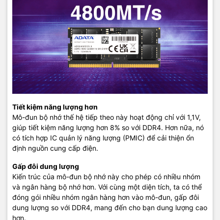
Tiết kiệm năng lượng hơn
Mô-đun bộ nhớ thế hệ tiếp theo này hoạt động chỉ với 1,1V,
giúp tiết kiệm năng lượng hơn 8% so với DDR4. Hơn nữa, nó
có tích hợp IC quản lý năng lượng (PMIC) để cải thiện ổn
định nguồn cung cấp điện.
Gấp đôi dung lượng
Kiến trúc của mô-đun bộ nhớ này cho phép có nhiều nhóm
và ngân hàng bộ nhớ hơn. Với cùng một diện tích, ta có thể
đóng gói nhiều nhóm ngân hàng hơn vào mô-đun, gấp đôi
dung lượng so với DDR4, mang đến cho bạn dung lượng cao
hơn.