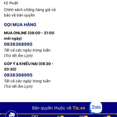
kỹ thuật
Chính sách chống hàng giả và
bảo vệ bản quyền
GỌI MUA HÀNG
MUA ONLINE (08:00 - 21:00
mỗi ngày)
0936368995
Tất cả các ngày trong tuần
(Trừ tết Âm Lịch)
GÓP Ý & KHIẾU NẠI (08:30 -
20:30)
0936368995
Tất cả các ngày trong tuần
(Trừ tết Âm Lịch)
Bản quyền thuộc về
Tic.vn