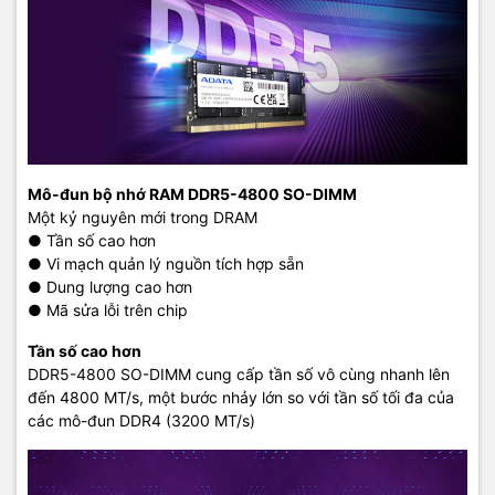
Mô-đun bộ nhớ RAM DDR5-4800 SO-DIMM
Một kỷ nguyên mới trong DRAM
● Tần số cao hơn
● Vi mạch quản lý nguồn tích hợp sẵn
● Dung lượng cao hơn
● Mã sửa lỗi trên chip
Tần số cao hơn
DDR5-4800 SO-DIMM cung cấp tần số vô cùng nhanh lên
đến 4800 MT/s, một bước nhảy lớn so với tần số tối đa của
các mô-đun DDR4 (3200 MT/s)