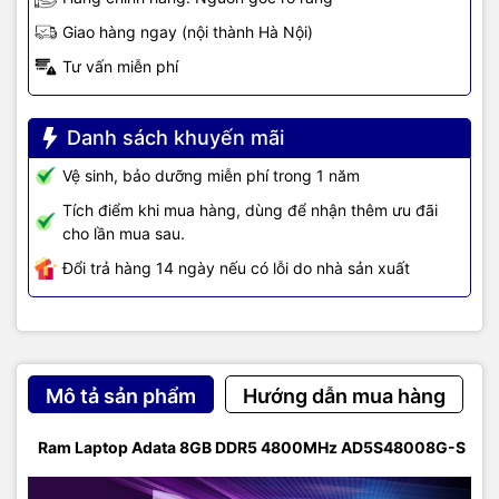
Giao hàng ngay (nội thành Hà Nội)
Tư vấn miễn phí
Danh sách khuyến mãi
Vệ sinh, bảo dưỡng miễn phí trong 1 năm
Tích điểm khi mua hàng, dùng để nhận thêm ưu đãi
cho lần mua sau.
Đổi trả hàng 14 ngày nếu có lỗi do nhà sản xuất
Mô tả sản phẩm
Hướng dẫn mua hàng
Ram Laptop Adata 8GB DDR5 4800MHz AD5S48008G-S