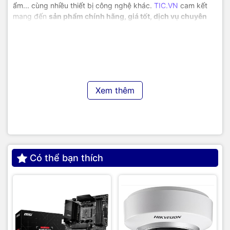
ẩm... cùng nhiều thiết bị công nghệ khác.
TIC.VN
cam kết
mang đến
sản phẩm chính hãng, giá tốt, dịch vụ chuyên
nghiệp
, đáp ứng tối đa nhu cầu của doanh nghiệp cũng như
gia đình và cá nhân.
Xem thêm
Có thể bạn thích