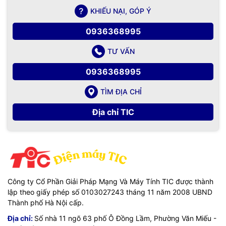
KHIẾU NẠI, GÓP Ý
0936368995
TƯ VẤN
0936368995
TÌM ĐỊA CHỈ
Địa chỉ TIC
Công ty Cổ Phần Giải Pháp Mạng Và Máy Tính TIC được thành
lập theo giấy phép số 0103027243 tháng 11 năm 2008 UBND
Thành phố Hà Nội cấp.
Địa chỉ:
Số nhà 11 ngõ 63 phố Ô Đồng Lầm, Phường Văn Miếu -