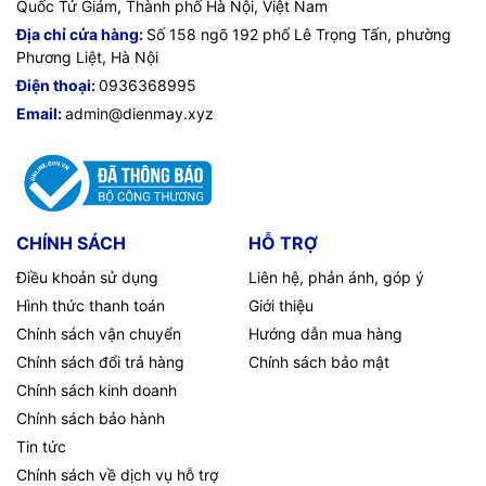
Quốc Tử Giám, Thành phố Hà Nội, Việt Nam
Địa chỉ cửa hàng:
Số 158 ngõ 192 phố Lê Trọng Tấn, phường
Phương Liệt, Hà Nội
Điện thoại:
0936368995
Email:
admin@dienmay.xyz
CHÍNH SÁCH
HỖ TRỢ
Điều khoản sử dụng
Liên hệ, phản ánh, góp ý
Hình thức thanh toán
Giới thiệu
Chính sách vận chuyển
Hướng dẫn mua hàng
Chính sách đổi trả hàng
Chính sách bảo mật
Chính sách kinh doanh
Chính sách bảo hành
Tin tức
Chính sách về dịch vụ hỗ trợ