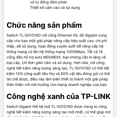
và tự động đàm phán
Thiết kế cắm vào và sử dụng
Chức năng sản phẩm
Switch TL-SG1016D với cổng Ethernet tốc độ Gigabit cung
cấp cho bạn một giải pháp nâng cấp hiệu suất cao, chi phí
thấp, dễ sử dụng, hoạt động xuyên suốt để nâng cấp hệ
thống mạng cũ lên hệ thống mạng 1000Mbps. Tất cả 16
cổng đều hỗ trợ auto MDI/MDIX, bạn không cần lo lắng về
loại cáp, chỉ đơn giản cắm và sử dụng. Hơn nữa, với công
nghệ tiết kiệm năng lượng sáng tạo, TL-SG1016D có thể tiết
kiệm 15% công suất tiêu thụ và 80% vật liệu đóng gói có thể
tái chế được, điều này làm biến thiết bị thành một giải pháp
thân thiện với môi trường cho mạng doanh nghiệp của bạn.
Công nghệ xanh của TP-LINK
Switch Gigabit thế hệ mới TL-SG1016D được trang bị công
nghệ tiết kiệm năng lượng sáng tạo mới nhất, có thể giúp mở