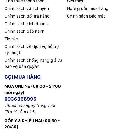
Hình thức thanh toán
Giới thiệu
Chính sách vận chuyển
Hướng dẫn mua hàng
Chính sách đổi trả hàng
Chính sách bảo mật
Chính sách kinh doanh
Chính sách bảo hành
Tin tức
Chính sách về dịch vụ hỗ trợ
kỹ thuật
Chính sách chống hàng giả và
bảo vệ bản quyền
GỌI MUA HÀNG
MUA ONLINE (08:00 - 21:00
mỗi ngày)
0936368995
Tất cả các ngày trong tuần
(Trừ tết Âm Lịch)
GÓP Ý & KHIẾU NẠI (08:30 -
20:30)