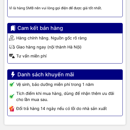
hãng, giá tốt, dịch vụ chuyên nghiệp
, đáp ứng tối đa nhu cầu của
Vì là hàng SMB nên vui lòng gọi điện để được giá tốt nhất.
doanh nghiệp cũng như gia đình và cá nhân.
Cam kết bán hàng
Hàng chính hãng. Nguồn gốc rõ ràng
Giao hàng ngay (nội thành Hà Nội)
Tư vấn miễn phí
Danh sách khuyến mãi
Vệ sinh, bảo dưỡng miễn phí trong 1 năm
Tích điểm khi mua hàng, dùng để nhận thêm ưu đãi
cho lần mua sau.
Đổi trả hàng 14 ngày nếu có lỗi do nhà sản xuất