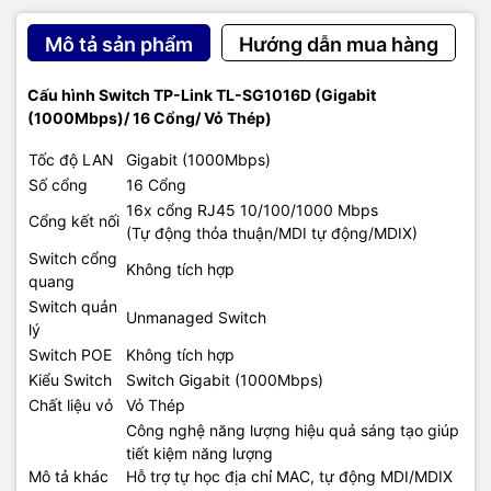
Mô tả sản phẩm
Hướng dẫn mua hàng
Cấu hình Switch TP-Link TL-SG1016D (Gigabit
(1000Mbps)/ 16 Cổng/ Vỏ Thép)
Tốc độ LAN
Gigabit (1000Mbps)
Số cổng
16 Cổng
16x cổng RJ45 10/100/1000 Mbps
Cổng kết nối
(Tự động thỏa thuận/MDI tự động/MDIX)
Switch cổng
Không tích hợp
quang
Switch quản
Unmanaged Switch
lý
Switch POE
Không tích hợp
Kiểu Switch
Switch Gigabit (1000Mbps)
Chất liệu vỏ
Vỏ Thép
Công nghệ năng lượng hiệu quả sáng tạo giúp
tiết kiệm năng lượng
Mô tả khác
Hỗ trợ tự học địa chỉ MAC, tự động MDI/MDIX