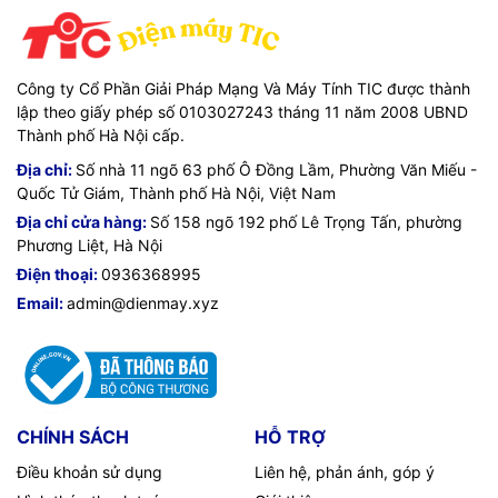
Công ty Cổ Phần Giải Pháp Mạng Và Máy Tính TIC được thành
lập theo giấy phép số 0103027243 tháng 11 năm 2008 UBND
Thành phố Hà Nội cấp.
Địa chỉ:
Số nhà 11 ngõ 63 phố Ô Đồng Lầm, Phường Văn Miếu -
Quốc Tử Giám, Thành phố Hà Nội, Việt Nam
Địa chỉ cửa hàng:
Số 158 ngõ 192 phố Lê Trọng Tấn, phường
Phương Liệt, Hà Nội
Điện thoại:
0936368995
Email:
admin@dienmay.xyz
CHÍNH SÁCH
HỖ TRỢ
Điều khoản sử dụng
Liên hệ, phản ánh, góp ý