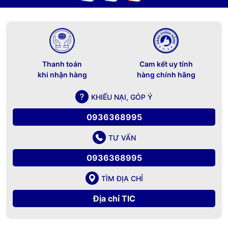
Thanh toán
Cam kết uy tính
khi nhận hàng
hàng chính hãng
KHIẾU NẠI, GÓP Ý
0936368995
TƯ VẤN
0936368995
TÌM ĐỊA CHỈ
Địa chỉ TIC