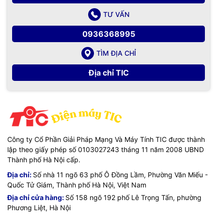
TƯ VẤN
0936368995
TÌM ĐỊA CHỈ
Địa chỉ TIC
Công ty Cổ Phần Giải Pháp Mạng Và Máy Tính TIC được thành
lập theo giấy phép số 0103027243 tháng 11 năm 2008 UBND
Thành phố Hà Nội cấp.
Địa chỉ:
Số nhà 11 ngõ 63 phố Ô Đồng Lầm, Phường Văn Miếu -
Quốc Tử Giám, Thành phố Hà Nội, Việt Nam
Địa chỉ cửa hàng:
Số 158 ngõ 192 phố Lê Trọng Tấn, phường
Phương Liệt, Hà Nội