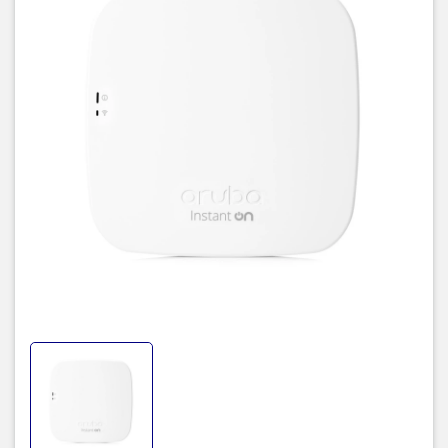
Sản phẩm tích hợp ăng-ten ngầm và lựa chọn thêm đế gắn để treo
trên tường hoặc trên trần nhà - những vị trí tối ưu để thu phát sóng
Wi-Fi.