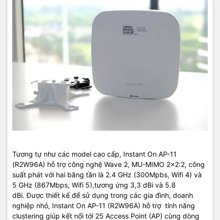
Tương tự như các model cao cấp, Instant On AP-11
(R2W96A) hỗ trợ công nghệ Wave 2, MU-MIMO 2x2:2, công
suất phát với hai băng tần là 2.4 GHz (300Mpbs, Wifi 4) và
5 GHz (867Mbps, Wifi 5),tương ứng 3,3 dBi và 5.8
dBi. Được thiết kế để sử dụng trong các gia đình, doanh
nghiệp nhỏ, Instant On AP-11 (R2W96A) hỗ trợ tính năng
clustering giúp kết nối tới 25 Access Point (AP) cùng dòng