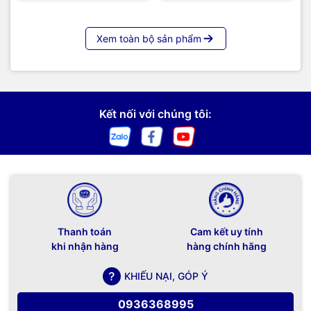
Xem toàn bộ sản phẩm
Kết nối với chúng tôi:
Thanh toán
Cam kết uy tính
khi nhận hàng
hàng chính hãng
KHIẾU NẠI, GÓP Ý
0936368995