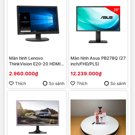
Màn hình Lenovo
Màn hình Asus PB278Q (27
ThinkVision E20-20 HDMI
inch/FHD/PLS)
VGA
2.960.000₫
12.239.000₫
Thích
So sánh
Thích
So sánh