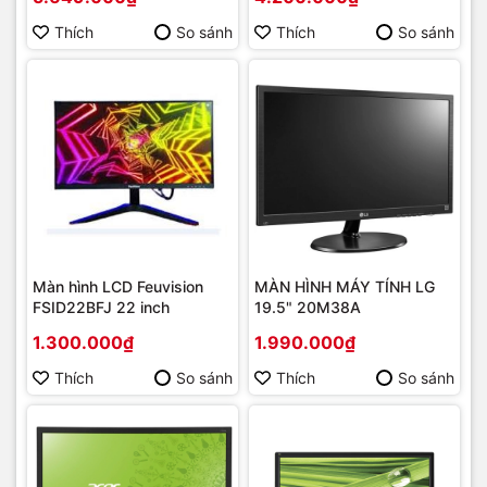
Thích
So sánh
Thích
So sánh
Màn hình LCD Feuvision
MÀN HÌNH MÁY TÍNH LG
FSID22BFJ 22 inch
19.5" 20M38A
1.300.000₫
1.990.000₫
Thích
So sánh
Thích
So sánh