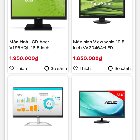
Màn hình LCD Acer
Màn hình Viewsonic 19.5
V196HQL 18.5 inch
inch VA2046A-LED
1.950.000₫
1.650.000₫
Thích
So sánh
Thích
So sánh