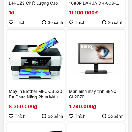
DH-UZ3 Chất Lượng Cao
1080P DAHUA DH-VCS-
C5B0
1₫
11.100.000₫
Thích
So sánh
Thích
So sánh
Máy in Brother MFC-J3520
Màn hình máy tính BENQ
Đa Chức Năng Phun Màu
GL2070
8.350.000₫
1.790.000₫
Thích
So sánh
Thích
So sánh