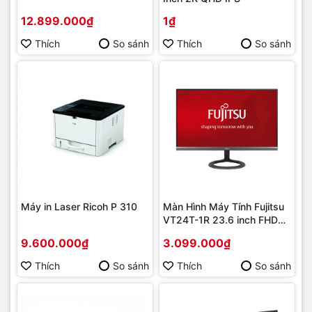
12.899.000₫
1₫
Thích
So sánh
Thích
So sánh
Máy in Laser Ricoh P 310
Màn Hình Máy Tính Fujitsu
VT24T-1R 23.6 inch FHD
LED
9.600.000₫
3.099.000₫
Thích
So sánh
Thích
So sánh