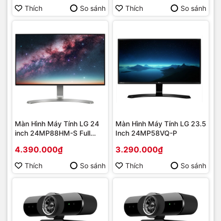
Thích
So sánh
Thích
So sánh
Màn Hình Máy Tính LG 24
Màn Hình Máy Tính LG 23.5
inch 24MP88HM-S Full
Inch 24MP58VQ-P
Viền
4.390.000₫
3.290.000₫
Thích
So sánh
Thích
So sánh