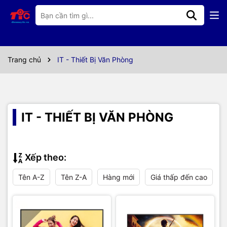
Trang chủ
IT - Thiết Bị Văn Phòng
IT - THIẾT BỊ VĂN PHÒNG
Xếp theo:
Tên A-Z
Tên Z-A
Hàng mới
Giá thấp đến cao