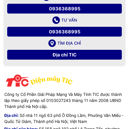
0936368995
TƯ VẤN
0936368995
TÌM ĐỊA CHỈ
Địa chỉ TIC
Công ty Cổ Phần Giải Pháp Mạng Và Máy Tính TIC được thành
lập theo giấy phép số 0103027243 tháng 11 năm 2008 UBND
Thành phố Hà Nội cấp.
Địa chỉ:
Số nhà 11 ngõ 63 phố Ô Đồng Lầm, Phường Văn Miếu -
Quốc Tử Giám, Thành phố Hà Nội, Việt Nam
Địa chỉ cửa hàng:
Số 158 ngõ 192 phố Lê Trọng Tấn, phường