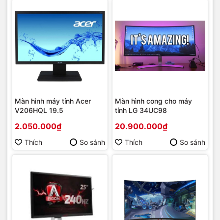
Màn hình máy tính Acer
Màn hình cong cho máy
V206HQL 19.5
tính LG 34UC98
2.050.000₫
20.900.000₫
Thích
So sánh
Thích
So sánh