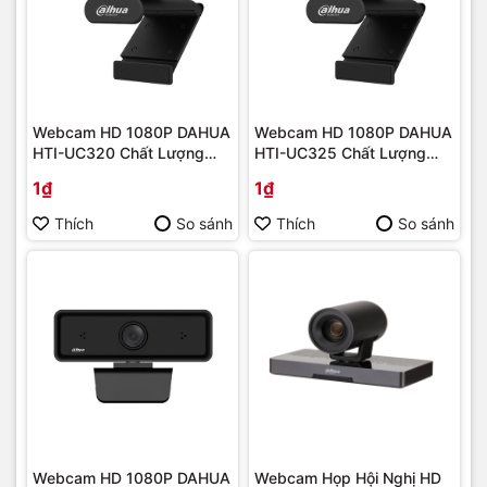
Webcam HD 1080P DAHUA
Webcam HD 1080P DAHUA
HTI-UC320 Chất Lượng
HTI-UC325 Chất Lượng
Cao
Cao
1₫
1₫
Thích
So sánh
Thích
So sánh
Webcam HD 1080P DAHUA
Webcam Họp Hội Nghị HD