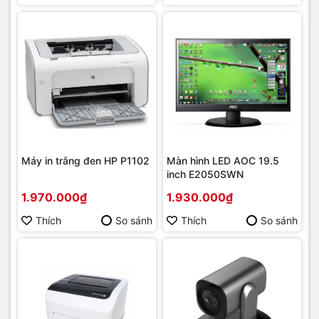
Máy in trắng đen HP P1102
Màn hình LED AOC 19.5
inch E2050SWN
1.970.000₫
1.930.000₫
Thích
So sánh
Thích
So sánh