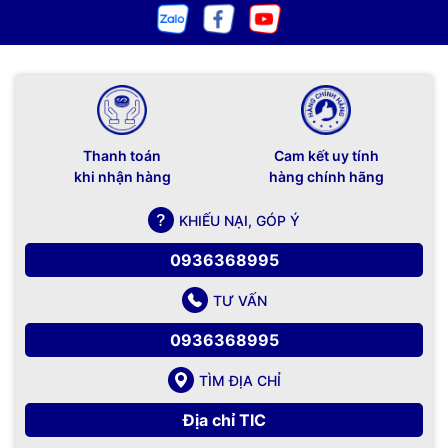
Thanh toán
Cam kết uy tính
khi nhận hàng
hàng chính hãng
KHIẾU NẠI, GÓP Ý
0936368995
TƯ VẤN
0936368995
TÌM ĐỊA CHỈ
Địa chỉ TIC