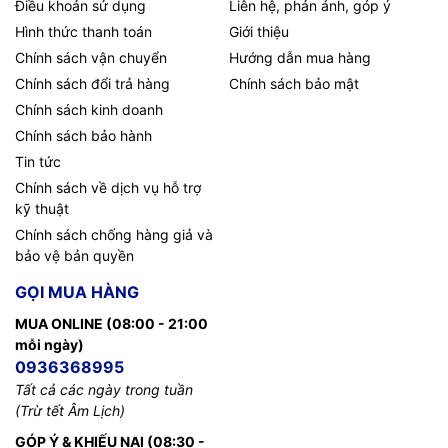
Điều khoản sử dụng
Liên hệ, phản ánh, góp ý
Hình thức thanh toán
Giới thiệu
Chính sách vận chuyển
Hướng dẫn mua hàng
Chính sách đổi trả hàng
Chính sách bảo mật
Chính sách kinh doanh
Chính sách bảo hành
Tin tức
Chính sách về dịch vụ hỗ trợ
kỹ thuật
Chính sách chống hàng giả và
bảo vệ bản quyền
GỌI MUA HÀNG
MUA ONLINE (08:00 - 21:00
mỗi ngày)
0936368995
Tất cả các ngày trong tuần
(Trừ tết Âm Lịch)
GÓP Ý & KHIẾU NẠI (08:30 -