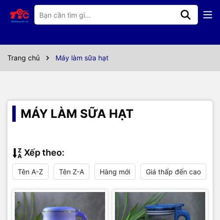
Trang chủ
Máy làm sữa hạt
MÁY LÀM SỮA HẠT
Xếp theo:
Tên A-Z
Tên Z-A
Hàng mới
Giá thấp đến cao