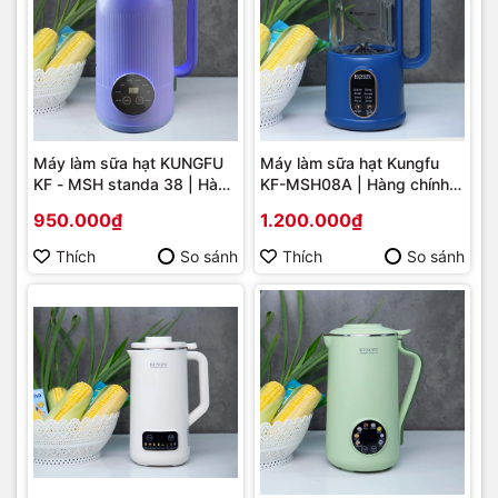
Máy làm sữa hạt KUNGFU
Máy làm sữa hạt Kungfu
KF - MSH standa 38 | Hàng
KF-MSH08A | Hàng chính
chính hãng
hãng
950.000₫
1.200.000₫
Thích
So sánh
Thích
So sánh