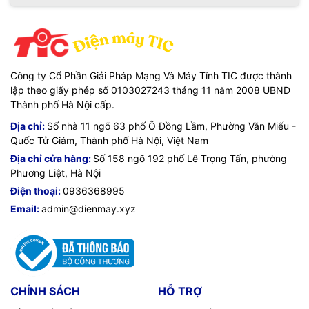
Công ty Cổ Phần Giải Pháp Mạng Và Máy Tính TIC được thành
lập theo giấy phép số 0103027243 tháng 11 năm 2008 UBND
Thành phố Hà Nội cấp.
Địa chỉ:
Số nhà 11 ngõ 63 phố Ô Đồng Lầm, Phường Văn Miếu -
Quốc Tử Giám, Thành phố Hà Nội, Việt Nam
Địa chỉ cửa hàng:
Số 158 ngõ 192 phố Lê Trọng Tấn, phường
Phương Liệt, Hà Nội
Điện thoại:
0936368995
Email:
admin@dienmay.xyz
CHÍNH SÁCH
HỖ TRỢ