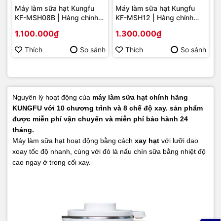
Máy làm sữa hạt Kungfu
Máy làm sữa hạt Kungfu
KF-MSH08B | Hàng chính
KF-MSH12 | Hàng chính
hãng
hãng
1.100.000₫
1.300.000₫
Thích
So sánh
Thích
So sánh
Nguyên lý hoạt động của
máy làm sữa hạt chính hãng
KUNGFU với 10 chương trình và 8 chế độ xay. sản phẩm
được miễn phí vận chuyển và miễn phí bảo hành 24
tháng.
Máy làm sữa hạt hoạt động bằng cách
xay hạt
với lưỡi dao
xoay tốc độ nhanh, cùng với đó là nấu chín sữa bằng nhiệt độ
cao ngay ở trong cối xay.