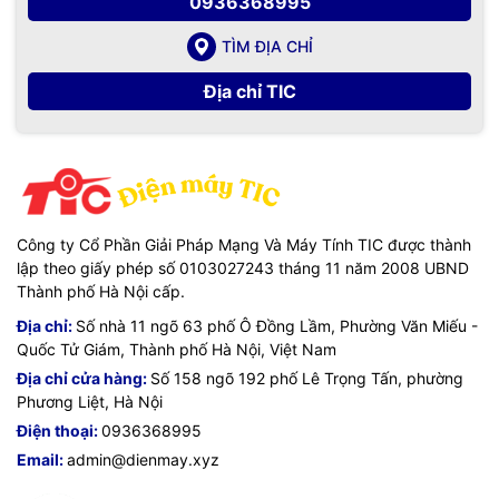
0936368995
TÌM ĐỊA CHỈ
Địa chỉ TIC
Công ty Cổ Phần Giải Pháp Mạng Và Máy Tính TIC được thành
lập theo giấy phép số 0103027243 tháng 11 năm 2008 UBND
Thành phố Hà Nội cấp.
Địa chỉ:
Số nhà 11 ngõ 63 phố Ô Đồng Lầm, Phường Văn Miếu -
Quốc Tử Giám, Thành phố Hà Nội, Việt Nam
Địa chỉ cửa hàng:
Số 158 ngõ 192 phố Lê Trọng Tấn, phường
Phương Liệt, Hà Nội
Điện thoại:
0936368995
Email:
admin@dienmay.xyz