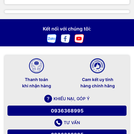
Kết nối với chúng tôi:
Thanh toán
Cam kết uy tính
khi nhận hàng
hàng chính hãng
KHIẾU NẠI, GÓP Ý
0936368995
TƯ VẤN