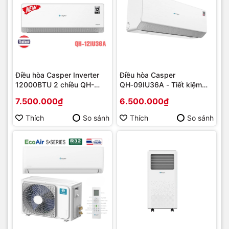
Điều hòa Casper Inverter
Điều hòa Casper
12000BTU 2 chiều QH-
QH‑09IU36A - Tiết kiệm
12IU36A
điện năng
7.500.000₫
6.500.000₫
Thích
So sánh
Thích
So sánh