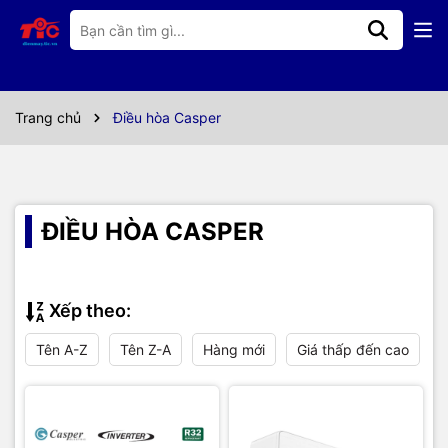
Trang chủ
Điều hòa Casper
ĐIỀU HÒA CASPER
Xếp theo:
Tên A-Z
Tên Z-A
Hàng mới
Giá thấp đến cao