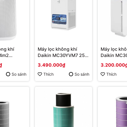
ông khí
Máy lọc không khí
Máy lọc khô
34m2
Daikin MC30YVM7 25W
Daikin MC
0WW/SV |
| Hàng chính hãng
16W Phòng 
₫
3.490.000₫
3.200.000
 hãng
Hàng chính
So sánh
Thích
So sánh
Thích