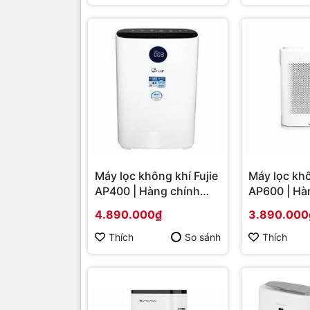
Máy lọc không khí Fujie
Máy lọc khô
AP400 | Hàng chính
AP600 | Hà
hãng
hãng
4.890.000₫
3.890.000
Thích
So sánh
Thích