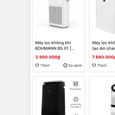
Máy lọc không khí
Máy lọc khô
BOHMANN B5.01 |
tạo ẩm sha
Hàng chính hãng
W | Hàng c
3.990.000₫
7.880.000
Thích
So sánh
Thích