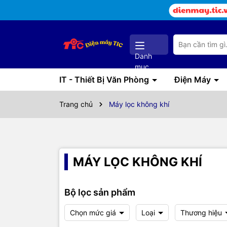
Danh
mục
IT - Thiết Bị Văn Phòng
Điện Máy
Trang chủ
Máy lọc không khí
MÁY LỌC KHÔNG KHÍ
Bộ lọc sản phẩm
Chọn mức giá
Loại
Thương hiệu