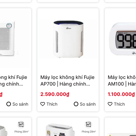
ng khí Fujie
Máy lọc không khí Fujie
Máy lọc khôn
ng chính
AP700 | Hàng chính
AM100 | Hà
hãng
hãng
₫
2.590.000₫
1.100.000₫
So sánh
Thích
So sánh
Thích