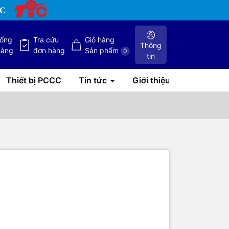
hống
Tra cứu
Giỏ hàng
Thông
hàng
đơn hàng
Sản phẩm
0
tin
Thiết bị PCCC
Tin tức
Giới thiệu