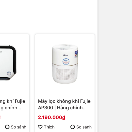
g khí Fujie
Máy lọc không khí Fujie
g chính
AP300 | Hàng chính
hãng
₫
2.190.000₫
So sánh
Thích
So sánh