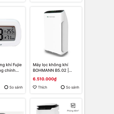
g khí Fujie
Máy lọc không khí
ng chính
BOHMANN B5.02 |
Hàng chính hãng
6.510.000₫
So sánh
Thích
So sánh