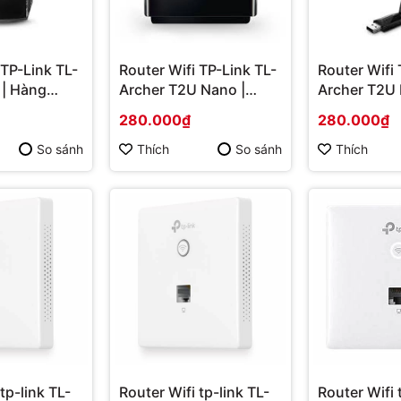
 TP-Link TL-
Router Wifi TP-Link TL-
Router Wifi 
 | Hàng
Archer T2U Nano |
Archer T2U 
Hàng chính hãng
chính hãng
280.000₫
280.000₫
So sánh
Thích
So sánh
Thích
tp-link TL-
Router Wifi tp-link TL-
Router Wifi 