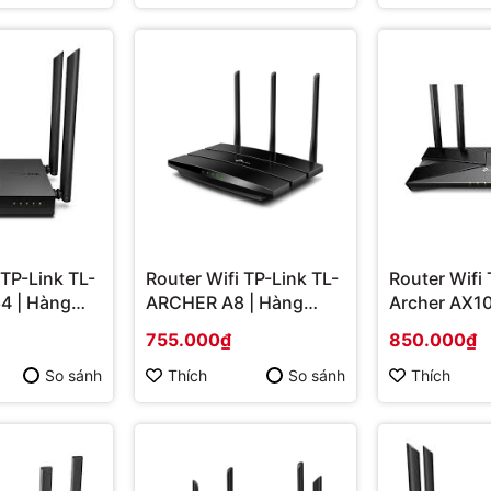
 TP-Link TL-
Router Wifi TP-Link TL-
Router Wifi 
4 | Hàng
ARCHER A8 | Hàng
Archer AX10
chính hãng
chính hãng
755.000₫
850.000₫
So sánh
Thích
So sánh
Thích