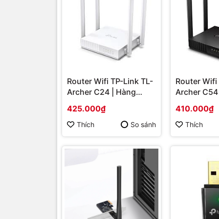
Router Wifi TP-Link TL-
Router Wifi
Archer C24 | Hàng
Archer C54
chính hãng
chính hãng
425.000₫
410.000₫
Thích
So sánh
Thích