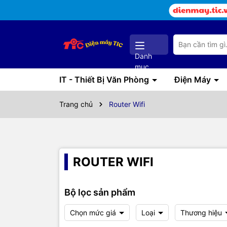
Danh
mục
IT - Thiết Bị Văn Phòng
Điện Máy
Trang chủ
Router Wifi
ROUTER WIFI
Bộ lọc sản phẩm
Chọn mức giá
Loại
Thương hiệu