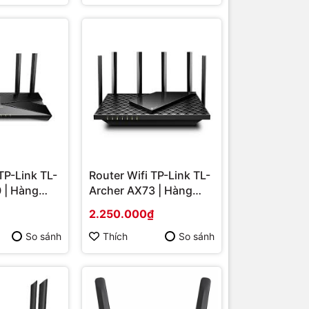
TP-Link TL-
Router Wifi TP-Link TL-
 | Hàng
Archer AX73 | Hàng
chính hãng
2.250.000₫
So sánh
Thích
So sánh