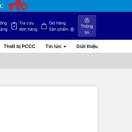
hống
Tra cứu
Giỏ hàng
Thông
hàng
đơn hàng
Sản phẩm
0
tin
Thiết bị PCCC
Tin tức
Giới thiệu