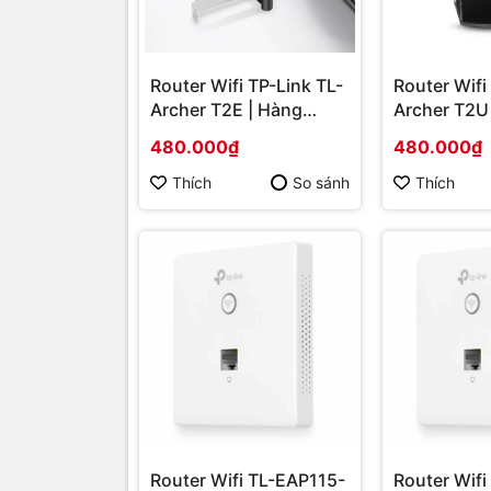
Router Wifi TP-Link TL-
Router Wifi
Archer T2E | Hàng
Archer T2U
chính hãng
chính hãng
480.000₫
480.000₫
Thích
So sánh
Thích
Router Wifi TL-EAP115-
Router Wifi 