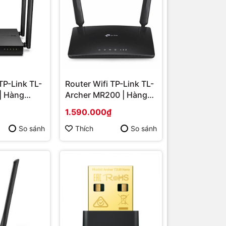
TP-Link TL-
Router Wifi TP-Link TL-
| Hàng
Archer MR200 | Hàng
chính hãng
1.590.000₫
So sánh
Thích
So sánh