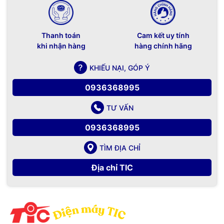
Thanh toán
Cam kết uy tính
khi nhận hàng
hàng chính hãng
KHIẾU NẠI, GÓP Ý
0936368995
TƯ VẤN
0936368995
TÌM ĐỊA CHỈ
Địa chỉ TIC