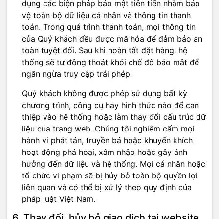
dụng các biện pháp bảo mật tiên tiến nhằm bảo
vệ toàn bộ dữ liệu cá nhân và thông tin thanh
toán. Trong quá trình thanh toán, mọi thông tin
của Quý khách đều được mã hóa để đảm bảo an
toàn tuyệt đối. Sau khi hoàn tất đặt hàng, hệ
thống sẽ tự động thoát khỏi chế độ bảo mật để
ngăn ngừa truy cập trái phép.
Quý khách không được phép sử dụng bất kỳ
chương trình, công cụ hay hình thức nào để can
thiệp vào hệ thống hoặc làm thay đổi cấu trúc dữ
liệu của trang web. Chúng tôi nghiêm cấm mọi
hành vi phát tán, truyền bá hoặc khuyến khích
hoạt động phá hoại, xâm nhập hoặc gây ảnh
hưởng đến dữ liệu và hệ thống. Mọi cá nhân hoặc
tổ chức vi phạm sẽ bị hủy bỏ toàn bộ quyền lợi
liên quan và có thể bị xử lý theo quy định của
pháp luật Việt Nam.
6. Thay đổi, hủy bỏ giao dịch tại website