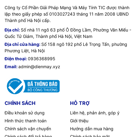
Công ty Cổ Phần Giải Pháp Mạng Và Máy Tính TIC được thành
lập theo giấy phép số 0103027243 tháng 11 năm 2008 UBND
Thành phố Hà Nội cấp.
Địa chỉ:
Số nhà 11 ngõ 63 phố Ô Đồng Lầm, Phường Văn Miếu -
Quốc Tử Giám, Thành phố Hà Nội, Việt Nam
Địa chỉ cửa hàng:
Số 158 ngõ 192 phố Lê Trọng Tấn, phường
Phương Liệt, Hà Nội
Điện thoại:
0936368995
Email:
admin@dienmay.xyz
CHÍNH SÁCH
HỖ TRỢ
Điều khoản sử dụng
Liên hệ, phản ánh, góp ý
Hình thức thanh toán
Giới thiệu
Chính sách vận chuyển
Hướng dẫn mua hàng
Chính sách đổi trả hàng
Chính sách bảo mật