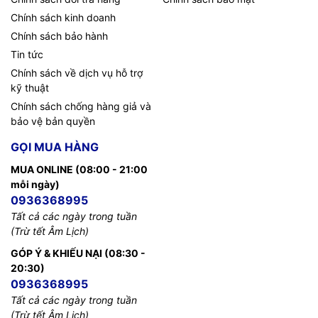
Chính sách kinh doanh
Chính sách bảo hành
Tin tức
Chính sách về dịch vụ hỗ trợ
kỹ thuật
Chính sách chống hàng giả và
bảo vệ bản quyền
GỌI MUA HÀNG
MUA ONLINE (08:00 - 21:00
mỗi ngày)
0936368995
Tất cả các ngày trong tuần
(Trừ tết Âm Lịch)
GÓP Ý & KHIẾU NẠI (08:30 -
20:30)
0936368995
Tất cả các ngày trong tuần
(Trừ tết Âm Lịch)