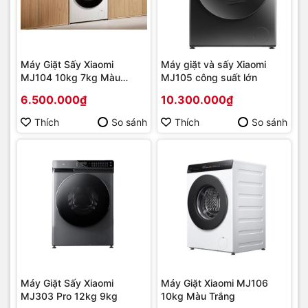
Máy Giặt Sấy Xiaomi
Máy giặt và sấy Xiaomi
MJ104 10kg 7kg Màu
MJ105 công suất lớn
Trắng
6.500.000₫
10.300.000₫
Thích
So sánh
Thích
So sánh
Máy Giặt Sấy Xiaomi
Máy Giặt Xiaomi MJ106
MJ303 Pro 12kg 9kg
10kg Màu Trắng