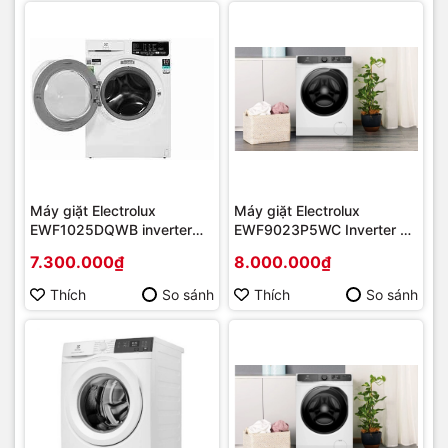
Máy giặt Electrolux
Máy giặt Electrolux
EWF1025DQWB inverter
EWF9023P5WC Inverter 9
10kg | Hàng chính hãng
kg | Hàng chính hãng
7.300.000₫
8.000.000₫
Thích
So sánh
Thích
So sánh