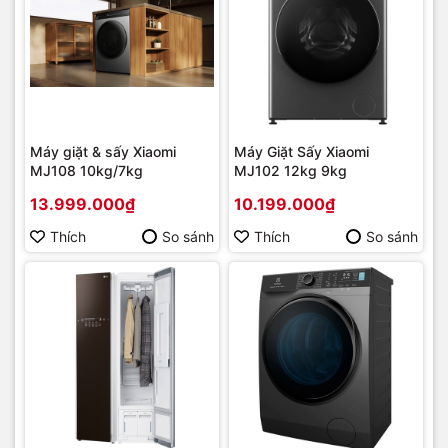
Máy giặt & sấy Xiaomi
Máy Giặt Sấy Xiaomi
MJ108 10kg/7kg
MJ102 12kg 9kg
13.999.000₫
10.199.000₫
Thích
So sánh
Thích
So sánh