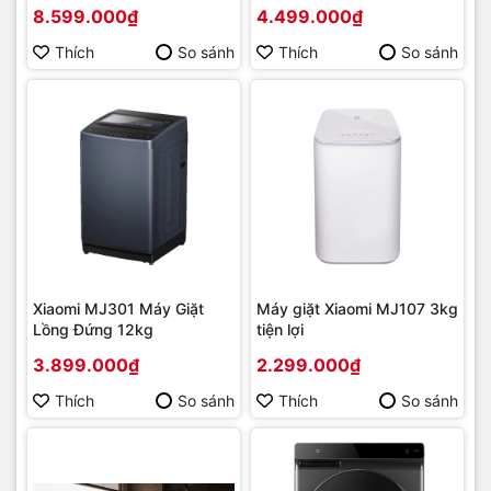
8.599.000₫
4.499.000₫
Thích
So sánh
Thích
So sánh
Xiaomi MJ301 Máy Giặt
Máy giặt Xiaomi MJ107 3kg
Lồng Đứng 12kg
tiện lợi
3.899.000₫
2.299.000₫
Thích
So sánh
Thích
So sánh