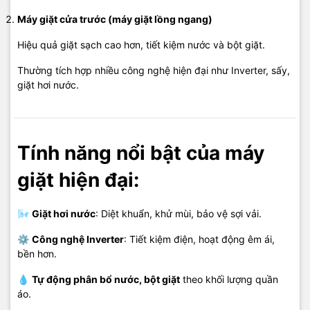
Máy giặt cửa trước (máy giặt lồng ngang)
Hiệu quả giặt sạch cao hơn, tiết kiệm nước và bột giặt.
Thường tích hợp nhiều công nghệ hiện đại như Inverter, sấy,
giặt hơi nước.
Tính năng nổi bật của máy
giặt hiện đại:
🌬️
Giặt hơi nước
: Diệt khuẩn, khử mùi, bảo vệ sợi vải.
⚙️
Công nghệ Inverter
: Tiết kiệm điện, hoạt động êm ái,
bền hơn.
💧
Tự động phân bổ nước, bột giặt
theo khối lượng quần
áo.