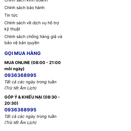
Chính sách bảo hành
Tin tức
Chính sách về dịch vụ hỗ trợ
kỹ thuật
Chính sách chống hàng giả và
bảo vệ bản quyền
GỌI MUA HÀNG
MUA ONLINE (08:00 - 21:00
mỗi ngày)
0936368995
Tất cả các ngày trong tuần
(Trừ tết Âm Lịch)
GÓP Ý & KHIẾU NẠI (08:30 -
20:30)
0936368995
Tất cả các ngày trong tuần
(Trừ tết Âm Lịch)