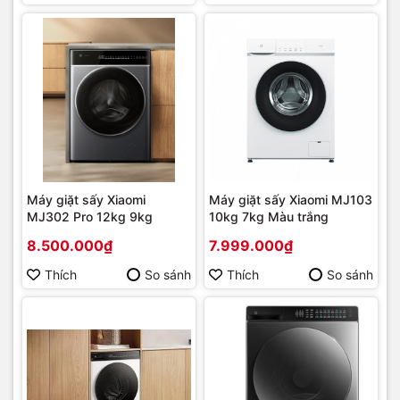
Máy giặt sấy Xiaomi
Máy giặt sấy Xiaomi MJ103
MJ302 Pro 12kg 9kg
10kg 7kg Màu trắng
8.500.000₫
7.999.000₫
Thích
So sánh
Thích
So sánh