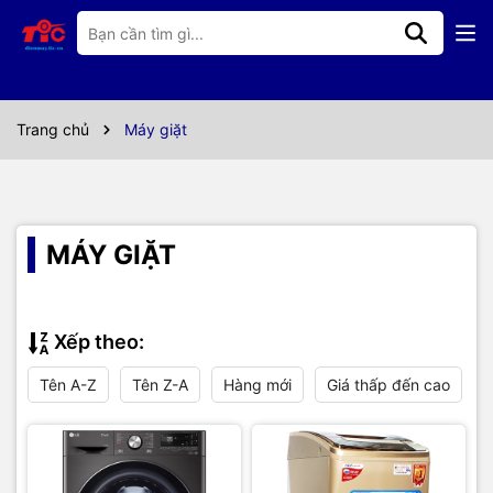
Trang chủ
Máy giặt
MÁY GIẶT
Xếp theo:
Tên A-Z
Tên Z-A
Hàng mới
Giá thấp đến cao