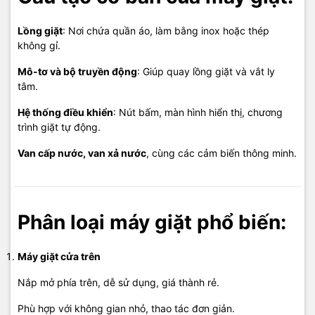
Lồng giặt
: Nơi chứa quần áo, làm bằng inox hoặc thép
không gỉ.
Mô-tơ và bộ truyền động
: Giúp quay lồng giặt và vắt ly
tâm.
Hệ thống điều khiển
: Nút bấm, màn hình hiển thị, chương
trình giặt tự động.
Van cấp nước, van xả nước
, cùng các cảm biến thông minh.
Phân loại máy giặt phổ biến:
Máy giặt cửa trên
Nắp mở phía trên, dễ sử dụng, giá thành rẻ.
Phù hợp với không gian nhỏ, thao tác đơn giản.