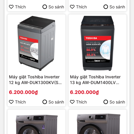
Thích
So sánh
Thích
So sánh
Máy giặt Toshiba Inverter
Máy giặt Toshiba Inverter
12 kg AW-DUK1300KV(SG)
13 kg AW-DUM1400LV
| Hàng chính hãng
(MK) | Hàng chính hãng
6.200.000₫
6.200.000₫
Thích
So sánh
Thích
So sánh