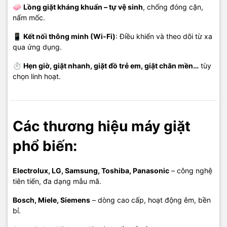
🧼
Lồng giặt kháng khuẩn – tự vệ sinh
, chống đóng cặn,
nấm mốc.
📱
Kết nối thông minh (Wi-Fi)
: Điều khiển và theo dõi từ xa
qua ứng dụng.
⏱️
Hẹn giờ, giặt nhanh, giặt đồ trẻ em, giặt chăn mền…
tùy
chọn linh hoạt.
Các thương hiệu máy giặt
phổ biến:
Electrolux, LG, Samsung, Toshiba, Panasonic
– công nghệ
tiên tiến, đa dạng mẫu mã.
Bosch, Miele, Siemens
– dòng cao cấp, hoạt động êm, bền
bỉ.