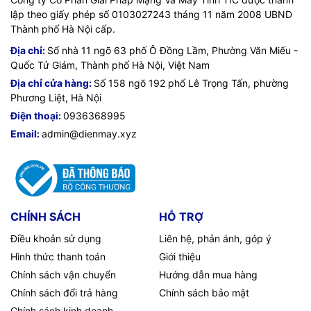
lập theo giấy phép số 0103027243 tháng 11 năm 2008 UBND
Thành phố Hà Nội cấp.
Địa chỉ:
Số nhà 11 ngõ 63 phố Ô Đồng Lầm, Phường Văn Miếu -
Quốc Tử Giám, Thành phố Hà Nội, Việt Nam
Địa chỉ cửa hàng:
Số 158 ngõ 192 phố Lê Trọng Tấn, phường
Phương Liệt, Hà Nội
Điện thoại:
0936368995
Email:
admin@dienmay.xyz
CHÍNH SÁCH
HỖ TRỢ
Điều khoản sử dụng
Liên hệ, phản ánh, góp ý
Hình thức thanh toán
Giới thiệu
Chính sách vận chuyển
Hướng dẫn mua hàng
Chính sách đổi trả hàng
Chính sách bảo mật
Chính sách kinh doanh