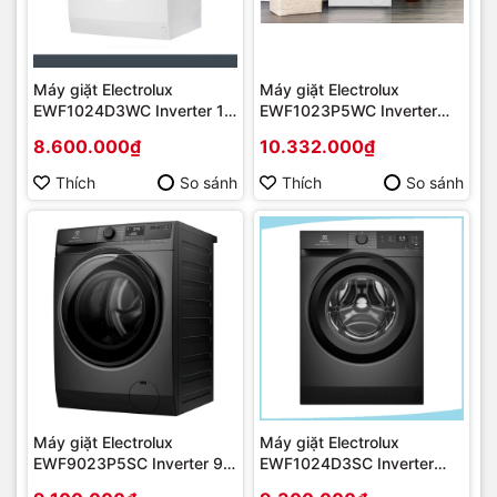
Máy giặt Electrolux
Máy giặt Electrolux
EWF1024D3WC Inverter 10
EWF1023P5WC Inverter
kg | Hàng chính hãng
10kg | Hàng chính hãng
8.600.000₫
10.332.000₫
Thích
So sánh
Thích
So sánh
Máy giặt Electrolux
Máy giặt Electrolux
EWF9023P5SC Inverter 9
EWF1024D3SC Inverter
kg | Hàng chính hãng
10kg | Hàng chính hãng