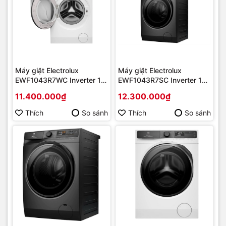
Máy giặt Electrolux
Máy giặt Electrolux
EWF1043R7WC Inverter 10
EWF1043R7SC Inverter 10
kg | Hàng chính hãng
kg | Hàng chính hãng
11.400.000₫
12.300.000₫
Thích
So sánh
Thích
So sánh