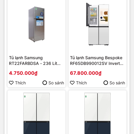
Tủ lạnh Samsung
Tủ lạnh Samsung Bespoke
RT22FARBDSA - 236 Lít
RF65DB990012SV Inverter
Inverter | Hàng chính hãng
636 lít | Hàng chính hãng
4.750.000₫
67.800.000₫
Thích
So sánh
Thích
So sánh