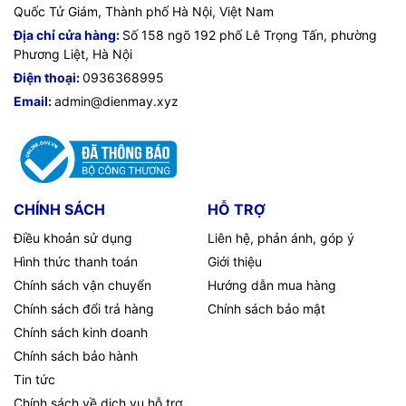
Quốc Tử Giám, Thành phố Hà Nội, Việt Nam
Địa chỉ cửa hàng:
Số 158 ngõ 192 phố Lê Trọng Tấn, phường
Phương Liệt, Hà Nội
Điện thoại:
0936368995
Email:
admin@dienmay.xyz
CHÍNH SÁCH
HỖ TRỢ
Điều khoản sử dụng
Liên hệ, phản ánh, góp ý
Hình thức thanh toán
Giới thiệu
Chính sách vận chuyển
Hướng dẫn mua hàng
Chính sách đổi trả hàng
Chính sách bảo mật
Chính sách kinh doanh
Chính sách bảo hành
Tin tức
Chính sách về dịch vụ hỗ trợ