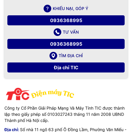
KHIẾU NẠI, GÓP Ý
0936368995
TƯ VẤN
0936368995
TÌM ĐỊA CHỈ
Địa chỉ TIC
Công ty Cổ Phần Giải Pháp Mạng Và Máy Tính TIC được thành
lập theo giấy phép số 0103027243 tháng 11 năm 2008 UBND
Thành phố Hà Nội cấp.
Địa chỉ:
Số nhà 11 ngõ 63 phố Ô Đồng Lầm, Phường Văn Miếu -