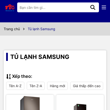
Trang chủ
Tủ lạnh Samsung
TỦ LẠNH SAMSUNG
Xếp theo:
Tên A-Z
Tên Z-A
Hàng mới
Giá thấp đến cao