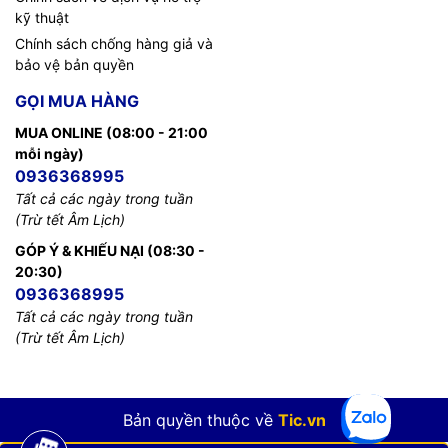
kỹ thuật
Chính sách chống hàng giả và
bảo vệ bản quyền
GỌI MUA HÀNG
MUA ONLINE (08:00 - 21:00
mỗi ngày)
0936368995
Tất cả các ngày trong tuần
(Trừ tết Âm Lịch)
GÓP Ý & KHIẾU NẠI (08:30 -
20:30)
0936368995
Tất cả các ngày trong tuần
(Trừ tết Âm Lịch)
Bản quyền thuộc về
Tic.vn