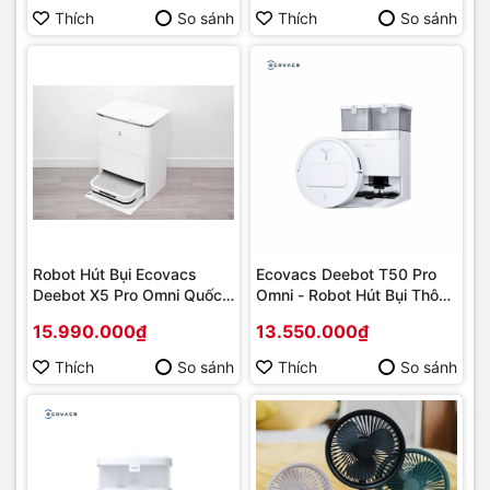
Thích
So sánh
Thích
So sánh
Robot Hút Bụi Ecovacs
Ecovacs Deebot T50 Pro
Deebot X5 Pro Omni Quốc
Omni - Robot Hút Bụi Thông
Tế
Minh
15.990.000₫
13.550.000₫
Thích
So sánh
Thích
So sánh