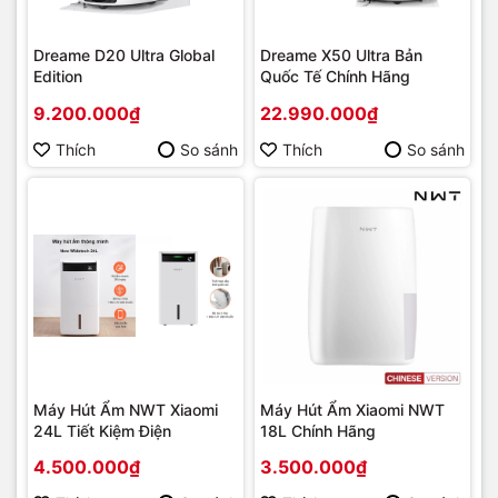
Dreame D20 Ultra Global
Dreame X50 Ultra Bản
Edition
Quốc Tế Chính Hãng
9.200.000₫
22.990.000₫
Thích
So sánh
Thích
So sánh
Máy Hút Ẩm NWT Xiaomi
Máy Hút Ẩm Xiaomi NWT
24L Tiết Kiệm Điện
18L Chính Hãng
4.500.000₫
3.500.000₫