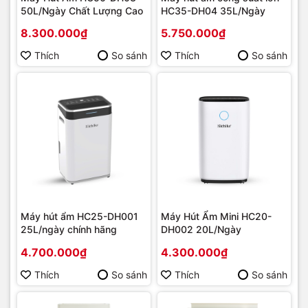
50L/Ngày Chất Lượng Cao
HC35-DH04 35L/Ngày
8.300.000₫
5.750.000₫
Thích
So sánh
Thích
So sánh
Máy hút ẩm HC25-DH001
Máy Hút Ẩm Mini HC20-
25L/ngày chính hãng
DH002 20L/Ngày
4.700.000₫
4.300.000₫
Thích
So sánh
Thích
So sánh