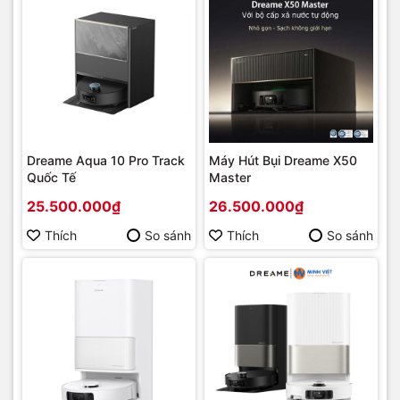
Dreame Aqua 10 Pro Track
Máy Hút Bụi Dreame X50
Quốc Tế
Master
25.500.000₫
26.500.000₫
Thích
So sánh
Thích
So sánh