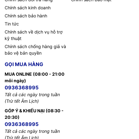
Chính sách kinh doanh
Chính sách bảo hành
Tin tức
Chính sách về dịch vụ hỗ trợ
kỹ thuật
Chính sách chống hàng giả và
bảo vệ bản quyền
GỌI MUA HÀNG
MUA ONLINE (08:00 - 21:00
mỗi ngày)
0936368995
Tất cả các ngày trong tuần
(Trừ tết Âm Lịch)
GÓP Ý & KHIẾU NẠI (08:30 -
20:30)
0936368995
Tất cả các ngày trong tuần
(Trừ tết Âm Lịch)