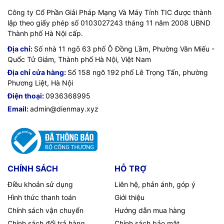
Công ty Cổ Phần Giải Pháp Mạng Và Máy Tính TIC được thành
lập theo giấy phép số 0103027243 tháng 11 năm 2008 UBND
Thành phố Hà Nội cấp.
Địa chỉ:
Số nhà 11 ngõ 63 phố Ô Đồng Lầm, Phường Văn Miếu -
Quốc Tử Giám, Thành phố Hà Nội, Việt Nam
Địa chỉ cửa hàng:
Số 158 ngõ 192 phố Lê Trọng Tấn, phường
Phương Liệt, Hà Nội
Điện thoại:
0936368995
Email:
admin@dienmay.xyz
CHÍNH SÁCH
HỖ TRỢ
Điều khoản sử dụng
Liên hệ, phản ánh, góp ý
Hình thức thanh toán
Giới thiệu
Chính sách vận chuyển
Hướng dẫn mua hàng
Chính sách đổi trả hàng
Chính sách bảo mật