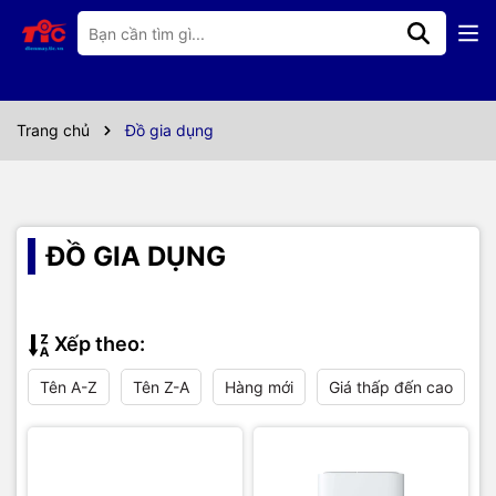
Trang chủ
Đồ gia dụng
ĐỒ GIA DỤNG
Xếp theo:
Tên A-Z
Tên Z-A
Hàng mới
Giá thấp đến cao