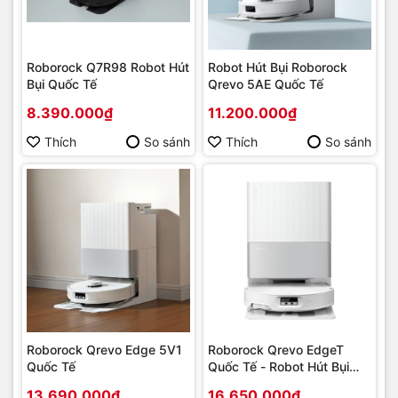
Roborock Q7R98 Robot Hút
Robot Hút Bụi Roborock
Bụi Quốc Tế
Qrevo 5AE Quốc Tế
8.390.000₫
11.200.000₫
Thích
So sánh
Thích
So sánh
Roborock Qrevo Edge 5V1
Roborock Qrevo EdgeT
Quốc Tế
Quốc Tế - Robot Hút Bụi
Thông Minh
13.690.000₫
16.650.000₫