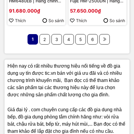
HM6480EB | Hàng chính
FujiE HM-2500DN | Hàng
hãng
chính hãng
91.680.000₫
57.650.000₫
Thích
So sánh
Thích
So sánh
1
2
3
4
5
6
Hiện nay có rất nhiều thương hiệu nổi tiếng về đồ gia
dụng uy tín được tic.vn bán với giá ưu đãi và có nhiều
chương trình khuyến mãi, Bạn đọc có thể tham khảo
các sản phẩm tại các thương hiệu này để lựa chọn
được những sản phẩm chất lượng cho gia đình.
Giá đại lý . com chuyên cung cấp các đồ gia dụng nhà
bếp, đồ gia dụng phòng tắm chính hãng như: vòi rửa
bát, chậu rửa bát, bếp từ, máy hút mùi,... Bạn đọc có thể
tham khảo để lắp đặt cho gia đình nếu có nhu cầu.