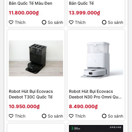
Bản Quốc Tế Màu Đen
Bản Quốc Tế
11.800.000₫
13.999.000₫
Thích
So sánh
Thích
So sánh
Robot Hút Bụi Ecovacs
Robot Hút Bụi Ecovacs
Deebot T30C Quốc Tế
Deebot N30 Pro Omni Quốc
Tế
10.950.000₫
8.490.000₫
Thích
So sánh
Thích
So sánh