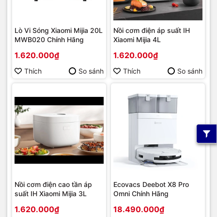
Lò Vi Sóng Xiaomi Mijia 20L
Nồi cơm điện áp suất IH
MWB020 Chính Hãng
Xiaomi Mijia 4L
1.620.000₫
1.620.000₫
Thích
So sánh
Thích
So sánh
Nồi cơm điện cao tần áp
Ecovacs Deebot X8 Pro
suất IH Xiaomi Mijia 3L
Omni Chính Hãng
1.620.000₫
18.490.000₫