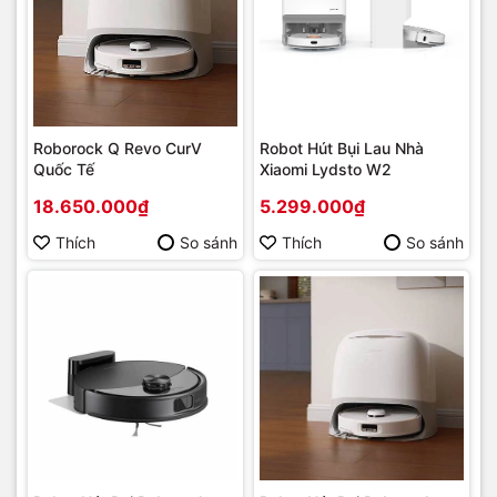
Roborock Q Revo CurV
Robot Hút Bụi Lau Nhà
Quốc Tế
Xiaomi Lydsto W2
18.650.000₫
5.299.000₫
Thích
So sánh
Thích
So sánh