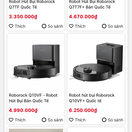
Robot Hút Bụi Roborock
Robot Hút Bụi Roborock
Q7TF Quốc Tế
Q7T7F+ Bản Quốc Tế
3.350.000₫
4.670.000₫
Thích
So sánh
Thích
So sánh
Roborock Q10VF - Robot
Robot hút bụi Roborock
Hút Bụi Bản Quốc Tế
Q10VF+ Quốc tế
4.990.000₫
6.250.000₫
Thích
So sánh
Thích
So sánh