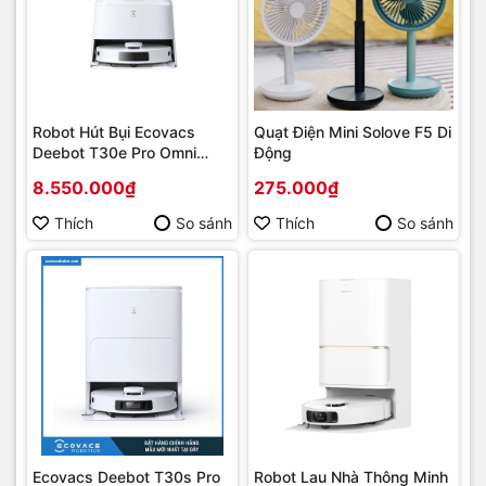
Robot Hút Bụi Ecovacs
Quạt Điện Mini Solove F5 Di
Deebot T30e Pro Omni
Động
Quốc Tế
8.550.000₫
275.000₫
Thích
So sánh
Thích
So sánh
Ecovacs Deebot T30s Pro
Robot Lau Nhà Thông Minh