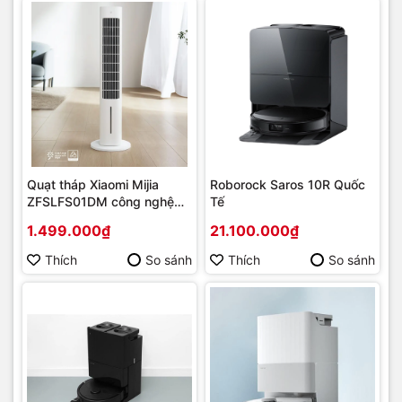
Quạt tháp Xiaomi Mijia
Roborock Saros 10R Quốc
ZFSLFS01DM công nghệ
Tế
hơi nước
1.499.000₫
21.100.000₫
Thích
So sánh
Thích
So sánh