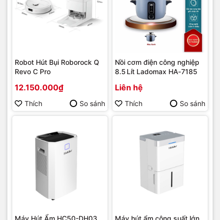
Robot Hút Bụi Roborock Q
Nồi cơm điện công nghiệp
Revo C Pro
8.5 Lít Ladomax HA‑7185
12.150.000₫
Liên hệ
Thích
So sánh
Thích
So sánh
Máy Hút Ẩm HC50-DH03
Máy hút ẩm công suất lớn