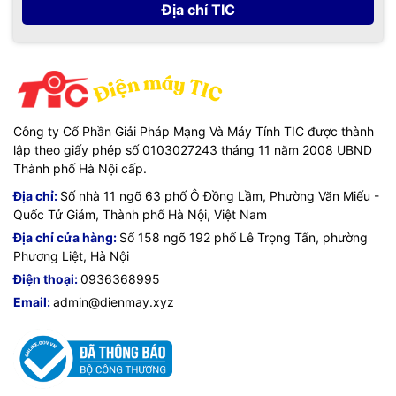
Địa chỉ TIC
Công ty Cổ Phần Giải Pháp Mạng Và Máy Tính TIC được thành
lập theo giấy phép số 0103027243 tháng 11 năm 2008 UBND
Thành phố Hà Nội cấp.
Địa chỉ:
Số nhà 11 ngõ 63 phố Ô Đồng Lầm, Phường Văn Miếu -
Quốc Tử Giám, Thành phố Hà Nội, Việt Nam
Địa chỉ cửa hàng:
Số 158 ngõ 192 phố Lê Trọng Tấn, phường
Phương Liệt, Hà Nội
Điện thoại:
0936368995
Email:
admin@dienmay.xyz