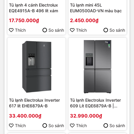
Tủ lạnh 4 cánh Electrolux
Tủ lạnh mini 45L
EQE4915A-B 496 lít xám
EUM0500AD-VN màu bạc
17.750.000₫
2.450.000₫
Thích
So sánh
Thích
So sánh
Tủ lạnh Electrolux Inverter
Tủ lạnh Electrolux Inverter
617 lít EHE6879A-B
609 Lít EQE6879A-B |
Hàng chính hãng
33.400.000₫
32.990.000₫
Thích
So sánh
Thích
So sánh