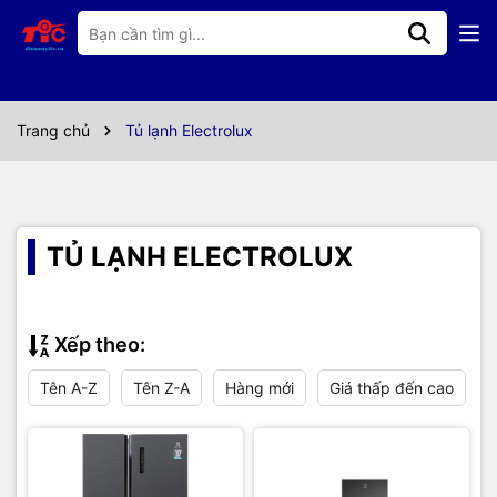
Trang chủ
Tủ lạnh Electrolux
TỦ LẠNH ELECTROLUX
Xếp theo:
Tên A-Z
Tên Z-A
Hàng mới
Giá thấp đến cao