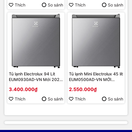
Thích
So sánh
Thích
So sánh
Tủ lạnh Electrolux 94 Lít
Tủ lạnh Mini Electrolux 45 lít
EUM0930AD-VN Mới 2022
EUM0500AD-VN MỚI
| Hàng chính hãng
2022 | Hàng chính hãng
3.400.000₫
2.550.000₫
Thích
So sánh
Thích
So sánh