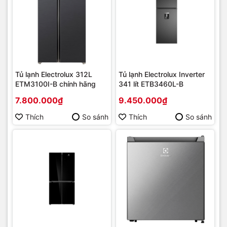
Tủ lạnh Electrolux 312L
Tủ lạnh Electrolux Inverter
ETM3100I-B chính hãng
341 lít ETB3460L-B
7.800.000₫
9.450.000₫
Thích
So sánh
Thích
So sánh