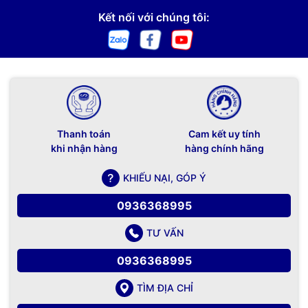
Kết nối với chúng tôi:
Thanh toán
Cam kết uy tính
khi nhận hàng
hàng chính hãng
KHIẾU NẠI, GÓP Ý
0936368995
TƯ VẤN
0936368995
TÌM ĐỊA CHỈ