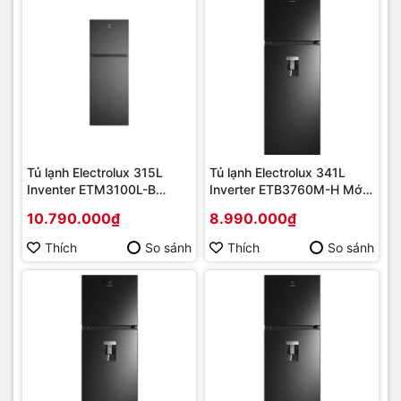
Tủ lạnh Electrolux 315L
Tủ lạnh Electrolux 341L
Inventer ETM3100L-B
Inverter ETB3760M-H Mới
[2025] | Hàng chính hãng
[2024] | Hàng chính hãng
10.790.000₫
8.990.000₫
Thích
So sánh
Thích
So sánh