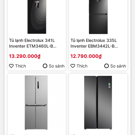
Tủ lạnh Electrolux 341L
Tủ lạnh Electrolux 335L
Inventer ETM3460L-B
Inventer EBM3442L-B
[2025] | Hàng chính hãng
[2025] | Hàng chính hãng
13.290.000₫
12.790.000₫
Thích
So sánh
Thích
So sánh