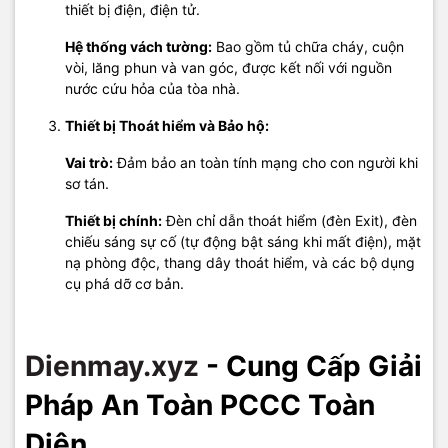
thiết bị điện, điện tử.
Hệ thống vách tường:
Bao gồm tủ chữa cháy, cuộn
vòi, lăng phun và van góc, được kết nối với nguồn
nước cứu hỏa của tòa nhà.
Thiết bị Thoát hiểm và Bảo hộ:
Vai trò:
Đảm bảo an toàn tính mạng cho con người khi
sơ tán.
Thiết bị chính:
Đèn chỉ dẫn thoát hiểm (đèn Exit), đèn
chiếu sáng sự cố (tự động bật sáng khi mất điện), mặt
nạ phòng độc, thang dây thoát hiểm, và các bộ dụng
cụ phá dỡ cơ bản.
Dienmay.xyz
- Cung Cấp Giải
Pháp An Toàn PCCC Toàn
Diện