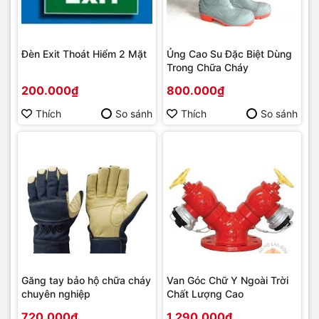
Đèn Exit Thoát Hiểm 2 Mặt
Ủng Cao Su Đặc Biệt Dùng
Trong Chữa Cháy
200.000₫
800.000₫
Thích
So sánh
Thích
So sánh
Găng tay bảo hộ chữa cháy
Van Góc Chữ Y Ngoài Trời
chuyên nghiệp
Chất Lượng Cao
720.000₫
1.290.000₫