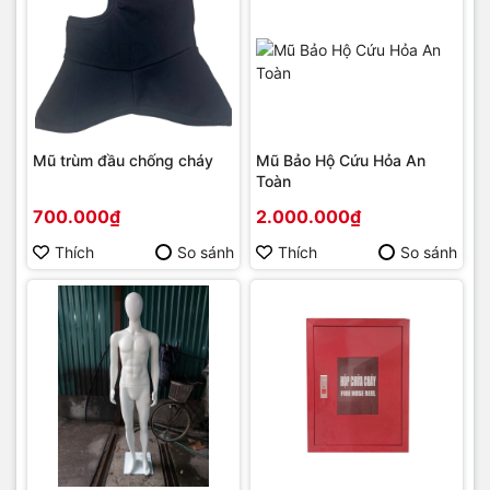
Mũ trùm đầu chống cháy
Mũ Bảo Hộ Cứu Hỏa An
Toàn
700.000₫
2.000.000₫
Thích
So sánh
Thích
So sánh