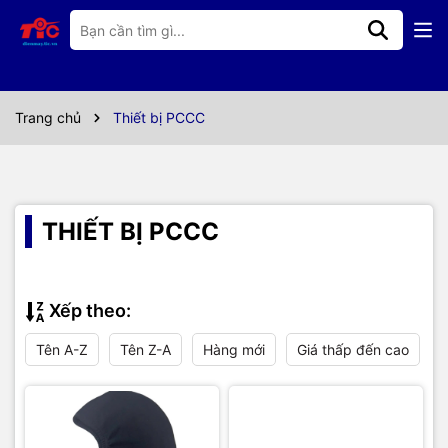
Trang chủ
Thiết bị PCCC
THIẾT BỊ PCCC
Xếp theo:
Tên A-Z
Tên Z-A
Hàng mới
Giá thấp đến cao