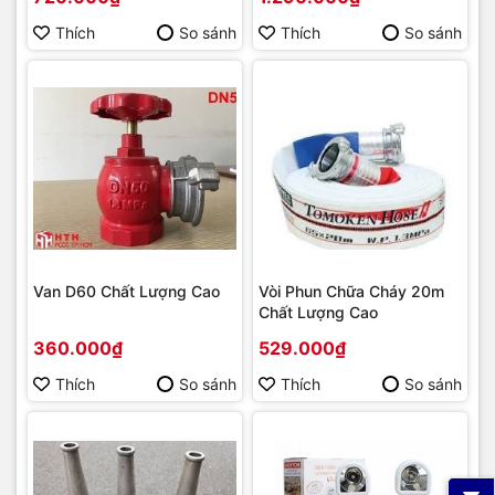
Thích
So sánh
Thích
So sánh
Van D60 Chất Lượng Cao
Vòi Phun Chữa Cháy 20m
Chất Lượng Cao
360.000₫
529.000₫
Thích
So sánh
Thích
So sánh