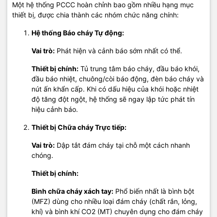
Một hệ thống PCCC hoàn chỉnh bao gồm nhiều hạng mục
thiết bị, được chia thành các nhóm chức năng chính:
Hệ thống Báo cháy Tự động:
Vai trò:
Phát hiện và cảnh báo sớm nhất có thể.
Thiết bị chính:
Tủ trung tâm báo cháy, đầu báo khói,
đầu báo nhiệt, chuông/còi báo động, đèn báo cháy và
nút ấn khẩn cấp. Khi có dấu hiệu của khói hoặc nhiệt
độ tăng đột ngột, hệ thống sẽ ngay lập tức phát tín
hiệu cảnh báo.
Thiết bị Chữa cháy Trực tiếp:
Vai trò:
Dập tắt đám cháy tại chỗ một cách nhanh
chóng.
Thiết bị chính:
Bình chữa cháy xách tay:
Phổ biến nhất là bình bột
(MFZ) dùng cho nhiều loại đám cháy (chất rắn, lỏng,
khí) và bình khí CO2 (MT) chuyên dụng cho đám cháy