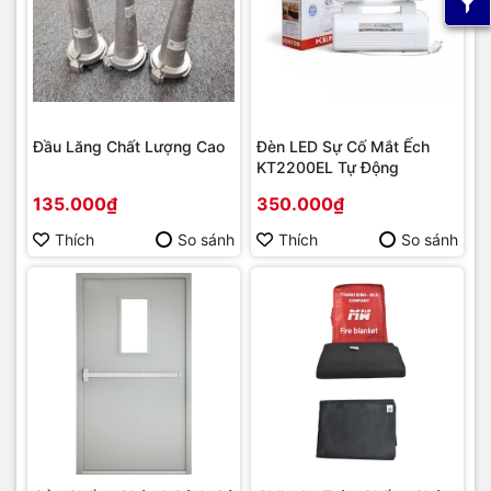
Đầu Lăng Chất Lượng Cao
Đèn LED Sự Cố Mắt Ếch
KT2200EL Tự Động
135.000₫
350.000₫
Thích
So sánh
Thích
So sánh