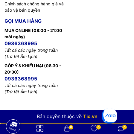
Chính sách chống hàng giả và
bảo vệ bản quyền
GỌI MUA HÀNG
MUA ONLINE (08:00 - 21:00
mỗi ngày)
0936368995
Tất cả các ngày trong tuần
(Trừ tết Âm Lịch)
GÓP Ý & KHIẾU NẠI (08:30 -
20:30)
0936368995
Tất cả các ngày trong tuần
(Trừ tết Âm Lịch)
Bản quyền thuộc về
Tic.vn
0
0
0