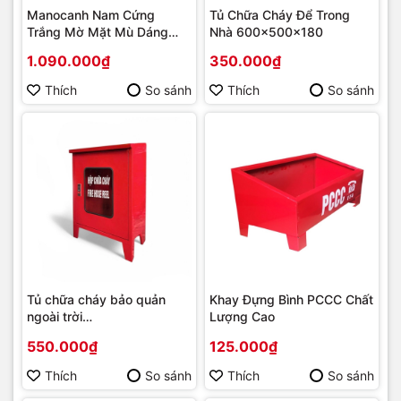
Manocanh Nam Cứng
Tủ Chữa Cháy Để Trong
Trắng Mờ Mặt Mù Dáng
Nhà 600x500x180
Thẳng
1.090.000₫
350.000₫
Thích
So sánh
Thích
So sánh
Tủ chữa cháy bảo quản
Khay Đựng Bình PCCC Chất
ngoài trời
Lượng Cao
500x700x220mm
550.000₫
125.000₫
Thích
So sánh
Thích
So sánh