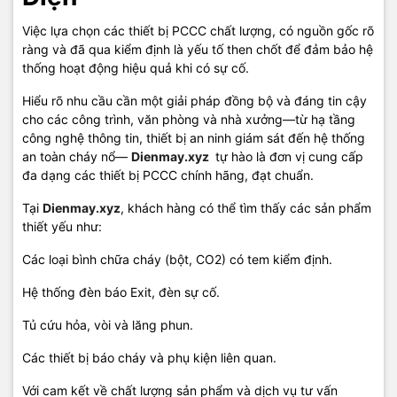
Việc lựa chọn các thiết bị PCCC chất lượng, có nguồn gốc rõ
ràng và đã qua kiểm định là yếu tố then chốt để đảm bảo hệ
thống hoạt động hiệu quả khi có sự cố.
Hiểu rõ nhu cầu cần một giải pháp đồng bộ và đáng tin cậy
cho các công trình, văn phòng và nhà xưởng—từ hạ tầng
công nghệ thông tin, thiết bị an ninh giám sát đến hệ thống
an toàn cháy nổ—
Dienmay.xyz
tự hào là đơn vị cung cấp
đa dạng các thiết bị PCCC chính hãng, đạt chuẩn.
Tại
Dienmay.xyz
, khách hàng có thể tìm thấy các sản phẩm
thiết yếu như:
Các loại bình chữa cháy (bột, CO2) có tem kiểm định.
Hệ thống đèn báo Exit, đèn sự cố.
Tủ cứu hỏa, vòi và lăng phun.
Các thiết bị báo cháy và phụ kiện liên quan.
Với cam kết về chất lượng sản phẩm và dịch vụ tư vấn