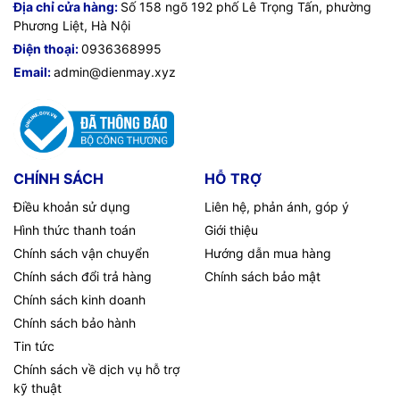
Địa chỉ cửa hàng:
Số 158 ngõ 192 phố Lê Trọng Tấn, phường
Phương Liệt, Hà Nội
Điện thoại:
0936368995
Email:
admin@dienmay.xyz
CHÍNH SÁCH
HỖ TRỢ
Điều khoản sử dụng
Liên hệ, phản ánh, góp ý
Hình thức thanh toán
Giới thiệu
Chính sách vận chuyển
Hướng dẫn mua hàng
Chính sách đổi trả hàng
Chính sách bảo mật
Chính sách kinh doanh
Chính sách bảo hành
Tin tức
Chính sách về dịch vụ hỗ trợ
kỹ thuật