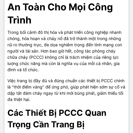
An Toàn Cho Mọi Công
Trình
Trong bối cảnh đô thị hóa và phát triển công nghiệp nhanh
chóng, hỏa hoạn và cháy nổ đã trở thành một trong những
rủi ro thường trực, đe dọa nghiêm trọng đến tính mạng con
người và tài sản. Hơn bao giờ hết, công tác phòng cháy
chữa cháy (PCCC) không chỉ là trách nhiệm của riêng lực
lượng chức năng mà còn là nghĩa vụ của mỗi cá nhân, gia
đình và tổ chức.
Việc trang bị đầy đủ và đúng chuẩn các thiết bị PCCC chính
là "thời điểm vàng" để ứng phó, giúp phát hiện sớm sự cố và
dập tắt đám cháy ngay từ khi mới bùng phát, giảm thiểu tối
đa thiệt hại.
Các Thiết Bị PCCC Quan
Trọng Cần Trang Bị