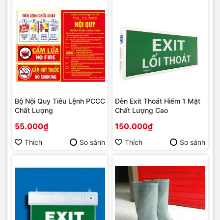
Bộ Nội Quy Tiêu Lệnh PCCC
Đèn Exit Thoát Hiểm 1 Mặt
Chất Lượng
Chất Lượng Cao
55.000₫
150.000₫
Thích
So sánh
Thích
So sánh