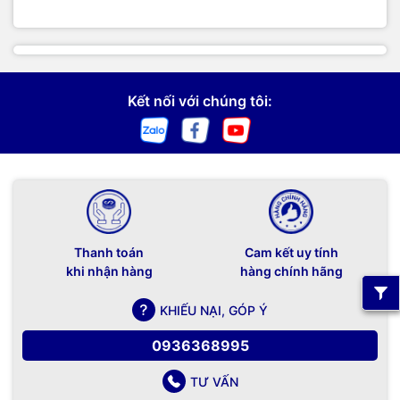
Kết nối với chúng tôi:
Thanh toán
Cam kết uy tính
khi nhận hàng
hàng chính hãng
KHIẾU NẠI, GÓP Ý
0936368995
TƯ VẤN