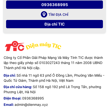
0936368995
TÌM ĐỊA CHỈ
Địa chỉ TIC
Công ty Cổ Phần Giải Pháp Mạng Và Máy Tính TIC được thành
lập theo giấy phép số 0103027243 tháng 11 năm 2008 UBND
Thành phố Hà Nội cấp.
Địa chỉ:
Số nhà 11 ngõ 63 phố Ô Đồng Lầm, Phường Văn Miếu -
Quốc Tử Giám, Thành phố Hà Nội, Việt Nam
Địa chỉ cửa hàng:
Số 158 ngõ 192 phố Lê Trọng Tấn, phường
Phương Liệt, Hà Nội
Điện thoại:
0936368995
Email:
admin@dienmay.xyz