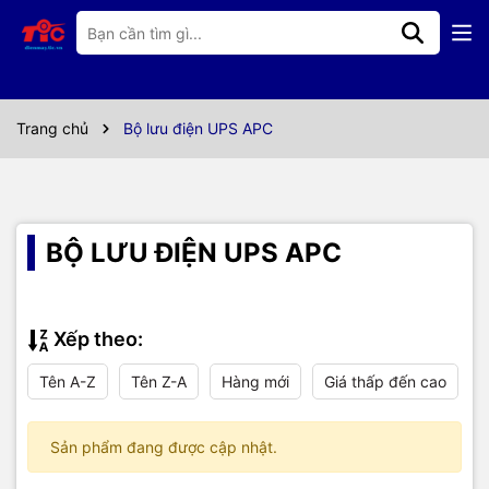
Trang chủ
Bộ lưu điện UPS APC
BỘ LƯU ĐIỆN UPS APC
Xếp theo:
Tên A-Z
Tên Z-A
Hàng mới
Giá thấp đến cao
Sản phẩm đang được cập nhật.