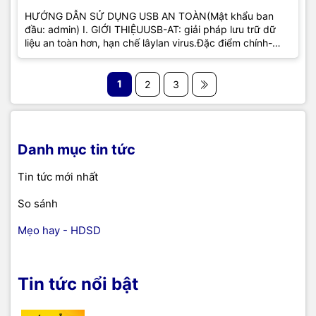
HƯỚNG DẪN SỬ DỤNG USB AN TOÀN(Mật khẩu ban
đầu: admin) I. GIỚI THIỆUUSB-AT: giải pháp lưu trữ dữ
liệu an toàn hơn, hạn chế lâylan virus.Đặc điểm chính-
Hạn chế...
1
2
3
Danh mục tin tức
Tin tức mới nhất
So sánh
Mẹo hay - HDSD
Tin tức nổi bật