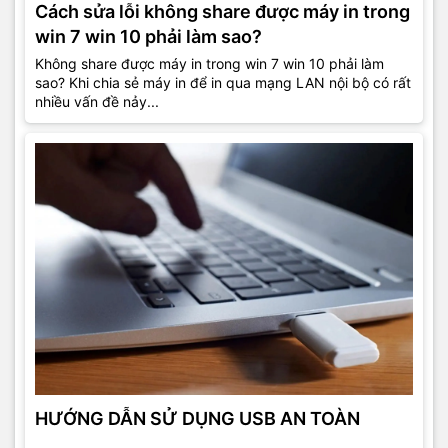
Cách sửa lỗi không share được máy in trong
win 7 win 10 phải làm sao?
Không share được máy in trong win 7 win 10 phải làm
sao? Khi chia sẻ máy in để in qua mạng LAN nội bộ có rất
nhiều vấn đề nảy...
HƯỚNG DẪN SỬ DỤNG USB AN TOÀN