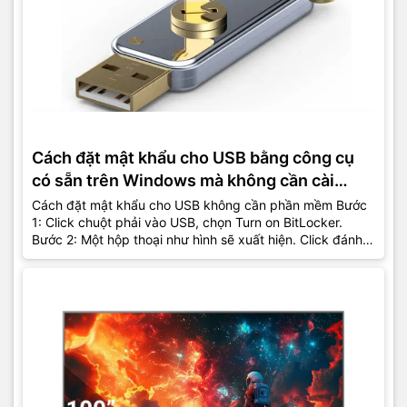
Cách đặt mật khẩu cho USB bằng công cụ
có sẵn trên Windows mà không cần cài
thêm phần mềm
Cách đặt mật khẩu cho USB không cần phần mềm Bước
1: Click chuột phải vào USB, chọn Turn on BitLocker.
Bước 2: Một hộp thoại như hình sẽ xuất hiện. Click đánh
dấu tick vào...