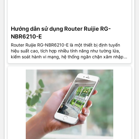
Hướng dẫn sử dụng Router Ruijie RG-
NBR6210-E
Router Ruijie RG-NBR6210-E là một thiết bị định tuyến
hiệu suất cao, tích hợp nhiều tính năng như tường lửa,
kiểm soát hành vi mạng, hệ thống ngăn chặn xâm nhập...