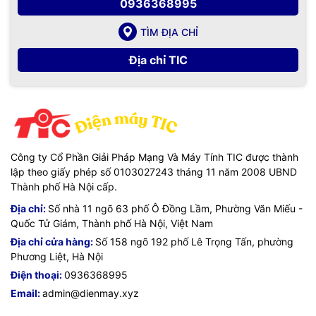
0936368995
TÌM ĐỊA CHỈ
Địa chỉ TIC
Công ty Cổ Phần Giải Pháp Mạng Và Máy Tính TIC được thành
lập theo giấy phép số 0103027243 tháng 11 năm 2008 UBND
Thành phố Hà Nội cấp.
Địa chỉ:
Số nhà 11 ngõ 63 phố Ô Đồng Lầm, Phường Văn Miếu -
Quốc Tử Giám, Thành phố Hà Nội, Việt Nam
Địa chỉ cửa hàng:
Số 158 ngõ 192 phố Lê Trọng Tấn, phường
Phương Liệt, Hà Nội
Điện thoại:
0936368995
Email:
admin@dienmay.xyz