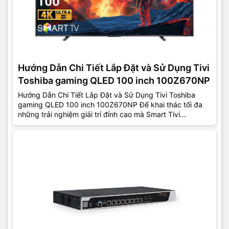
Hướng Dẫn Chi Tiết Lắp Đặt và Sử Dụng Tivi
Toshiba gaming QLED 100 inch 100Z670NP
Hướng Dẫn Chi Tiết Lắp Đặt và Sử Dụng Tivi Toshiba
gaming QLED 100 inch 100Z670NP Để khai thác tối đa
những trải nghiệm giải trí đỉnh cao mà Smart Tivi...