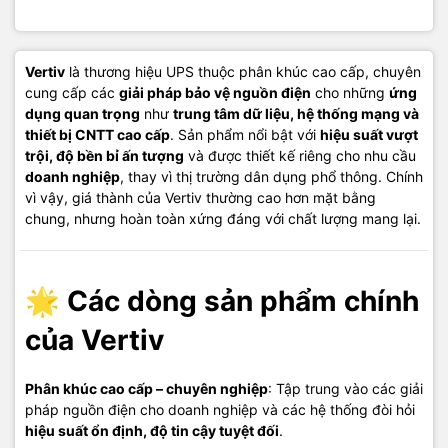
Vertiv
là thương hiệu UPS thuộc phân khúc cao cấp, chuyên
cung cấp các
giải pháp bảo vệ nguồn điện
cho những
ứng
dụng quan trọng
như
trung tâm dữ liệu, hệ thống mạng và
thiết bị CNTT cao cấp
. Sản phẩm nổi bật với
hiệu suất vượt
trội, độ bền bỉ ấn tượng
và được thiết kế riêng cho nhu cầu
doanh nghiệp
, thay vì thị trường dân dụng phổ thông. Chính
vì vậy, giá thành của Vertiv thường cao hơn mặt bằng
chung, nhưng hoàn toàn xứng đáng với chất lượng mang lại.
🌟
Các dòng sản phẩm chính
của Vertiv
Phân khúc cao cấp – chuyên nghiệp
: Tập trung vào các giải
pháp nguồn điện cho doanh nghiệp và các hệ thống đòi hỏi
hiệu suất ổn định, độ tin cậy tuyệt đối
.