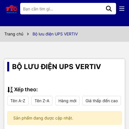
Trang chủ
Bộ lưu điện UPS VERTIV
BỘ LƯU ĐIỆN UPS VERTIV
Xếp theo:
Tên A-Z
Tên Z-A
Hàng mới
Giá thấp đến cao
Sản phẩm đang được cập nhật.