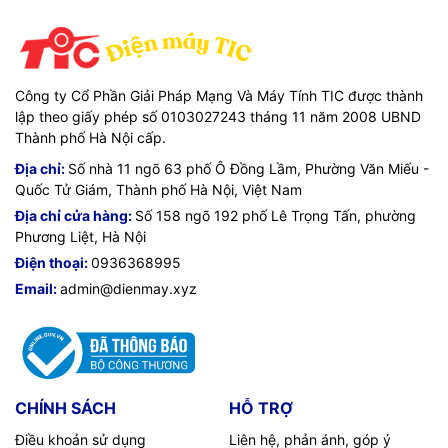
Công ty Cổ Phần Giải Pháp Mạng Và Máy Tính TIC được thành
lập theo giấy phép số 0103027243 tháng 11 năm 2008 UBND
Thành phố Hà Nội cấp.
Địa chỉ:
Số nhà 11 ngõ 63 phố Ô Đồng Lầm, Phường Văn Miếu -
Quốc Tử Giám, Thành phố Hà Nội, Việt Nam
Địa chỉ cửa hàng:
Số 158 ngõ 192 phố Lê Trọng Tấn, phường
Phương Liệt, Hà Nội
Điện thoại:
0936368995
Email:
admin@dienmay.xyz
CHÍNH SÁCH
HỖ TRỢ
Điều khoản sử dụng
Liên hệ, phản ánh, góp ý