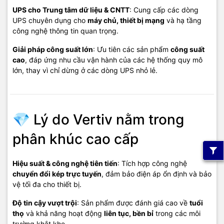
UPS cho Trung tâm dữ liệu & CNTT
: Cung cấp các dòng
UPS chuyên dụng cho
máy chủ, thiết bị mạng
và hạ tầng
công nghệ thông tin quan trọng.
Giải pháp công suất lớn
: Ưu tiên các sản phẩm
công suất
cao
, đáp ứng nhu cầu vận hành của các hệ thống quy mô
lớn, thay vì chỉ dừng ở các dòng UPS nhỏ lẻ.
💎 Lý do Vertiv nằm trong
phân khúc cao cấp
Hiệu suất & công nghệ tiên tiến
: Tích hợp công nghệ
chuyển đổi kép trực tuyến
, đảm bảo điện áp ổn định và bảo
vệ tối đa cho thiết bị.
Độ tin cậy vượt trội
: Sản phẩm được đánh giá cao về
tuổi
thọ
và khả năng hoạt động
liên tục, bền bỉ
trong các môi
trường khắt khe.