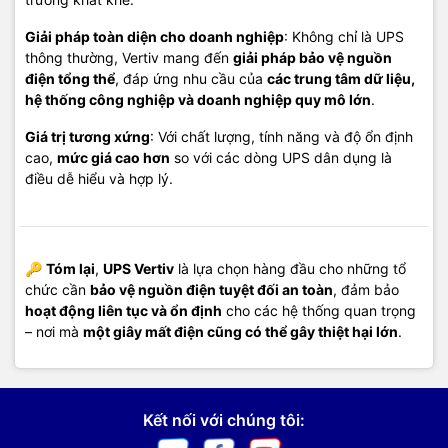
Giải pháp toàn diện cho doanh nghiệp
: Không chỉ là UPS
thông thường, Vertiv mang đến
giải pháp bảo vệ nguồn
điện tổng thể
, đáp ứng nhu cầu của
các trung tâm dữ liệu,
hệ thống công nghiệp và doanh nghiệp quy mô lớn
.
Giá trị tương xứng
: Với chất lượng, tính năng và độ ổn định
cao,
mức giá cao hơn
so với các dòng UPS dân dụng là
điều dễ hiểu và hợp lý.
🔑
Tóm lại
,
UPS Vertiv
là lựa chọn hàng đầu cho những tổ
chức cần
bảo vệ nguồn điện tuyệt đối an toàn
, đảm bảo
hoạt động liên tục và ổn định
cho các hệ thống quan trọng
– nơi mà
một giây mất điện cũng có thể gây thiệt hại lớn
.
Kết nối với chúng tôi: