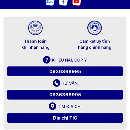
Thanh toán
Cam kết uy tính
khi nhận hàng
hàng chính hãng
KHIẾU NẠI, GÓP Ý
0936368995
TƯ VẤN
0936368995
TÌM ĐỊA CHỈ
Địa chỉ TIC