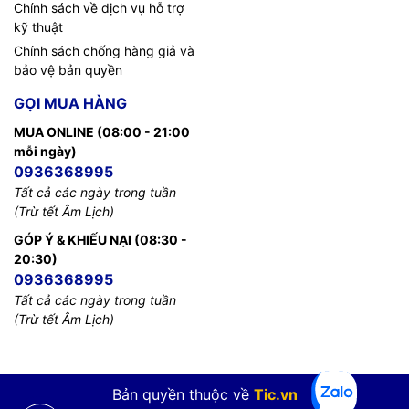
Chính sách về dịch vụ hỗ trợ
kỹ thuật
Chính sách chống hàng giả và
bảo vệ bản quyền
GỌI MUA HÀNG
MUA ONLINE (08:00 - 21:00
mỗi ngày)
0936368995
Tất cả các ngày trong tuần
(Trừ tết Âm Lịch)
GÓP Ý & KHIẾU NẠI (08:30 -
20:30)
0936368995
Tất cả các ngày trong tuần
(Trừ tết Âm Lịch)
Bản quyền thuộc về
Tic.vn