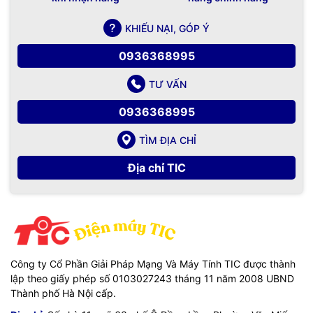
KHIẾU NẠI, GÓP Ý
0936368995
TƯ VẤN
0936368995
TÌM ĐỊA CHỈ
Địa chỉ TIC
Công ty Cổ Phần Giải Pháp Mạng Và Máy Tính TIC được thành
lập theo giấy phép số 0103027243 tháng 11 năm 2008 UBND
Thành phố Hà Nội cấp.