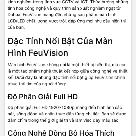
kinh nghiệm trong lĩnh vực CCTV và ICT. Thừa hưởng những
tinh hoa công nghệ và quy trình sản xuất nghiêm ngặt từ
Dahua, FeuVision mang đến những sản phẩm màn hình
LCD/LED chất lượng vượt trội, đáp ứng mọi nhu cầu hiển thị
của bạn.
Đặc Tính Nổi Bật Của Màn
Hình FeuVision
Màn hình FeuVision không chỉ là một thiết bị hiển thị, mà còn
là một tác phẩm nghệ thuật kết hợp giữa công nghệ và thiết
kế. Dưới đây là những đặc tính nổi bật giúp FeuVision chinh
phục trái tim của người dùng:
Độ Phân Giải Full HD
Độ phân giải Full HD 1920x1080p mang đến hình ảnh sắc
nét, sống động và chân thực đến từng chi tiết. Bạn sẽ được
đắm chìm trong thế giới giải trí và làm việc đầy màu sắc.
Công Nghệ Đồng Bộ Hóa Thích