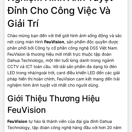
Đỉnh Cho Công Việc Và
Giải Trí
Chào mừng bạn đến với thế giới hình ảnh sống động và sắc
nét cùng màn hình
FeuVision
, sản phẩm độc quyền được
phân phối bởi Công ty cổ phần công nghệ DSS Việt Nam.
FeuVision là thương hiệu mới nhất trực thuộc tập đoàn
Dahua Technology, một tên tuổi lừng danh trong ngành
CCTV và ICT toàn cầu. Với dải sản phẩm đa dạng từ đèn
LED trong nhà/ngoài trời, card điều khiển LED đến các giải
pháp hiển thị hoàn chỉnh, FeuVision cam kết mang đến trải
nghiệm hình ảnh tuyệt vời nhất cho người dùng.
Giới Thiệu Thương Hiệu
FeuVision
FeuVision
tự hào là thành viên của đại gia đình Dahua
Technology, tập đoàn công nghệ hàng đầu với hơn 20 năm