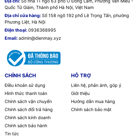
Địa chỉ:
Số nhà 11 ngõ 63 phố Ô Đồng Lầm, Phường Văn Miếu -
Quốc Tử Giám, Thành phố Hà Nội, Việt Nam
Địa chỉ cửa hàng:
Số 158 ngõ 192 phố Lê Trọng Tấn, phường
Phương Liệt, Hà Nội
Điện thoại:
0936368995
Email:
admin@dienmay.xyz
CHÍNH SÁCH
HỖ TRỢ
Điều khoản sử dụng
Liên hệ, phản ánh, góp ý
Hình thức thanh toán
Giới thiệu
Chính sách vận chuyển
Hướng dẫn mua hàng
Chính sách đổi trả hàng
Chính sách bảo mật
Chính sách kinh doanh
Chính sách bảo hành
Tin tức