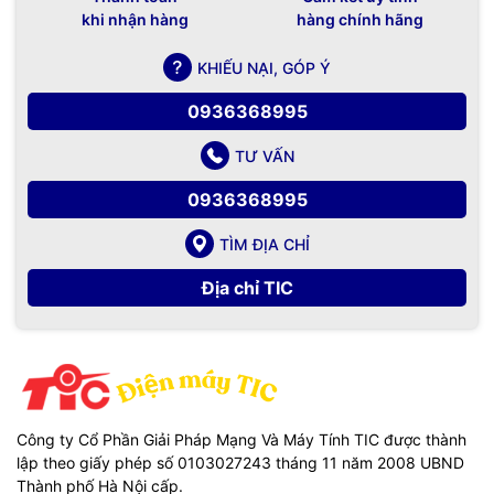
khi nhận hàng
hàng chính hãng
KHIẾU NẠI, GÓP Ý
0936368995
TƯ VẤN
0936368995
TÌM ĐỊA CHỈ
Địa chỉ TIC
Công ty Cổ Phần Giải Pháp Mạng Và Máy Tính TIC được thành
lập theo giấy phép số 0103027243 tháng 11 năm 2008 UBND
Thành phố Hà Nội cấp.