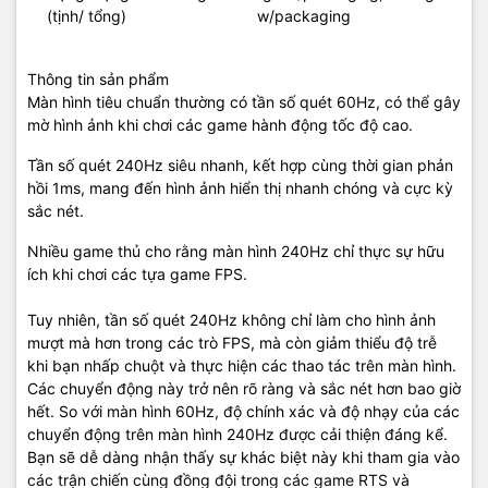
(tịnh/ tổng)
w/packaging
Thông tin sản phẩm
Màn hình tiêu chuẩn thường có tần số quét 60Hz, có thể gây
mờ hình ảnh khi chơi các game hành động tốc độ cao.
Tần số quét 240Hz siêu nhanh, kết hợp cùng thời gian phản
hồi 1ms, mang đến hình ảnh hiển thị nhanh chóng và cực kỳ
sắc nét.
Nhiều game thủ cho rằng màn hình 240Hz chỉ thực sự hữu
ích khi chơi các tựa game FPS.
Tuy nhiên, tần số quét 240Hz không chỉ làm cho hình ảnh
mượt mà hơn trong các trò FPS, mà còn giảm thiểu độ trễ
khi bạn nhấp chuột và thực hiện các thao tác trên màn hình.
Các chuyển động này trở nên rõ ràng và sắc nét hơn bao giờ
hết. So với màn hình 60Hz, độ chính xác và độ nhạy của các
chuyển động trên màn hình 240Hz được cải thiện đáng kể.
Bạn sẽ dễ dàng nhận thấy sự khác biệt này khi tham gia vào
các trận chiến cùng đồng đội trong các game RTS và