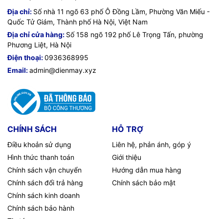
Địa chỉ:
Số nhà 11 ngõ 63 phố Ô Đồng Lầm, Phường Văn Miếu -
Quốc Tử Giám, Thành phố Hà Nội, Việt Nam
Địa chỉ cửa hàng:
Số 158 ngõ 192 phố Lê Trọng Tấn, phường
Phương Liệt, Hà Nội
Điện thoại:
0936368995
Email:
admin@dienmay.xyz
CHÍNH SÁCH
HỖ TRỢ
Điều khoản sử dụng
Liên hệ, phản ánh, góp ý
Hình thức thanh toán
Giới thiệu
Chính sách vận chuyển
Hướng dẫn mua hàng
Chính sách đổi trả hàng
Chính sách bảo mật
Chính sách kinh doanh
Chính sách bảo hành