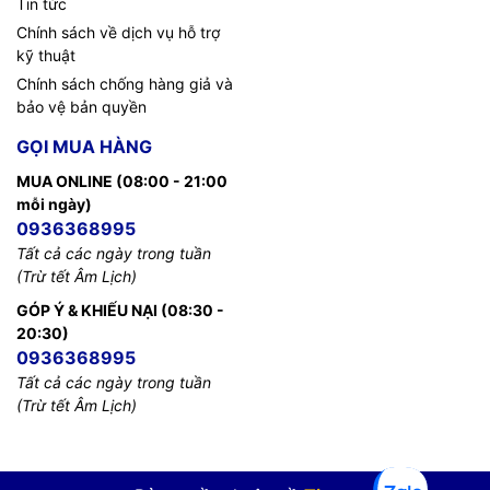
Tin tức
Chính sách về dịch vụ hỗ trợ
kỹ thuật
Chính sách chống hàng giả và
bảo vệ bản quyền
GỌI MUA HÀNG
MUA ONLINE (08:00 - 21:00
mỗi ngày)
0936368995
Tất cả các ngày trong tuần
(Trừ tết Âm Lịch)
GÓP Ý & KHIẾU NẠI (08:30 -
20:30)
0936368995
Tất cả các ngày trong tuần
(Trừ tết Âm Lịch)