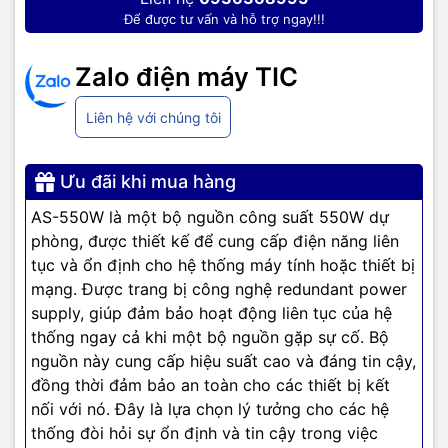
Để được tư vấn và hỗ trợ ngay!!!
Zalo điện máy TIC
Liên hệ với chúng tôi
Ưu đãi khi mua hàng
AS-550W là một bộ nguồn công suất 550W dự
phòng, được thiết kế để cung cấp điện năng liên
tục và ổn định cho hệ thống máy tính hoặc thiết bị
mạng. Được trang bị công nghệ redundant power
supply, giúp đảm bảo hoạt động liên tục của hệ
thống ngay cả khi một bộ nguồn gặp sự cố. Bộ
nguồn này cung cấp hiệu suất cao và đáng tin cậy,
đồng thời đảm bảo an toàn cho các thiết bị kết
nối với nó. Đây là lựa chọn lý tưởng cho các hệ
thống đòi hỏi sự ổn định và tin cậy trong việc