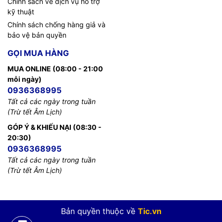
Chính sách về dịch vụ hỗ trợ
kỹ thuật
Chính sách chống hàng giả và
bảo vệ bản quyền
GỌI MUA HÀNG
MUA ONLINE (08:00 - 21:00
mỗi ngày)
0936368995
Tất cả các ngày trong tuần
(Trừ tết Âm Lịch)
GÓP Ý & KHIẾU NẠI (08:30 -
20:30)
0936368995
Tất cả các ngày trong tuần
(Trừ tết Âm Lịch)
Bản quyền thuộc về
Tic.vn