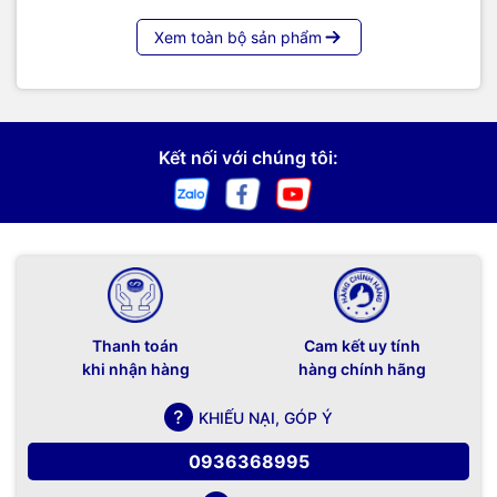
Xem toàn bộ sản phẩm
Kết nối với chúng tôi:
Thanh toán
Cam kết uy tính
khi nhận hàng
hàng chính hãng
KHIẾU NẠI, GÓP Ý
0936368995