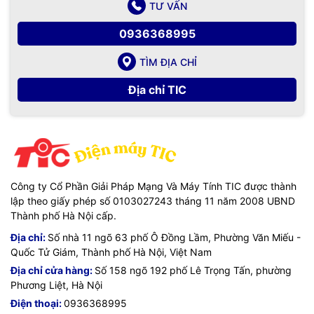
TƯ VẤN
0936368995
TÌM ĐỊA CHỈ
Địa chỉ TIC
Công ty Cổ Phần Giải Pháp Mạng Và Máy Tính TIC được thành
lập theo giấy phép số 0103027243 tháng 11 năm 2008 UBND
Thành phố Hà Nội cấp.
Địa chỉ:
Số nhà 11 ngõ 63 phố Ô Đồng Lầm, Phường Văn Miếu -
Quốc Tử Giám, Thành phố Hà Nội, Việt Nam
Địa chỉ cửa hàng:
Số 158 ngõ 192 phố Lê Trọng Tấn, phường
Phương Liệt, Hà Nội
Điện thoại:
0936368995