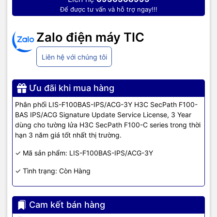
Để được tư vấn và hỗ trợ ngay!!!
Zalo điện máy TIC
Liên hệ với chúng tôi
Ưu đãi khi mua hàng
Phân phối LIS-F100BAS-IPS/ACG-3Y H3C SecPath F100-
BAS IPS/ACG Signature Update Service License, 3 Year
dùng cho tường lửa H3C SecPath F100-C series trong thời
hạn 3 năm giá tốt nhất thị trường.
✓ Mã sản phẩm: LIS-F100BAS-IPS/ACG-3Y
✓ Tình trạng: Còn Hàng
Cam kết bán hàng