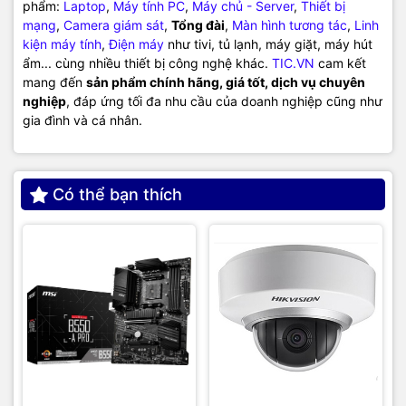
phẩm:
Laptop
,
Máy tính PC
,
Máy chủ - Server
,
Thiết bị
mạng
,
Camera giám sát
,
Tổng đài
,
Màn hình tương tác
,
Linh
kiện máy tính
,
Điện máy
như tivi, tủ lạnh, máy giặt, máy hút
ẩm... cùng nhiều thiết bị công nghệ khác.
TIC.VN
cam kết
mang đến
sản phẩm chính hãng, giá tốt, dịch vụ chuyên
nghiệp
, đáp ứng tối đa nhu cầu của doanh nghiệp cũng như
gia đình và cá nhân.
Có thể bạn thích