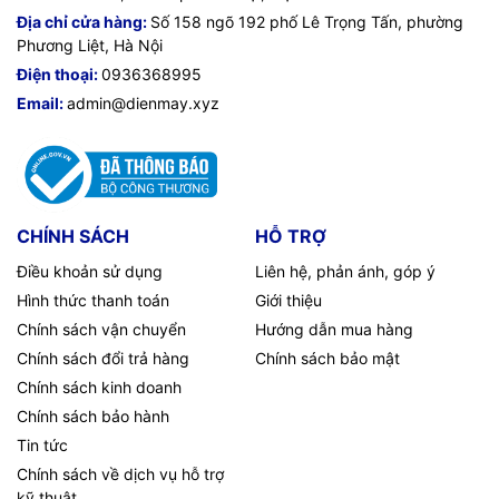
Địa chỉ cửa hàng:
Số 158 ngõ 192 phố Lê Trọng Tấn, phường
Phương Liệt, Hà Nội
Điện thoại:
0936368995
Email:
admin@dienmay.xyz
CHÍNH SÁCH
HỖ TRỢ
Điều khoản sử dụng
Liên hệ, phản ánh, góp ý
Hình thức thanh toán
Giới thiệu
Chính sách vận chuyển
Hướng dẫn mua hàng
Chính sách đổi trả hàng
Chính sách bảo mật
Chính sách kinh doanh
Chính sách bảo hành
Tin tức
Chính sách về dịch vụ hỗ trợ
kỹ thuật