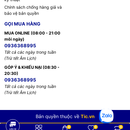
Chính sách chống hàng giả và
bảo vệ bản quyền
GỌI MUA HÀNG
MUA ONLINE (08:00 - 21:00
mỗi ngày)
0936368995
Tất cả các ngày trong tuần
(Trừ tết Âm Lịch)
GÓP Ý & KHIẾU NẠI (08:30 -
20:30)
0936368995
Tất cả các ngày trong tuần
(Trừ tết Âm Lịch)
Bản quyền thuộc về
Tic.vn
0
0
0