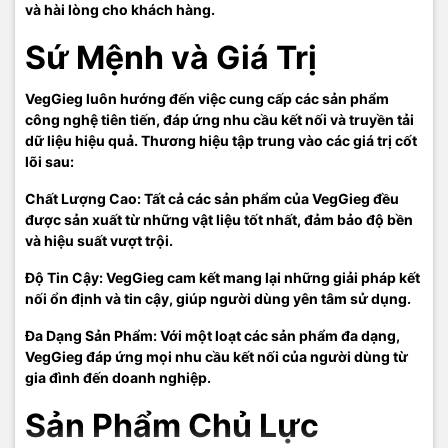
và hài lòng cho khách hàng.
Sứ Mệnh và Giá Trị
VegGieg luôn hướng đến việc cung cấp các sản phẩm
công nghệ tiên tiến, đáp ứng nhu cầu kết nối và truyền tải
dữ liệu hiệu quả. Thương hiệu tập trung vào các giá trị cốt
lõi sau:
Chất Lượng Cao: Tất cả các sản phẩm của VegGieg đều
được sản xuất từ những vật liệu tốt nhất, đảm bảo độ bền
và hiệu suất vượt trội.
Độ Tin Cậy: VegGieg cam kết mang lại những giải pháp kết
nối ổn định và tin cậy, giúp người dùng yên tâm sử dụng.
Đa Dạng Sản Phẩm: Với một loạt các sản phẩm đa dạng,
VegGieg đáp ứng mọi nhu cầu kết nối của người dùng từ
gia đình đến doanh nghiệp.
Sản Phẩm Chủ Lực