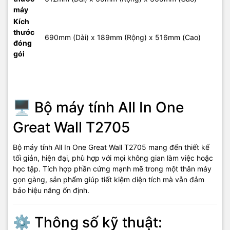
máy
Kích
thước
690mm (Dài) x 189mm (Rộng) x 516mm (Cao)
đóng
gói
🖥️ Bộ máy tính All In One
Great Wall T2705
Bộ máy tính All In One Great Wall T2705 mang đến thiết kế
tối giản, hiện đại, phù hợp với mọi không gian làm việc hoặc
học tập. Tích hợp phần cứng mạnh mẽ trong một thân máy
gọn gàng, sản phẩm giúp tiết kiệm diện tích mà vẫn đảm
bảo hiệu năng ổn định.
⚙️ Thông số kỹ thuật: