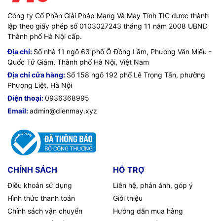
Công ty Cổ Phần Giải Pháp Mạng Và Máy Tính TIC được thành
lập theo giấy phép số 0103027243 tháng 11 năm 2008 UBND
Thành phố Hà Nội cấp.
Địa chỉ:
Số nhà 11 ngõ 63 phố Ô Đồng Lầm, Phường Văn Miếu -
Quốc Tử Giám, Thành phố Hà Nội, Việt Nam
Địa chỉ cửa hàng:
Số 158 ngõ 192 phố Lê Trọng Tấn, phường
Phương Liệt, Hà Nội
Điện thoại:
0936368995
Email:
admin@dienmay.xyz
CHÍNH SÁCH
HỖ TRỢ
Điều khoản sử dụng
Liên hệ, phản ánh, góp ý
Hình thức thanh toán
Giới thiệu
Chính sách vận chuyển
Hướng dẫn mua hàng