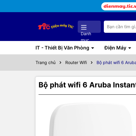
Danh
mục
IT - Thiết Bị Văn Phòng
Điện Máy
Trang chủ
Router Wifi
Bộ phát wifi 6 Aru
Bộ phát wifi 6 Aruba Inst
Thôn