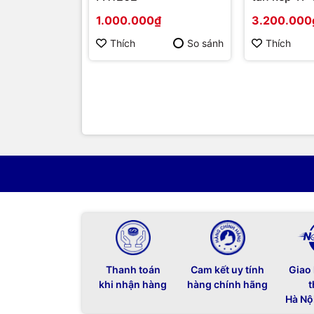
EAP320 AC
1.000.000₫
3.200.000
Thích
So sánh
Thích
Thanh toán
Cam kết uy tính
Giao
khi nhận hàng
hàng chính hãng
t
Hà Nộ