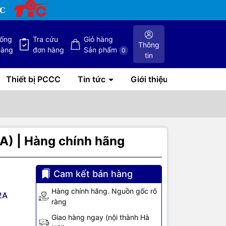
hống
Tra cứu
Giỏ hàng
Thông
hàng
đơn hàng
Sản phẩm
0
tin
Thiết bị PCCC
Tin tức
Giới thiệu
A) | Hàng chính hãng
Cam kết bán hàng
Hàng chính hãng. Nguồn gốc rõ
2A
ràng
Giao hàng ngay (nội thành Hà