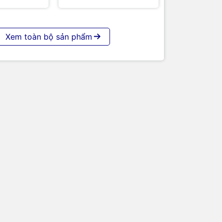
Xem toàn bộ sản phẩm
 to both