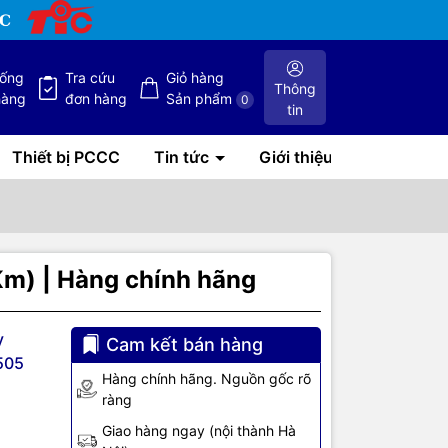
hống
Tra cứu
Giỏ hàng
Thông
hàng
đơn hàng
Sản phẩm
0
tin
Thiết bị PCCC
Tin tức
Giới thiệu
m) | Hàng chính hãng
y
Cam kết bán hàng
505
Hàng chính hãng. Nguồn gốc rõ
 IP
ràng
Giao hàng ngay (nội thành Hà