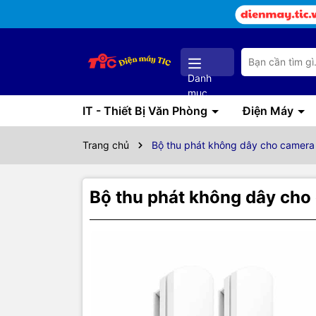
Danh
mục
IT - Thiết Bị Văn Phòng
Điện Máy
Trang chủ
Bộ thu phát không dây cho camera
Bộ thu phát không dây cho
Thôn
Bộ t