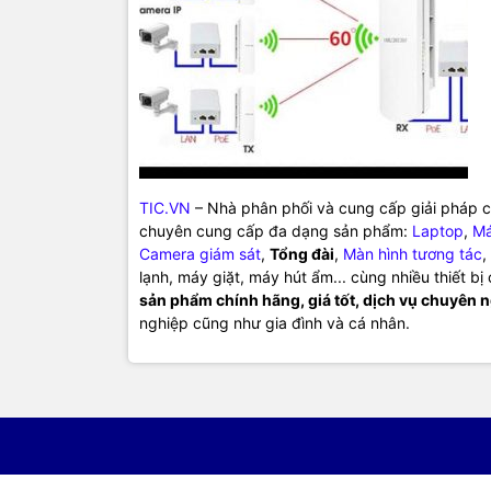
TIC.VN
– Nhà phân phối và cung cấp giải pháp cô
chuyên cung cấp đa dạng sản phẩm:
Laptop
,
Má
Camera giám sát
,
Tổng đài
,
Màn hình tương tác
,
lạnh, máy giặt, máy hút ẩm... cùng nhiều thiết b
sản phẩm chính hãng, giá tốt, dịch vụ chuyên 
nghiệp cũng như gia đình và cá nhân.