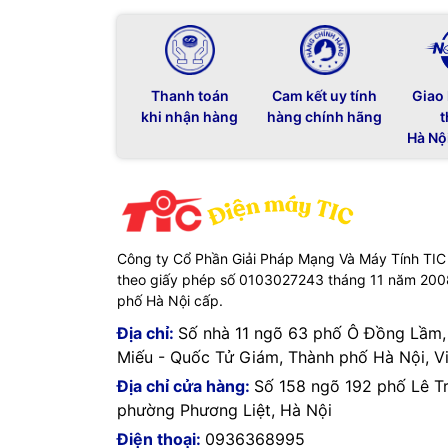
Thanh toán
Cam kết uy tính
Giao
khi nhận hàng
hàng chính hãng
t
Hà Nộ
Công ty Cổ Phần Giải Pháp Mạng Và Máy Tính TIC
theo giấy phép số 0103027243 tháng 11 năm 20
phố Hà Nội cấp.
Địa chỉ:
Số nhà 11 ngõ 63 phố Ô Đồng Lầm
Miếu - Quốc Tử Giám, Thành phố Hà Nội, V
Địa chỉ cửa hàng:
Số 158 ngõ 192 phố Lê T
phường Phương Liệt, Hà Nội
Điện thoại:
0936368995