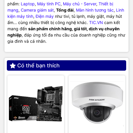
phẩm:
Laptop
,
Máy tính PC
,
Máy chủ - Server
,
Thiết bị
mạng
,
Camera giám sát
,
Tổng đài
,
Màn hình tương tác
,
Linh
kiện máy tính
,
Điện máy
như tivi, tủ lạnh, máy giặt, máy hút
ẩm... cùng nhiều thiết bị công nghệ khác.
TIC.VN
cam kết
mang đến
sản phẩm chính hãng, giá tốt, dịch vụ chuyên
nghiệp
, đáp ứng tối đa nhu cầu của doanh nghiệp cũng như
gia đình và cá nhân.
Có thể bạn thích