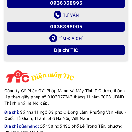
0936368995
TƯ VẤN
0936368995
TÌM ĐỊA CHỈ
Địa chỉ TIC
Công ty Cổ Phần Giải Pháp Mạng Và Máy Tính TIC được thành
lập theo giấy phép số 0103027243 tháng 11 năm 2008 UBND
Thành phố Hà Nội cấp.
Địa chỉ:
Số nhà 11 ngõ 63 phố Ô Đồng Lầm, Phường Văn Miếu -
Quốc Tử Giám, Thành phố Hà Nội, Việt Nam
Địa chỉ cửa hàng:
Số 158 ngõ 192 phố Lê Trọng Tấn, phường