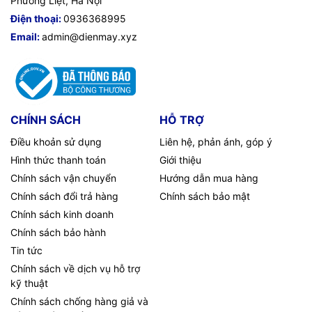
Phương Liệt, Hà Nội
Điện thoại:
0936368995
Email:
admin@dienmay.xyz
CHÍNH SÁCH
HỖ TRỢ
Điều khoản sử dụng
Liên hệ, phản ánh, góp ý
Hình thức thanh toán
Giới thiệu
Chính sách vận chuyển
Hướng dẫn mua hàng
Chính sách đổi trả hàng
Chính sách bảo mật
Chính sách kinh doanh
Chính sách bảo hành
Tin tức
Chính sách về dịch vụ hỗ trợ
kỹ thuật
Chính sách chống hàng giả và