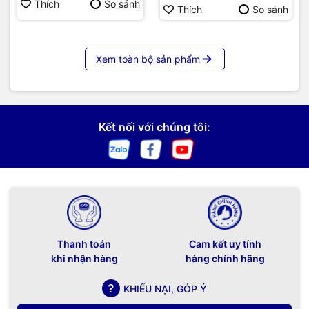
Thích
So sánh
Thích
So sánh
Xem toàn bộ sản phẩm
Kết nối với chúng tôi:
Thanh toán
Cam kết uy tính
khi nhận hàng
hàng chính hãng
KHIẾU NẠI, GÓP Ý