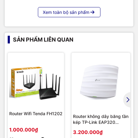
Xem toàn bộ sản phẩm
SẢN PHẨM LIÊN QUAN
Router Wifi Tenda FH1202
Router không dây băng tần
kép TP-Link EAP320
AC1200
1.000.000₫
3.200.000₫