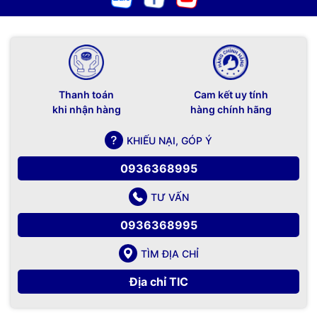
Thanh toán
Cam kết uy tính
khi nhận hàng
hàng chính hãng
KHIẾU NẠI, GÓP Ý
0936368995
TƯ VẤN
0936368995
TÌM ĐỊA CHỈ
Địa chỉ TIC