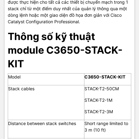
được thực hiện cho tất cả các thiết bị chuyển mạch trong 1
stack chỉ từ một điểm duy nhất của quản lý thông qua một
dòng lệnh hoặc một giao diện đồ họa đơn giản với Cisco
Catalyst Configuration Professional.
Thông số kỹ thuật
module C3650-STACK-
KIT
Model
C3650-STACK-KIT
Stack cables
STACK-T2-50CM
STACK-T2-1M
STACK-T2-3M
Distance between stack switches
Short range limited to
3 m (10 ft)