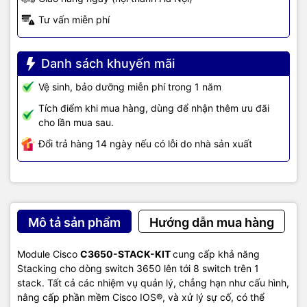
Tư vấn miễn phí
Danh sách khuyến mãi
Vệ sinh, bảo dưỡng miễn phí trong 1 năm
Tích điểm khi mua hàng, dùng để nhận thêm ưu đãi
cho lần mua sau.
Đổi trả hàng 14 ngày nếu có lỗi do nhà sản xuất
Mô tả sản phẩm
Hướng dẫn mua hàng
Module Cisco
C3650-STACK-KIT
cung cấp khả năng
Stacking cho dòng switch 3650 lên tới 8 switch trên 1
stack. Tất cả các nhiệm vụ quản lý, chẳng hạn như cấu hình,
nâng cấp phần mềm Cisco IOS®, và xử lý sự cố, có thể