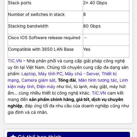
Stack ports
2x 40 Gbps
Number of switches in stack
8
Stacking bandwidth
80 Gbps
Cisco IOS Software release required
-
Compatible with 3650 LAN Base
Yes
TIC.VN
– Nhà phân phối và cung cấp giải pháp công nghệ
uy tín tại Việt Nam. Chúng tôi chuyên cung cấp đa dạng sản
phẩm:
Laptop
,
Máy tính PC
,
Máy chủ - Server
,
Thiết bị
mạng
,
Camera giám sát
,
Tổng đài
,
Màn hình tương tác
,
Linh
kiện máy tính
,
Điện máy
như tivi, tủ lạnh, máy giặt, máy hút
ẩm... cùng nhiều thiết bị công nghệ khác.
TIC.VN
cam kết
mang đến
sản phẩm chính hãng, giá tốt, dịch vụ chuyên
nghiệp
, đáp ứng tối đa nhu cầu của doanh nghiệp cũng như
gia đình và cá nhân.