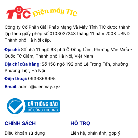
Công ty Cổ Phần Giải Pháp Mạng Và Máy Tính TIC được thành
lập theo giấy phép số 0103027243 tháng 11 năm 2008 UBND
Thành phố Hà Nội cấp.
Địa chỉ:
Số nhà 11 ngõ 63 phố Ô Đồng Lầm, Phường Văn Miếu -
Quốc Tử Giám, Thành phố Hà Nội, Việt Nam
Địa chỉ cửa hàng:
Số 158 ngõ 192 phố Lê Trọng Tấn, phường
Phương Liệt, Hà Nội
Điện thoại:
0936368995
Email:
admin@dienmay.xyz
CHÍNH SÁCH
HỖ TRỢ
Điều khoản sử dụng
Liên hệ, phản ánh, góp ý