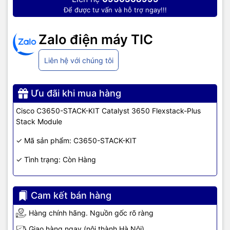
Để được tư vấn và hỗ trợ ngay!!!
Zalo điện máy TIC
Liên hệ với chúng tôi
Ưu đãi khi mua hàng
Cisco C3650-STACK-KIT Catalyst 3650 Flexstack-Plus
Stack Module
✓ Mã sản phẩm: C3650-STACK-KIT
✓ Tình trạng: Còn Hàng
Cam kết bán hàng
Hàng chính hãng. Nguồn gốc rõ ràng
Giao hàng ngay (nội thành Hà Nội)