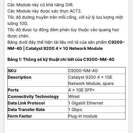
Các Module này có khả năng OIR.
Các Module này được xác thực ACT2.
Tốc độ đường truyền trên mỗi cổng, với xử lý lưu lượng một
luồng 10G.
Tốc độ được tự động đàm phán tùy thuộc vào quang học
được chèn.
Bảng dưới đây thể hiện tài liệu mô tả của sản phẩm
C9200-
NM-4G
| Catalyst 9200 4 x 1G Network Module
Bảng 1: Thông số kỹ thuật chi tiết của C9200-NM-4G
SKU
C9200-NM-4G
Description
Catalyst 9200 4 x 1GE
Network Module, spare
Ports
4 x 1GE SFP+
Connectivity Technology
Wired
Data Link Protocol
1 Gigabit Ethernet
Data Transfer Rate
1 Gbps
Form Factor
Plug-in module