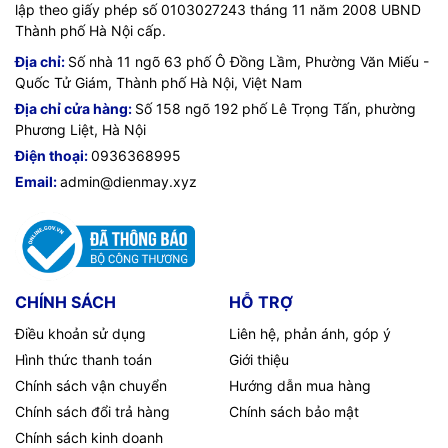
lập theo giấy phép số 0103027243 tháng 11 năm 2008 UBND
Thành phố Hà Nội cấp.
Địa chỉ:
Số nhà 11 ngõ 63 phố Ô Đồng Lầm, Phường Văn Miếu -
Quốc Tử Giám, Thành phố Hà Nội, Việt Nam
Địa chỉ cửa hàng:
Số 158 ngõ 192 phố Lê Trọng Tấn, phường
Phương Liệt, Hà Nội
Điện thoại:
0936368995
Email:
admin@dienmay.xyz
CHÍNH SÁCH
HỖ TRỢ
Điều khoản sử dụng
Liên hệ, phản ánh, góp ý
Hình thức thanh toán
Giới thiệu
Chính sách vận chuyển
Hướng dẫn mua hàng
Chính sách đổi trả hàng
Chính sách bảo mật
Chính sách kinh doanh