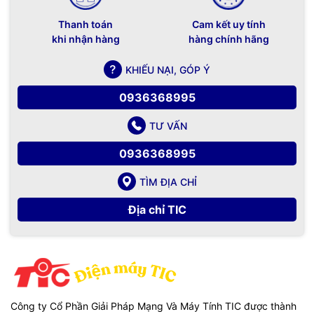
Thanh toán
Cam kết uy tính
khi nhận hàng
hàng chính hãng
KHIẾU NẠI, GÓP Ý
0936368995
TƯ VẤN
0936368995
TÌM ĐỊA CHỈ
Địa chỉ TIC
Công ty Cổ Phần Giải Pháp Mạng Và Máy Tính TIC được thành