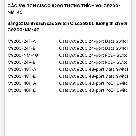
CÁC SWITCH CISCO 9200 TƯƠNG THÍCH VỚI C9200-
NM-4G
Bảng 2: Danh sách các Switch Cisco 9200 tương thích với
C9200-NM-4G
C9200-24T-A
Catalyst 9200 24-port Data Switch, 
C9200-24T-E
Catalyst 9200 24-port Data Switch, Ne
C9200-NM-4G
Catalyst 9200 24-port PoE+ Switch, 
C9200-24P-E
Catalyst 9200 24-port PoE+ Switch. N
C9200-48T-A
Catalyst 9200 48-port Data Switch, 
C9200-48T-E
Catalyst 9200 48-port Data Switch, N
C9200-48P-A
Catalyst 9200 48-port PoE+ Switch, 
C9200-48P-E
Catalyst 9200 48-port PoE+ Switch, N