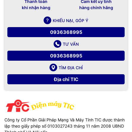
Thanh toán
Cam kết uy tính
khi nhận hàng
hàng chính hãng
KHIẾU NẠI, GÓP Ý
0936368995
TƯ VẤN
0936368995
TÌM ĐỊA CHỈ
Địa chỉ TIC
Công ty Cổ Phần Giải Pháp Mạng Và Máy Tính TIC được thành
lập theo giấy phép số 0103027243 tháng 11 năm 2008 UBND