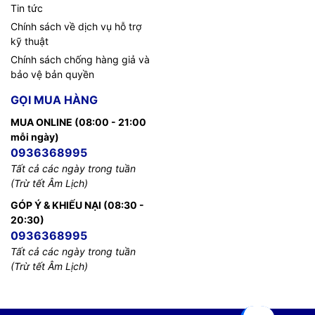
Tin tức
Chính sách về dịch vụ hỗ trợ
kỹ thuật
Chính sách chống hàng giả và
bảo vệ bản quyền
GỌI MUA HÀNG
MUA ONLINE (08:00 - 21:00
mỗi ngày)
0936368995
Tất cả các ngày trong tuần
(Trừ tết Âm Lịch)
GÓP Ý & KHIẾU NẠI (08:30 -
20:30)
0936368995
Tất cả các ngày trong tuần
(Trừ tết Âm Lịch)