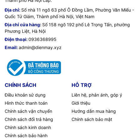
Thành phố Hà Nội cấp.
Địa chỉ:
Số nhà 11 ngõ 63 phố Ô Đồng Lầm, Phường Văn Miếu -
Quốc Tử Giám, Thành phố Hà Nội, Việt Nam
Địa chỉ cửa hàng:
Số 158 ngõ 192 phố Lê Trọng Tấn, phường
Phương Liệt, Hà Nội
Điện thoại:
0936368995
Email:
admin@dienmay.xyz
CHÍNH SÁCH
HỖ TRỢ
Điều khoản sử dụng
Liên hệ, phản ánh, góp ý
Hình thức thanh toán
Giới thiệu
Chính sách vận chuyển
Hướng dẫn mua hàng
Chính sách đổi trả hàng
Chính sách bảo mật
Chính sách kinh doanh
Chính sách bảo hành