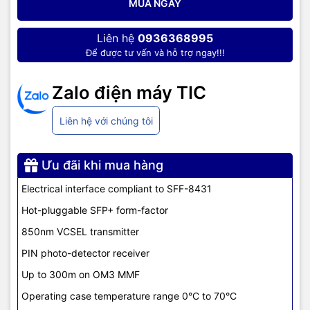
MUA NGAY
Liên hệ
0936368995
Để được tư vấn và hỗ trợ ngay!!!
Zalo điện máy TIC
Liên hệ với chúng tôi
Ưu đãi khi mua hàng
Electrical interface compliant to SFF-8431
Hot-pluggable SFP+ form-factor
850nm VCSEL transmitter
PIN photo-detector receiver
Up to 300m on OM3 MMF
Operating case temperature range 0°C to 70°C