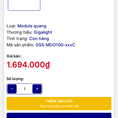
Loại:
Module quang
Thương hiệu:
Gigalight
Tình trạng:
Còn hàng
Mã sản phẩm:
GSS-MDO100-xxxC
Giá bán:
1.694.000₫
Số lượng:
THÊM VÀO GIỎ
Giao hàng tận nơi miễn phí