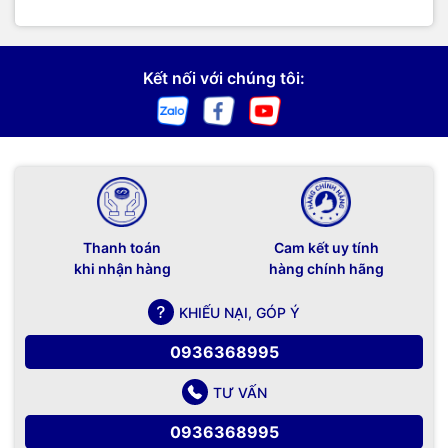
Kết nối với chúng tôi:
Thanh toán
Cam kết uy tính
khi nhận hàng
hàng chính hãng
KHIẾU NẠI, GÓP Ý
0936368995
TƯ VẤN
0936368995