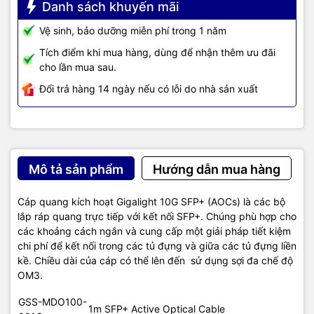
Danh sách khuyến mãi
Vệ sinh, bảo dưỡng miễn phí trong 1 năm
Tích điểm khi mua hàng, dùng để nhận thêm ưu đãi
cho lần mua sau.
Đổi trả hàng 14 ngày nếu có lỗi do nhà sản xuất
Mô tả sản phẩm
Hướng dẫn mua hàng
Cáp quang kích hoạt Gigalight 10G SFP+ (AOCs) là các bộ
lắp ráp quang trực tiếp với kết nối SFP+. Chúng phù hợp cho
các khoảng cách ngắn và cung cấp một giải pháp tiết kiệm
chi phí để kết nối trong các tủ đựng và giữa các tủ đựng liền
kề. Chiều dài của cáp có thể lên đến sử dụng sợi đa chế độ
OM3.
GSS-MDO100-
1m SFP+ Active Optical Cable