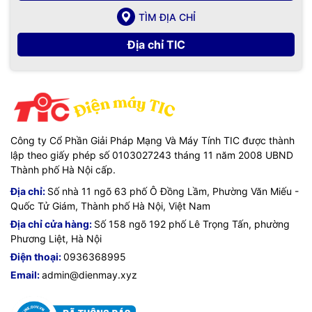
TÌM ĐỊA CHỈ
Địa chỉ TIC
Công ty Cổ Phần Giải Pháp Mạng Và Máy Tính TIC được thành
lập theo giấy phép số 0103027243 tháng 11 năm 2008 UBND
Thành phố Hà Nội cấp.
Địa chỉ:
Số nhà 11 ngõ 63 phố Ô Đồng Lầm, Phường Văn Miếu -
Quốc Tử Giám, Thành phố Hà Nội, Việt Nam
Địa chỉ cửa hàng:
Số 158 ngõ 192 phố Lê Trọng Tấn, phường
Phương Liệt, Hà Nội
Điện thoại:
0936368995
Email:
admin@dienmay.xyz