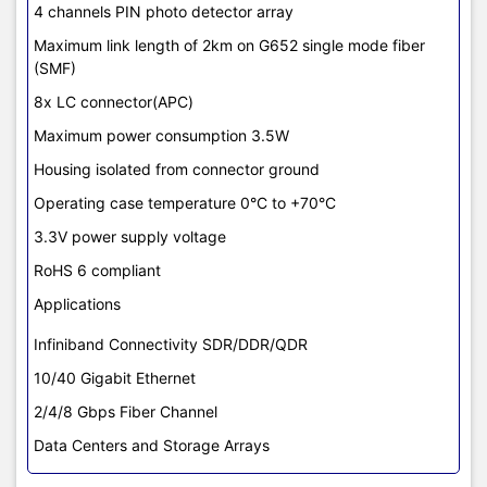
4 channels PIN photo detector array
Maximum link length of 2km on G652 single mode fiber
(SMF)
8x LC connector(APC)
Maximum power consumption 3.5W
Housing isolated from connector ground
Operating case temperature 0°C to +70°C
3.3V power supply voltage
RoHS 6 compliant
Applications
Infiniband Connectivity SDR/DDR/QDR
10/40 Gigabit Ethernet
2/4/8 Gbps Fiber Channel
Data Centers and Storage Arrays