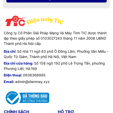
Công ty Cổ Phần Giải Pháp Mạng Và Máy Tính TIC được thành
lập theo giấy phép số 0103027243 tháng 11 năm 2008 UBND
Thành phố Hà Nội cấp.
Địa chỉ:
Số nhà 11 ngõ 63 phố Ô Đồng Lầm, Phường Văn Miếu -
Quốc Tử Giám, Thành phố Hà Nội, Việt Nam
Địa chỉ cửa hàng:
Số 158 ngõ 192 phố Lê Trọng Tấn, phường
Phương Liệt, Hà Nội
Điện thoại:
0936368995
Email:
admin@dienmay.xyz
CHÍNH SÁCH
HỖ TRỢ