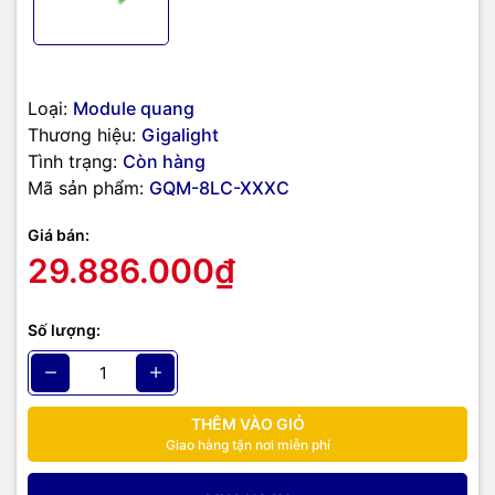
Loại:
Module quang
Thương hiệu:
Gigalight
Tình trạng:
Còn hàng
Mã sản phẩm:
GQM-8LC-XXXC
Giá bán:
29.886.000₫
Số lượng:
THÊM VÀO GIỎ
Giao hàng tận nơi miễn phí