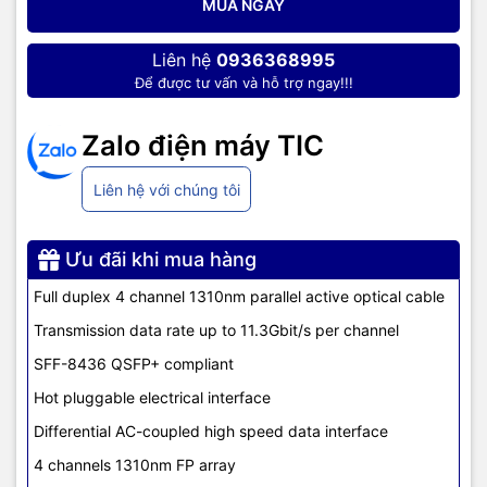
MUA NGAY
Liên hệ
0936368995
Để được tư vấn và hỗ trợ ngay!!!
Zalo điện máy TIC
Liên hệ với chúng tôi
Ưu đãi khi mua hàng
Full duplex 4 channel 1310nm parallel active optical cable
Transmission data rate up to 11.3Gbit/s per channel
SFF-8436 QSFP+ compliant
Hot pluggable electrical interface
Differential AC-coupled high speed data interface
4 channels 1310nm FP array