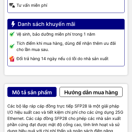
Tư vấn miễn phí
Danh sách khuyến mãi
Vệ sinh, bảo dưỡng miễn phí trong 1 năm
Tích điểm khi mua hàng, dùng để nhận thêm ưu đãi
cho lần mua sau.
Đổi trả hàng 14 ngày nếu có lỗi do nhà sản xuất
Mô tả sản phẩm
Hướng dẫn mua hàng
Các bộ lắp ráp cáp đồng trực tiếp SFP28 là một giải pháp
I/O hiệu suất cao và tiết kiệm chi phí cho các ứng dụng 25G
Ethernet. Các cáp đồng SFP28 cho phép các nhà sản xuất
phần cứng đạt được mật độ cổng cao, tính linh hoạt và sử
dụng hiệu quả với chi phí thấp và ngân sách điện năng