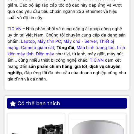
giảm. Các bộ lắp ráp cáp tốc độ cao này đáp ứng và vượt
qua các yêu cầu tiêu chuẩn ngành 25G Ethernet về hiệu
suất và độ tin cậy.
TIC.VN
– Nhà phân phối và cung cấp giải pháp công nghệ
uy tín tại Việt Nam. Chúng tôi chuyên cung cấp đa dạng sản
phẩm:
Laptop
,
Máy tính PC
,
Máy chủ - Server
,
Thiết bị
mạng
,
Camera giám sát
,
Tổng đài
,
Màn hình tương tác
,
Linh
kiện máy tính
,
Điện máy
như tivi, tủ lạnh, máy giặt, máy hút
ẩm... cùng nhiều thiết bị công nghệ khác.
TIC.VN
cam kết
mang đến
sản phẩm chính hãng, giá tốt, dịch vụ chuyên
nghiệp
, đáp ứng tối đa nhu cầu của doanh nghiệp cũng như
gia đình và cá nhân.
Có thể bạn thích