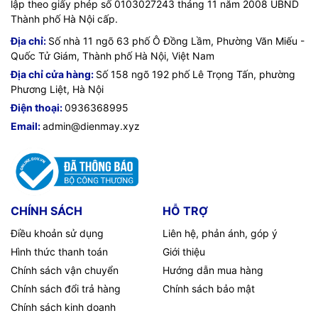
lập theo giấy phép số 0103027243 tháng 11 năm 2008 UBND
Thành phố Hà Nội cấp.
Địa chỉ:
Số nhà 11 ngõ 63 phố Ô Đồng Lầm, Phường Văn Miếu -
Quốc Tử Giám, Thành phố Hà Nội, Việt Nam
Địa chỉ cửa hàng:
Số 158 ngõ 192 phố Lê Trọng Tấn, phường
Phương Liệt, Hà Nội
Điện thoại:
0936368995
Email:
admin@dienmay.xyz
CHÍNH SÁCH
HỖ TRỢ
Điều khoản sử dụng
Liên hệ, phản ánh, góp ý
Hình thức thanh toán
Giới thiệu
Chính sách vận chuyển
Hướng dẫn mua hàng
Chính sách đổi trả hàng
Chính sách bảo mật
Chính sách kinh doanh