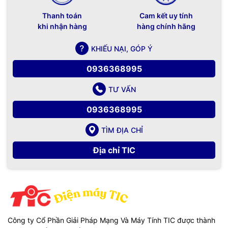
Thanh toán
Cam kết uy tính
khi nhận hàng
hàng chính hãng
KHIẾU NẠI, GÓP Ý
0936368995
TƯ VẤN
0936368995
TÌM ĐỊA CHỈ
Địa chỉ TIC
Công ty Cổ Phần Giải Pháp Mạng Và Máy Tính TIC được thành