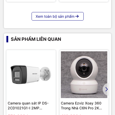
Xem toàn bộ sản phẩm
SẢN PHẨM LIÊN QUAN
Camera quan sát IP DS-
Camera Ezviz Xoay 360
2CD1021G1-I 2MP
Trong Nhà C6N Pro 2K
Hikvision
(3.0MP)