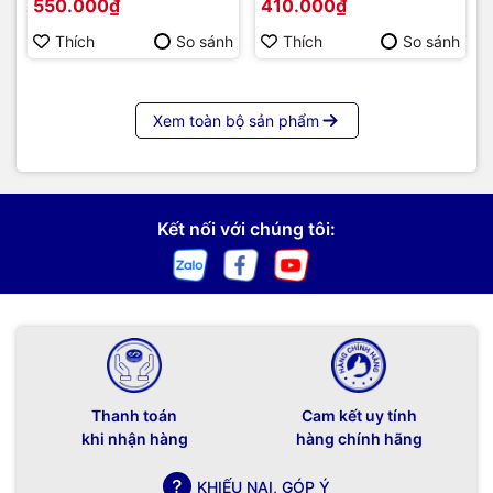
550.000₫
410.000₫
Thích
So sánh
Thích
So sánh
Xem toàn bộ sản phẩm
Kết nối với chúng tôi:
Thanh toán
Cam kết uy tính
khi nhận hàng
hàng chính hãng
KHIẾU NẠI, GÓP Ý