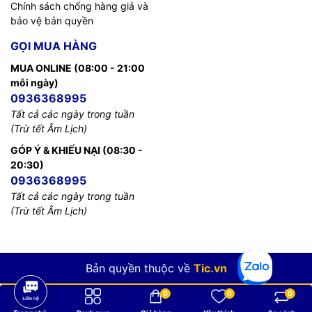
Chính sách chống hàng giả và
bảo vệ bản quyền
GỌI MUA HÀNG
MUA ONLINE (08:00 - 21:00
mỗi ngày)
0936368995
Tất cả các ngày trong tuần
(Trừ tết Âm Lịch)
GÓP Ý & KHIẾU NẠI (08:30 -
20:30)
0936368995
Tất cả các ngày trong tuần
(Trừ tết Âm Lịch)
Bản quyền thuộc về
Tic.vn
0
0
0