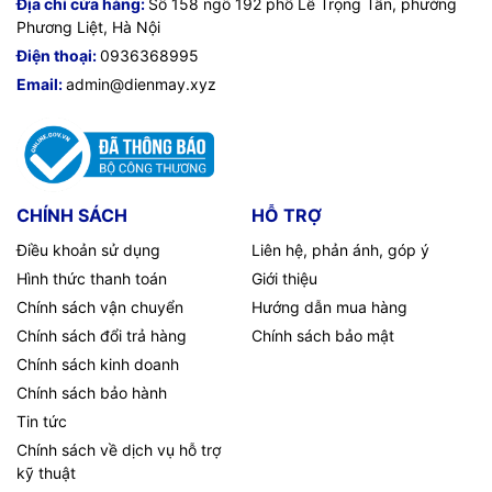
Địa chỉ cửa hàng:
Số 158 ngõ 192 phố Lê Trọng Tấn, phường
Phương Liệt, Hà Nội
Điện thoại:
0936368995
Email:
admin@dienmay.xyz
CHÍNH SÁCH
HỖ TRỢ
Điều khoản sử dụng
Liên hệ, phản ánh, góp ý
Hình thức thanh toán
Giới thiệu
Chính sách vận chuyển
Hướng dẫn mua hàng
Chính sách đổi trả hàng
Chính sách bảo mật
Chính sách kinh doanh
Chính sách bảo hành
Tin tức
Chính sách về dịch vụ hỗ trợ
kỹ thuật