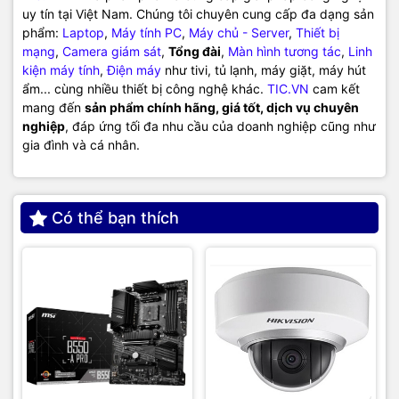
uy tín tại Việt Nam. Chúng tôi chuyên cung cấp đa dạng sản
phẩm:
Laptop
,
Máy tính PC
,
Máy chủ - Server
,
Thiết bị
mạng
,
Camera giám sát
,
Tổng đài
,
Màn hình tương tác
,
Linh
kiện máy tính
,
Điện máy
như tivi, tủ lạnh, máy giặt, máy hút
ẩm... cùng nhiều thiết bị công nghệ khác.
TIC.VN
cam kết
mang đến
sản phẩm chính hãng, giá tốt, dịch vụ chuyên
nghiệp
, đáp ứng tối đa nhu cầu của doanh nghiệp cũng như
gia đình và cá nhân.
Có thể bạn thích