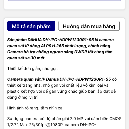
Mô tả sản phẩm
Hướng dẫn mua hàng
Sản phẩm DAHUA DH-IPC-HDPW1230R1-S5 là camera
quan sát IP dòng ALPS H.265 chất lượng, chính hãng.
Camera hỗ trợ chống ngược sáng DWDR tốt cùng tầm
quan sát xa 30 mét.
Thiết kế đơn giản, nhỏ gọn
Camera quan sát IP Dahua DH-IPC-HDPW1230R1-S5
có
thiết kế trang nhã, nhỏ gọn với chất liệu vỏ kim loại và
plastic kết hợp với đế gắn vững chắc giúp bạn lắp đặt dễ
dàng ở mọi vị trí
Hình ảnh rõ ràng, tầm nhìn xa
Sử dụng camera có độ phân giải 2.0 MP với cảm biến CMOS
1/2.7”, Max 25/30fps@1080P, camera DH-IPC-