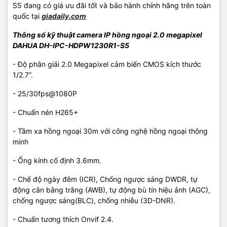
S5 đang có giá ưu đãi tốt và bảo hành chính hãng trên toàn
quốc tại
giadaily.com
Thông số kỹ thuật camera IP hồng ngoại 2.0 megapixel
DAHUA DH-IPC-HDPW1230R1-S5
- Độ phân giải 2.0 Megapixel cảm biến CMOS kích thước
1/2.7”.
- 25/30fps@1080P
- Chuẩn nén H265+
- Tầm xa hồng ngoại 30m với công nghệ hồng ngoại thông
minh
- Ống kính cố định 3.6mm.
- Chế độ ngày đêm (ICR), Chống ngược sáng DWDR, tự
động cân bằng trắng (AWB), tự động bù tín hiệu ảnh (AGC),
chống ngược sáng(BLC), chống nhiễu (3D-DNR).
- Chuẩn tương thích Onvif 2.4.