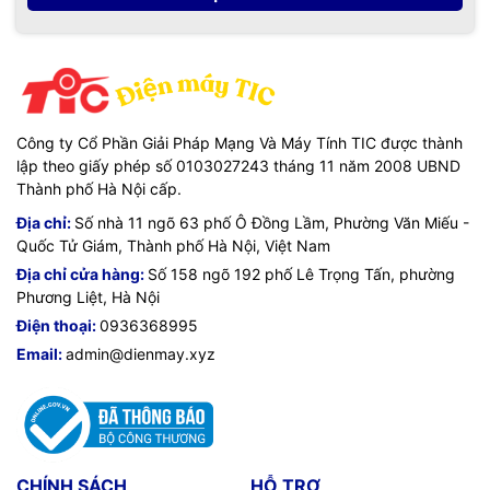
Công ty Cổ Phần Giải Pháp Mạng Và Máy Tính TIC được thành
lập theo giấy phép số 0103027243 tháng 11 năm 2008 UBND
Thành phố Hà Nội cấp.
Địa chỉ:
Số nhà 11 ngõ 63 phố Ô Đồng Lầm, Phường Văn Miếu -
Quốc Tử Giám, Thành phố Hà Nội, Việt Nam
Địa chỉ cửa hàng:
Số 158 ngõ 192 phố Lê Trọng Tấn, phường
Phương Liệt, Hà Nội
Điện thoại:
0936368995
Email:
admin@dienmay.xyz
CHÍNH SÁCH
HỖ TRỢ