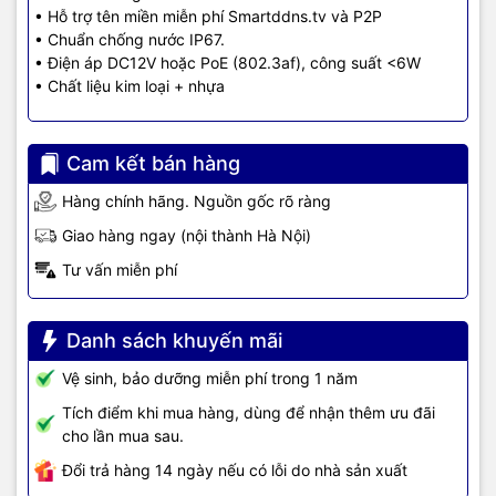
• Hỗ trợ tên miền miễn phí Smartddns.tv và P2P
• Chuẩn chống nước IP67.
• Điện áp DC12V hoặc PoE (802.3af), công suất <6W
• Chất liệu kim loại + nhựa
Cam kết bán hàng
Hàng chính hãng. Nguồn gốc rõ ràng
Giao hàng ngay (nội thành Hà Nội)
Tư vấn miễn phí
Danh sách khuyến mãi
Vệ sinh, bảo dưỡng miễn phí trong 1 năm
Tích điểm khi mua hàng, dùng để nhận thêm ưu đãi
cho lần mua sau.
Đổi trả hàng 14 ngày nếu có lỗi do nhà sản xuất