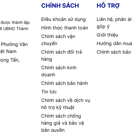
CHÍNH SÁCH
HỖ TRỢ
Điều khoản sử dụng
Liên hệ, phản á
 được thành lập
góp ý
Hình thức thanh toán
08 UBND Thành
Giới thiệu
Chính sách vận
chuyển
Hướng dẫn mua
, Phường Văn
iệt Nam
Chính sách đổi trả
Chính sách bảo
hàng
rọng Tấn,
Chính sách kinh
doanh
Chính sách bảo hành
Tin tức
Chính sách về dịch vụ
hỗ trợ kỹ thuật
Chính sách chống
hàng giả và bảo vệ
bản quyền