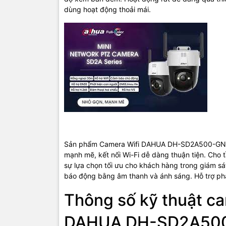
dùng hoạt động thoải mái.
Sản phẩm Camera Wifi DAHUA DH-SD2A500-GN-AW
mạnh mẽ, kết nối Wi-Fi dễ dàng thuận tiện. Cho t
sự lựa chọn tối ưu cho khách hàng trong giám s
báo động bằng âm thanh và ánh sáng. Hỗ trợ phá
Thông số kỹ thuật c
DAHUA DH-SD2A50