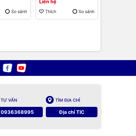
Liên hệ
Liên hệ
chính hãng
chính hãng
So sánh
Thích
So sánh
Thích
TƯ VẤN
TÌM ĐỊA CHỈ
0936368995
Địa chỉ TIC