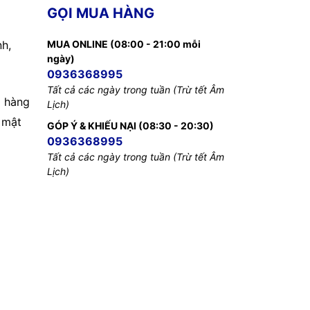
GỌI MUA HÀNG
nh,
MUA ONLINE (08:00 - 21:00 mỗi
ngày)
0936368995
Tất cả các ngày trong tuần (Trừ tết Âm
 hàng
Lịch)
 mật
GÓP Ý & KHIẾU NẠI (08:30 - 20:30)
0936368995
Tất cả các ngày trong tuần (Trừ tết Âm
Lịch)