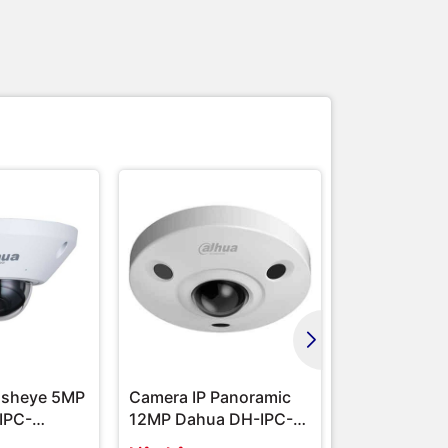
Fisheye 5MP
Camera IP Panoramic
Camera IP g
IPC-
12MP Dahua DH-IPC-
DAHUA DH-I
 | Hàng
EBW81230P | Hàng
HUM8241-E1