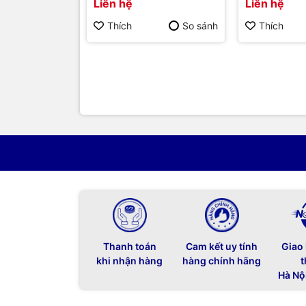
Liên hệ
Liên hệ
Hàng chính hãng
Thích
So sánh
Thích
Thanh toán
Cam kết uy tính
Giao
khi nhận hàng
hàng chính hãng
t
Hà Nộ