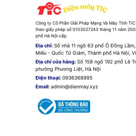
Công ty Cổ Phần Giải Pháp Mạng Và Máy Tính TIC
theo giấy phép số 0103027243 tháng 11 năm 20
phố Hà Nội cấp.
Địa chỉ:
Số nhà 11 ngõ 63 phố Ô Đồng Lầm
Miếu - Quốc Tử Giám, Thành phố Hà Nội, V
Địa chỉ cửa hàng:
Số 158 ngõ 192 phố Lê T
phường Phương Liệt, Hà Nội
Điện thoại:
0936368995
Email:
admin@dienmay.xyz