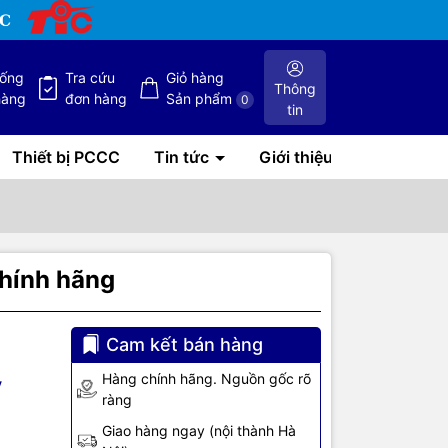
hống
Tra cứu
Giỏ hàng
Thông
hàng
đơn hàng
Sản phẩm
0
tin
Thiết bị PCCC
Tin tức
Giới thiệu
hính hãng
Cam kết bán hàng
Hàng chính hãng. Nguồn gốc rõ
V
ràng
 mới hiện
Giao hàng ngay (nội thành Hà
trắng, ba