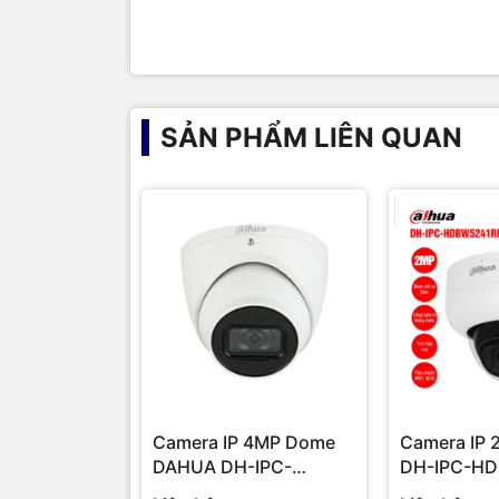
SẢN PHẨM LIÊN QUAN
Camera IP 4MP Dome
Camera IP
DAHUA DH-IPC-
DH-IPC-HD
HDW5442TMP-AS |
ASE | Hàng