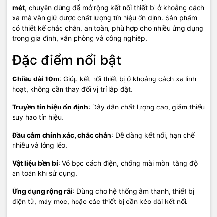
mét
, chuyên dùng để mở rộng kết nối thiết bị ở khoảng cách
xa mà vẫn giữ được chất lượng tín hiệu ổn định. Sản phẩm
có thiết kế chắc chắn, an toàn, phù hợp cho nhiều ứng dụng
trong gia đình, văn phòng và công nghiệp.
Đặc điểm nổi bật
Chiều dài 10m
: Giúp kết nối thiết bị ở khoảng cách xa linh
hoạt, không cần thay đổi vị trí lắp đặt.
Truyền tín hiệu ổn định
: Dây dẫn chất lượng cao, giảm thiểu
suy hao tín hiệu.
Đầu cắm chính xác, chắc chắn
: Dễ dàng kết nối, hạn chế
nhiễu và lỏng lẻo.
Vật liệu bền bỉ
: Vỏ bọc cách điện, chống mài mòn, tăng độ
an toàn khi sử dụng.
Ứng dụng rộng rãi
: Dùng cho hệ thống âm thanh, thiết bị
điện tử, máy móc, hoặc các thiết bị cần kéo dài kết nối.