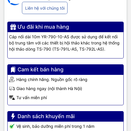
Liên hệ với chúng tôi
Ưu đãi khi mua hàng
Cáp nối dài 10m YR-790-10-AS được sử dụng để kết nối
bộ trung tâm với các thiết bị hội thảo khác trong hệ thống
hội thảo dòng TS-790 (TS-791L-AS, TS-792L-AS).
Cam kết bán hàng
Hàng chính hãng. Nguồn gốc rõ ràng
Giao hàng ngay (nội thành Hà Nội)
Tư vấn miễn phí
Danh sách khuyến mãi
Vệ sinh, bảo dưỡng miễn phí trong 1 năm