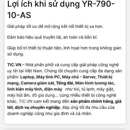
Lợi ích khi sử dụng YR-790-
10-AS
Giải pháp tối ưu để mở rộng kết nối thiết bị xa hơn.
Đảm bảo hiệu quả truyền tải, an toàn và bền bỉ.
Giúp bố trí thiết bị thuận tiện, linh hoạt hơn trong không gian
sử dụng.
TIC.VN
– Nhà phân phối và cung cấp giải pháp công nghệ
uy tín tại Việt Nam. Chúng tôi chuyên cung cấp đa dạng sản
phẩm:
Laptop
,
Máy tính PC
,
Máy chủ - Server
,
Thiết bị
mạng
,
Camera giám sát
, Tổng đài,
Màn hình tương tác
,
linh kiện máy tính
,
điện máy
như tivi, tủ lạnh, máy giặt,
máy hút ẩm,
đồ gia dụng
… cùng nhiều thiết bị công nghệ
khác.
TIC.VN
cam kết mang đến
sản phẩm chính hãng, giá
tốt, dịch vụ chuyên nghiệp
, đáp ứng tối đa nhu cầu của
doanh nghiệp cũng như gia đình và cá nhân.