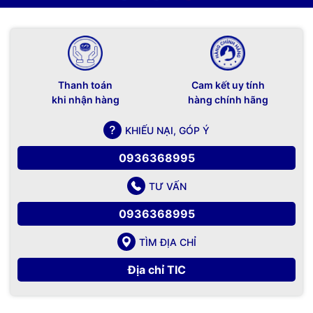
Thanh toán
Cam kết uy tính
khi nhận hàng
hàng chính hãng
KHIẾU NẠI, GÓP Ý
0936368995
TƯ VẤN
0936368995
TÌM ĐỊA CHỈ
Địa chỉ TIC