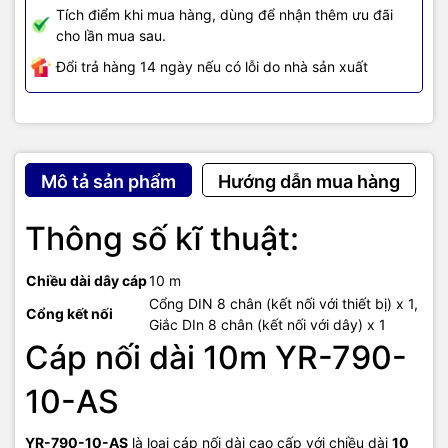
Tích điểm khi mua hàng, dùng để nhận thêm ưu đãi
cho lần mua sau.
Đổi trả hàng 14 ngày nếu có lỗi do nhà sản xuất
Mô tả sản phẩm
Hướng dẫn mua hàng
Thông số kĩ thuật:
Chiều dài dây cáp
10 m
Cổng DIN 8 chân (kết nối với thiết bị) x 1,
Cổng kết nối
Giắc DIn 8 chân (kết nối với dây) x 1
Cáp nối dài 10m YR-790-
10-AS
YR-790-10-AS
là loại cáp nối dài cao cấp với chiều dài
10