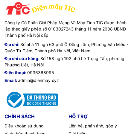
Công ty Cổ Phần Giải Pháp Mạng Và Máy Tính TIC được thành
lập theo giấy phép số 0103027243 tháng 11 năm 2008 UBND
Thành phố Hà Nội cấp.
Địa chỉ:
Số nhà 11 ngõ 63 phố Ô Đồng Lầm, Phường Văn Miếu -
Quốc Tử Giám, Thành phố Hà Nội, Việt Nam
Địa chỉ cửa hàng:
Số 158 ngõ 192 phố Lê Trọng Tấn, phường
Phương Liệt, Hà Nội
Điện thoại:
0936368995
Email:
admin@dienmay.xyz
CHÍNH SÁCH
HỖ TRỢ
Điều khoản sử dụng
Liên hệ, phản ánh, góp ý
Hình thức thanh toán
Giới thiệu