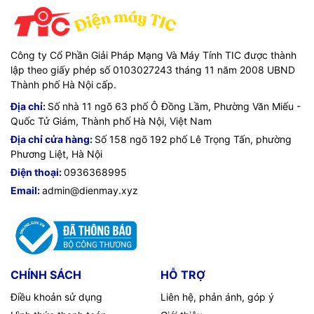
Công ty Cổ Phần Giải Pháp Mạng Và Máy Tính TIC được thành
lập theo giấy phép số 0103027243 tháng 11 năm 2008 UBND
Thành phố Hà Nội cấp.
Địa chỉ:
Số nhà 11 ngõ 63 phố Ô Đồng Lầm, Phường Văn Miếu -
Quốc Tử Giám, Thành phố Hà Nội, Việt Nam
Địa chỉ cửa hàng:
Số 158 ngõ 192 phố Lê Trọng Tấn, phường
Phương Liệt, Hà Nội
Điện thoại:
0936368995
Email:
admin@dienmay.xyz
CHÍNH SÁCH
HỖ TRỢ
Điều khoản sử dụng
Liên hệ, phản ánh, góp ý