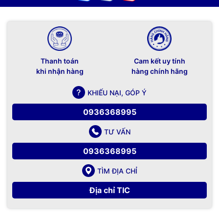
Thanh toán
Cam kết uy tính
khi nhận hàng
hàng chính hãng
KHIẾU NẠI, GÓP Ý
0936368995
TƯ VẤN
0936368995
TÌM ĐỊA CHỈ
Địa chỉ TIC