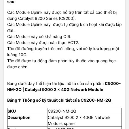
sau:
Các Module Uplink này được hỗ trợ trên tất cả các thiết bị
dòng Catalyst 9200 Series (C9200).
Các Module Uplink này được tự động kích hoạt khi được lắp
đặt.
Các Module này có khả năng OIR.
Các Module này được xác thực ACT2.
Tốc độ đường truyền trên mỗi cổng, với xử lý lưu lượng một
luồng 10G.
Tốc độ được tự động đàm phán tùy thuộc vào quang học
được chèn.
Bảng dưới đây thể hiện tài liệu mô tả của sản phẩm
C9200-
NM-2Q
| Catalyst 9200 2 x 40G Network Module
Bảng 1: Thông số kỹ thuật chi tiết của C9200-NM-2Q
SKU
C9200-NM-2Q
Description
Catalyst 9200 2 x 40GE Network
Module, spare