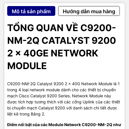
Mô tả sản phẩm
Hướng dẫn mua hàng
TỔNG QUAN VỀ C9200-
NM-2Q CATALYST 9200
2 x 40GE NETWORK
MODULE
C9200-NM-2Q Catalyst 9200 2 x 40G Network Module là 1
trong 4 loại network module dành cho các thiết bị chuyển
mạch Cisco Catalyst 9200 Series. Network Module này
được tích hợp tương thích với các cổng Uplink của các thiết
bị chuyển mạch Catalyst 9200 với danh sách chi tiết được
liệt kê trong Bảng 2.
Điểm nổi bật của các Module Network C9200-NM-2Q như