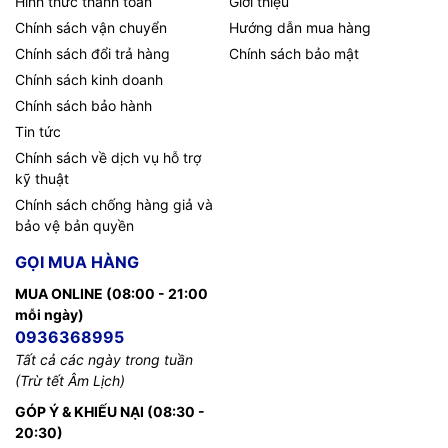
Hình thức thanh toán
Giới thiệu
Chính sách vận chuyển
Hướng dẫn mua hàng
Chính sách đổi trả hàng
Chính sách bảo mật
Chính sách kinh doanh
Chính sách bảo hành
Tin tức
Chính sách về dịch vụ hỗ trợ
kỹ thuật
Chính sách chống hàng giả và
bảo vệ bản quyền
GỌI MUA HÀNG
MUA ONLINE (08:00 - 21:00
mỗi ngày)
0936368995
Tất cả các ngày trong tuần
(Trừ tết Âm Lịch)
GÓP Ý & KHIẾU NẠI (08:30 -
20:30)