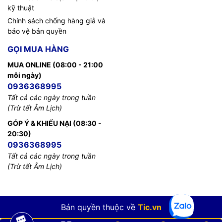
kỹ thuật
Chính sách chống hàng giả và
bảo vệ bản quyền
GỌI MUA HÀNG
MUA ONLINE (08:00 - 21:00
mỗi ngày)
0936368995
Tất cả các ngày trong tuần
(Trừ tết Âm Lịch)
GÓP Ý & KHIẾU NẠI (08:30 -
20:30)
0936368995
Tất cả các ngày trong tuần
(Trừ tết Âm Lịch)
Bản quyền thuộc về
Tic.vn