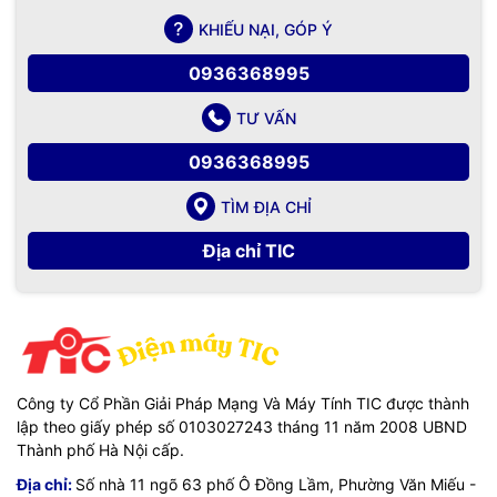
KHIẾU NẠI, GÓP Ý
0936368995
TƯ VẤN
0936368995
TÌM ĐỊA CHỈ
Địa chỉ TIC
Công ty Cổ Phần Giải Pháp Mạng Và Máy Tính TIC được thành
lập theo giấy phép số 0103027243 tháng 11 năm 2008 UBND
Thành phố Hà Nội cấp.
Địa chỉ:
Số nhà 11 ngõ 63 phố Ô Đồng Lầm, Phường Văn Miếu -