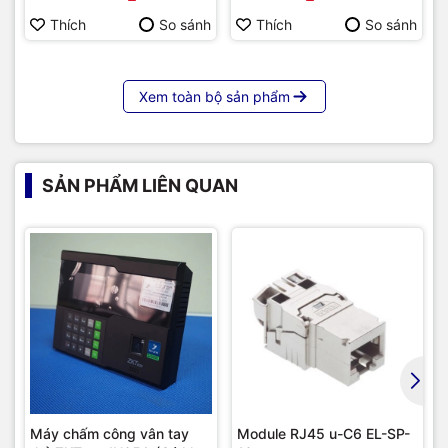
Hàng chính hãng
Thích
So sánh
Thích
So sánh
Xem toàn bộ sản phẩm
SẢN PHẨM LIÊN QUAN
Máy chấm công vân tay
Module RJ45 u-C6 EL-SP-