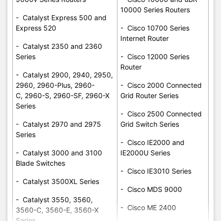
10000 Series Routers
- Catalyst Express 500 and
Express 520
- Cisco 10700 Series
Internet Router
- Catalyst 2350 and 2360
Series
- Cisco 12000 Series
Router
- Catalyst 2900, 2940, 2950,
2960, 2960-Plus, 2960-
- Cisco 2000 Connected
C, 2960-S, 2960-SF, 2960-X
Grid Router Series
Series
- Cisco 2500 Connected
- Catalyst 2970 and 2975
Grid Switch Series
Series
- Cisco IE2000 and
- Catalyst 3000 and 3100
IE2000U Series
Blade Switches
- Cisco IE3010 Series
- Catalyst 3500XL Series
- Cisco MDS 9000
- Catalyst 3550, 3560,
- Cisco ME 2400
3560-C, 3560-E, 3560-X
Series