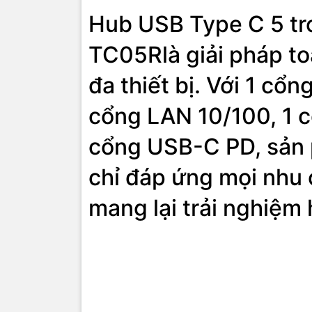
Hub USB Type C 5 tr
TC05Rlà giải pháp to
đa thiết bị. Với 1 cổ
cổng LAN 10/100, 1 c
cổng USB-C PD, sản
chỉ đáp ứng mọi nhu 
mang lại trải nghiệm 