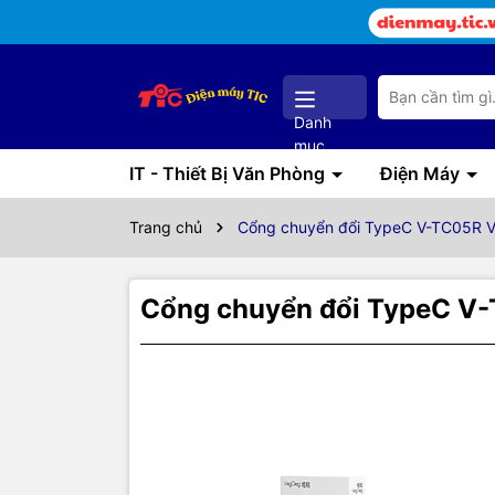
Danh
mục
IT - Thiết Bị Văn Phòng
Điện Máy
Trang chủ
Cổng chuyển đổi TypeC V-TC05R V
Cổng chuyển đổi TypeC V-