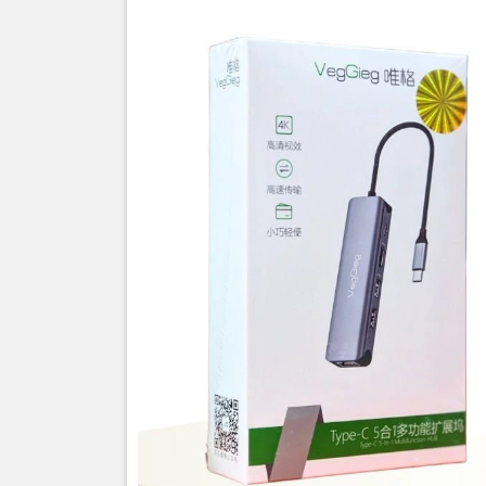
Thôn
type
Cổng
Cổng
Cổng
Cổng