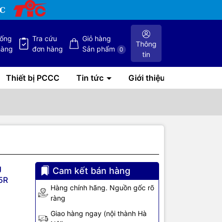
hống
Tra cứu
Giỏ hàng
Thông
hàng
đơn hàng
Sản phẩm
0
tin
Thiết bị PCCC
Tin tức
Giới thiệu
g
Cam kết bán hàng
5R
Hàng chính hãng. Nguồn gốc rõ
ràng
Giao hàng ngay (nội thành Hà