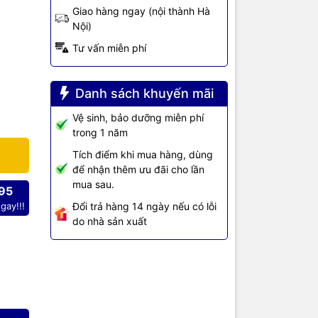
Giao hàng ngay (nội thành Hà
Nội)
Tư vấn miễn phí
Danh sách khuyến mãi
Vệ sinh, bảo dưỡng miễn phí
trong 1 năm
Tích điểm khi mua hàng, dùng
để nhận thêm ưu đãi cho lần
mua sau.
95
Đổi trả hàng 14 ngày nếu có lỗi
gay!!!
do nhà sản xuất