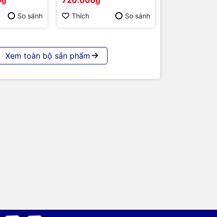
 86 | Cấu
p | Hàng
So sánh
Thích
So sánh
Xem toàn bộ sản phẩm