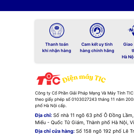
Thanh toán
Cam kết uy tính
Giao
khi nhận hàng
hàng chính hãng
t
Hà Nộ
Công ty Cổ Phần Giải Pháp Mạng Và Máy Tính TIC
theo giấy phép số 0103027243 tháng 11 năm 20
phố Hà Nội cấp.
Địa chỉ:
Số nhà 11 ngõ 63 phố Ô Đồng Lầm
Miếu - Quốc Tử Giám, Thành phố Hà Nội, V
Địa chỉ cửa hàng:
Số 158 ngõ 192 phố Lê T