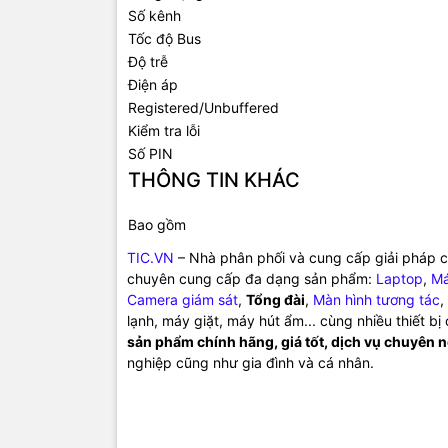
Số kênh
Tốc độ Bus
Độ trễ
Điện áp
Registered/Unbuffered
Kiểm tra lỗi
Số PIN
THÔNG TIN KHÁC
Bao gồm
TIC.VN
– Nhà phân phối và cung cấp giải pháp cô
chuyên cung cấp đa dạng sản phẩm:
Laptop
,
Má
Camera giám sát
,
Tổng đài
,
Màn hình tương tác
,
lạnh, máy giặt, máy hút ẩm... cùng nhiều thiết b
sản phẩm chính hãng, giá tốt, dịch vụ chuyên 
nghiệp cũng như gia đình và cá nhân.