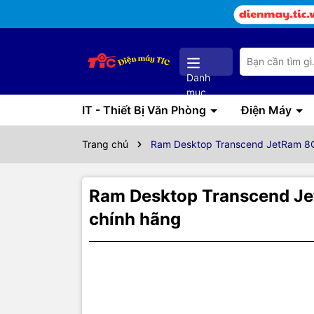
Danh
mục
IT - Thiết Bị Văn Phòng
Điện Máy
Trang chủ
Ram Desktop Transcend JetRam 8
Ram Desktop Transcend J
chính hãng
Thôn
THÔNG
Series