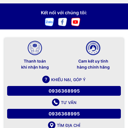
Kết nối với chúng tôi:
Thanh toán
Cam kết uy tính
khi nhận hàng
hàng chính hãng
KHIẾU NẠI, GÓP Ý
0936368995
TƯ VẤN
0936368995
TÌM ĐỊA CHỈ