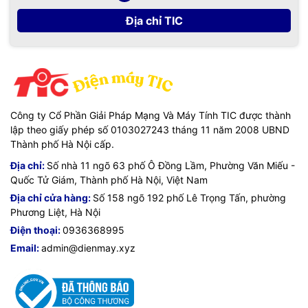
Địa chỉ TIC
Công ty Cổ Phần Giải Pháp Mạng Và Máy Tính TIC được thành
lập theo giấy phép số 0103027243 tháng 11 năm 2008 UBND
Thành phố Hà Nội cấp.
Địa chỉ:
Số nhà 11 ngõ 63 phố Ô Đồng Lầm, Phường Văn Miếu -
Quốc Tử Giám, Thành phố Hà Nội, Việt Nam
Địa chỉ cửa hàng:
Số 158 ngõ 192 phố Lê Trọng Tấn, phường
Phương Liệt, Hà Nội
Điện thoại:
0936368995
Email:
admin@dienmay.xyz