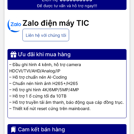
Để được tư vấn và hỗ trợ ngay!!!
Zalo điện máy TIC
Liên hệ với chúng tôi
Ưu đãi khi mua hàng
– Đầu ghi hình 4 kênh, hỗ trợ camera
HDCVI/TVI/AHD/Analog/IP
– Hỗ trợ chuẩn nén AI-Coding
– Chuẩn nén hình ảnh H265+/H265
– Hỗ trợ ghi hình 4K/6MP/5MP/4MP
– Hỗ trợ 1 ổ cứng tối đa 10TB
– Hỗ trợ truyền tải âm thanh, báo động qua cáp đồng trục.
– Thiết kế nút reset cứng trên mainboard.
Cam kết bán hàng