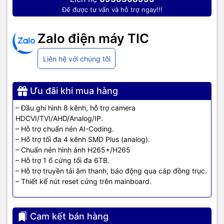
Để được tư vấn và hỗ trợ ngay!!!
Zalo điện máy TIC
Liên hệ với chúng tôi
Ưu đãi khi mua hàng
– Đầu ghi hình 8 kênh, hỗ trợ camera
HDCVI/TVI/AHD/Analog/IP.
– Hỗ trợ chuẩn nén AI-Coding.
– Hỗ trợ tối đa 4 kênh SMD Plus (analog).
– Chuẩn nén hình ảnh H265+/H265
– Hỗ trợ 1 ổ cứng tối đa 6TB.
– Hỗ trợ truyền tải âm thanh, báo động qua cáp đồng trục.
– Thiết kế nút reset cứng trên mainboard.
Cam kết bán hàng