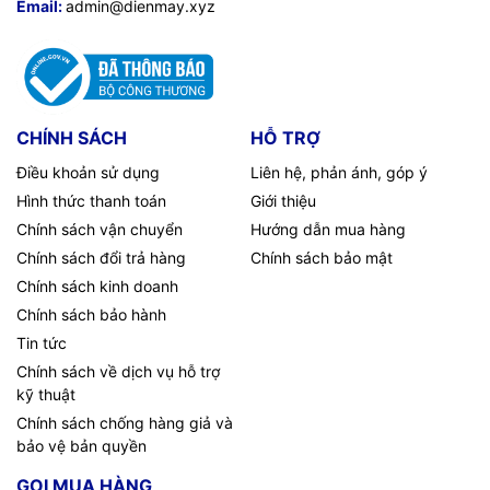
Email:
admin@dienmay.xyz
CHÍNH SÁCH
HỖ TRỢ
Điều khoản sử dụng
Liên hệ, phản ánh, góp ý
Hình thức thanh toán
Giới thiệu
Chính sách vận chuyển
Hướng dẫn mua hàng
Chính sách đổi trả hàng
Chính sách bảo mật
Chính sách kinh doanh
Chính sách bảo hành
Tin tức
Chính sách về dịch vụ hỗ trợ
kỹ thuật
Chính sách chống hàng giả và
bảo vệ bản quyền
GỌI MUA HÀNG