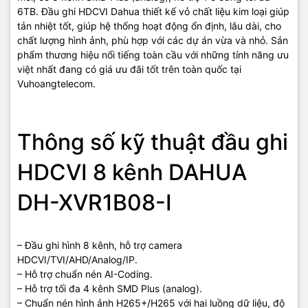
6TB. Đầu ghi HDCVI Dahua thiết kế vỏ chất liệu kim loại giúp
tản nhiệt tốt, giúp hệ thống hoạt động ổn định, lâu dài, cho
chất lượng hình ảnh, phù hợp với các dự án vừa và nhỏ. Sản
phẩm thương hiệu nổi tiếng toàn cầu với những tính năng ưu
việt nhất đang có giá ưu đãi tốt trên toàn quốc tại
Vuhoangtelecom.
Thông số kỹ thuật đầu ghi
HDCVI 8 kênh DAHUA
DH-XVR1B08-I
– Đầu ghi hình 8 kênh, hỗ trợ camera
HDCVI/TVI/AHD/Analog/IP.
– Hỗ trợ chuẩn nén AI-Coding.
– Hỗ trợ tối đa 4 kênh SMD Plus (analog).
– Chuẩn nén hình ảnh H265+/H265 với hai luồng dữ liệu, độ