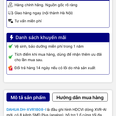
Hàng chính hãng. Nguồn gốc rõ ràng
Giao hàng ngay (nội thành Hà Nội)
Tư vấn miễn phí
Danh sách khuyến mãi
Vệ sinh, bảo dưỡng miễn phí trong 1 năm
Tích điểm khi mua hàng, dùng để nhận thêm ưu đãi
cho lần mua sau.
Đổi trả hàng 14 ngày nếu có lỗi do nhà sản xuất
Mô tả sản phẩm
Hướng dẫn mua hàng
DAHUA DH-XVR1B08-I
là đầu ghi hình HDCVI dòng XVR-AI
mới, có 8 kênh SMD Plus (analog), hỗ trợ 1 ổ cứng tối đa