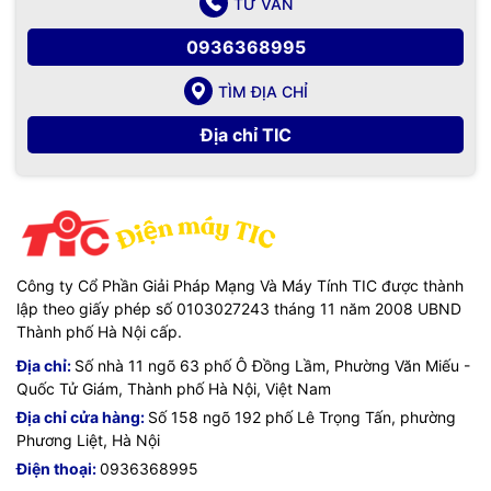
TƯ VẤN
0936368995
TÌM ĐỊA CHỈ
Địa chỉ TIC
Công ty Cổ Phần Giải Pháp Mạng Và Máy Tính TIC được thành
lập theo giấy phép số 0103027243 tháng 11 năm 2008 UBND
Thành phố Hà Nội cấp.
Địa chỉ:
Số nhà 11 ngõ 63 phố Ô Đồng Lầm, Phường Văn Miếu -
Quốc Tử Giám, Thành phố Hà Nội, Việt Nam
Địa chỉ cửa hàng:
Số 158 ngõ 192 phố Lê Trọng Tấn, phường
Phương Liệt, Hà Nội
Điện thoại:
0936368995