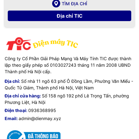
TÌM ĐỊA CHỈ
Địa chỉ TIC
Công ty Cổ Phần Giải Pháp Mạng Và Máy Tính TIC được thành
lập theo giấy phép số 0103027243 tháng 11 năm 2008 UBND
Thành phố Hà Nội cấp.
Địa chỉ:
Số nhà 11 ngõ 63 phố Ô Đồng Lầm, Phường Văn Miếu -
Quốc Tử Giám, Thành phố Hà Nội, Việt Nam
Địa chỉ cửa hàng:
Số 158 ngõ 192 phố Lê Trọng Tấn, phường
Phương Liệt, Hà Nội
Điện thoại:
0936368995
Email:
admin@dienmay.xyz