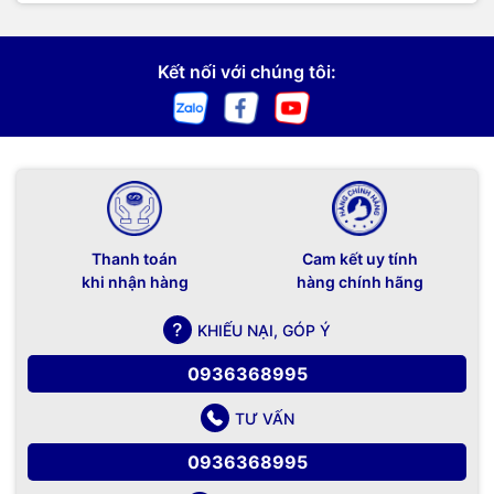
Kết nối với chúng tôi:
Thanh toán
Cam kết uy tính
khi nhận hàng
hàng chính hãng
KHIẾU NẠI, GÓP Ý
0936368995
TƯ VẤN
0936368995