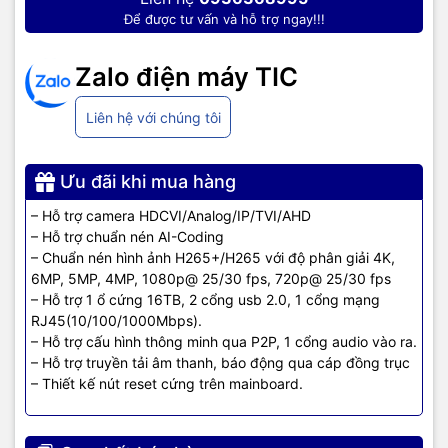
Để được tư vấn và hỗ trợ ngay!!!
Zalo điện máy TIC
Liên hệ với chúng tôi
Ưu đãi khi mua hàng
– Hỗ trợ camera HDCVI/Analog/IP/TVI/AHD
– Hỗ trợ chuẩn nén AI-Coding
– Chuẩn nén hình ảnh H265+/H265 với độ phân giải 4K,
6MP, 5MP, 4MP, 1080p@ 25/30 fps, 720p@ 25/30 fps
– Hỗ trợ 1 ổ cứng 16TB, 2 cổng usb 2.0, 1 cổng mạng
RJ45(10/100/1000Mbps).
– Hỗ trợ cấu hình thông minh qua P2P, 1 cổng audio vào ra.
– Hỗ trợ truyền tải âm thanh, báo động qua cáp đồng trục
– Thiết kế nút reset cứng trên mainboard.