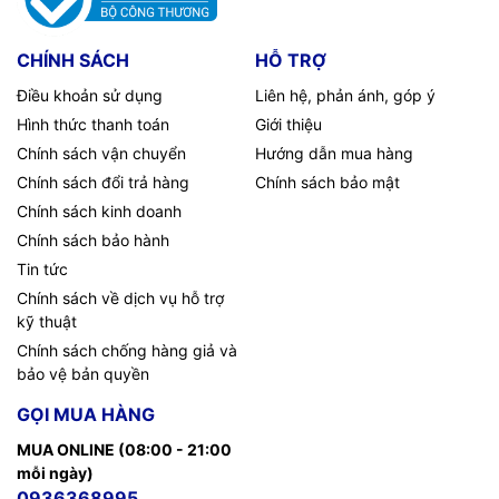
CHÍNH SÁCH
HỖ TRỢ
Điều khoản sử dụng
Liên hệ, phản ánh, góp ý
Hình thức thanh toán
Giới thiệu
Chính sách vận chuyển
Hướng dẫn mua hàng
Chính sách đổi trả hàng
Chính sách bảo mật
Chính sách kinh doanh
Chính sách bảo hành
Tin tức
Chính sách về dịch vụ hỗ trợ
kỹ thuật
Chính sách chống hàng giả và
bảo vệ bản quyền
GỌI MUA HÀNG
MUA ONLINE (08:00 - 21:00
mỗi ngày)
0936368995