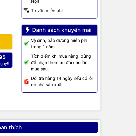
Nội)
Tư vấn miễn phí
Danh sách khuyến mãi
Vệ sinh, bảo dưỡng miễn phí
trong 1 năm
Tích điểm khi mua hàng, dùng
95
để nhận thêm ưu đãi cho lần
gay!!!
mua sau.
Đổi trả hàng 14 ngày nếu có lỗi
do nhà sản xuất
bạn thích