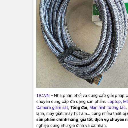
TIC.VN
– Nhà phân phối và cung cấp giải pháp cô
chuyên cung cấp đa dạng sản phẩm:
Laptop
,
Má
Camera giám sát
,
Tổng đài
,
Màn hình tương tác
,
lạnh, máy giặt, máy hút ẩm... cùng nhiều thiết b
sản phẩm chính hãng, giá tốt, dịch vụ chuyên 
nghiệp cũng như gia đình và cá nhân.