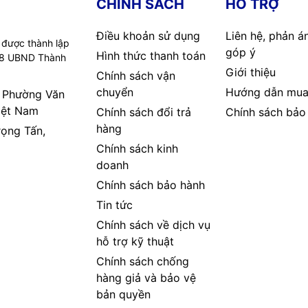
CHÍNH SÁCH
HỖ TRỢ
Điều khoản sử dụng
Liên hệ, phản á
 được thành lập
góp ý
Hình thức thanh toán
08 UBND Thành
Giới thiệu
Chính sách vận
chuyển
Hướng dẫn mua
, Phường Văn
iệt Nam
Chính sách đổi trả
Chính sách bảo
hàng
rọng Tấn,
Chính sách kinh
doanh
Chính sách bảo hành
Tin tức
Chính sách về dịch vụ
hỗ trợ kỹ thuật
Chính sách chống
hàng giả và bảo vệ
bản quyền