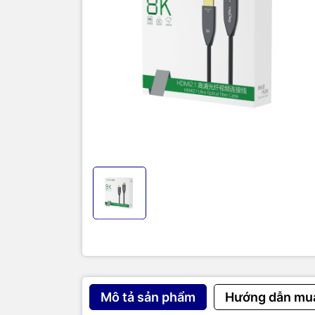
Mô tả sản phẩm
Hướng dẫn mu