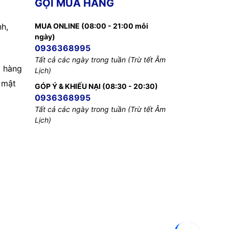
GỌI MUA HÀNG
nh,
MUA ONLINE (08:00 - 21:00 mỗi
ngày)
0936368995
Tất cả các ngày trong tuần (Trừ tết Âm
 hàng
Lịch)
 mật
GÓP Ý & KHIẾU NẠI (08:30 - 20:30)
0936368995
Tất cả các ngày trong tuần (Trừ tết Âm
Lịch)