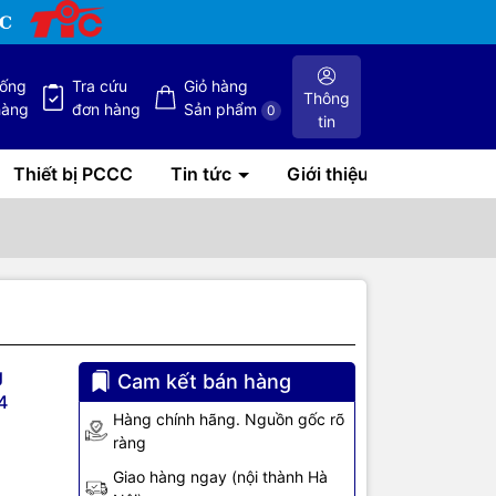
hống
Tra cứu
Giỏ hàng
Thông
hàng
đơn hàng
Sản phẩm
0
tin
Thiết bị PCCC
Tin tức
Giới thiệu
g
Cam kết bán hàng
4
Hz
Hàng chính hãng. Nguồn gốc rõ
ràng
Giao hàng ngay (nội thành Hà