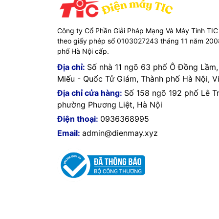
Công ty Cổ Phần Giải Pháp Mạng Và Máy Tính TIC
theo giấy phép số 0103027243 tháng 11 năm 20
phố Hà Nội cấp.
Địa chỉ:
Số nhà 11 ngõ 63 phố Ô Đồng Lầm
Miếu - Quốc Tử Giám, Thành phố Hà Nội, V
Địa chỉ cửa hàng:
Số 158 ngõ 192 phố Lê T
phường Phương Liệt, Hà Nội
Điện thoại:
0936368995
Email:
admin@dienmay.xyz