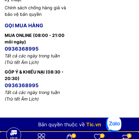
Chính sách chống hàng giả và
bảo vệ bản quyền
GỌI MUA HÀNG
MUA ONLINE (08:00 - 21:00
mỗi ngày)
0936368995
Tất cả các ngày trong tuần
(Trừ tết Âm Lịch)
GÓP Ý & KHIẾU NẠI (08:30 -
20:30)
0936368995
Tất cả các ngày trong tuần
(Trừ tết Âm Lịch)
Bản quyền thuộc về
Tic.vn
0
0
0