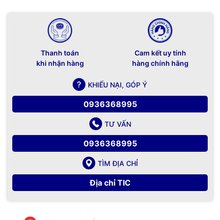
Thanh toán
Cam kết uy tính
khi nhận hàng
hàng chính hãng
KHIẾU NẠI, GÓP Ý
0936368995
TƯ VẤN
0936368995
TÌM ĐỊA CHỈ
Địa chỉ TIC