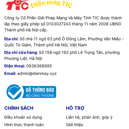
Công ty Cổ Phần Giải Pháp Mạng Và Máy Tính TIC được thành
lập theo giấy phép số 0103027243 tháng 11 năm 2008 UBND
Thành phố Hà Nội cấp.
Địa chỉ:
Số nhà 11 ngõ 63 phố Ô Đồng Lầm, Phường Văn Miếu -
Quốc Tử Giám, Thành phố Hà Nội, Việt Nam
Địa chỉ cửa hàng:
Số 158 ngõ 192 phố Lê Trọng Tấn, phường
Phương Liệt, Hà Nội
Điện thoại:
0936368995
Email:
admin@dienmay.xyz
CHÍNH SÁCH
HỖ TRỢ
Điều khoản sử dụng
Liên hệ, phản ánh, góp ý
Hình thức thanh toán
Giới thiệu