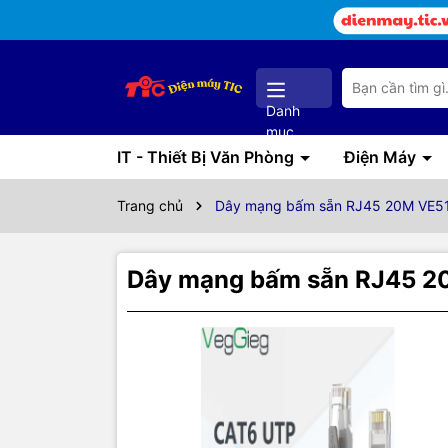
Danh
mục
IT - Thiết Bị Văn Phòng
Điện Máy
Trang chủ
Dây mạng bấm sẵn RJ45 20M VE519
Dây mạng bấm sẵn RJ45 20
Thôn
Thôn