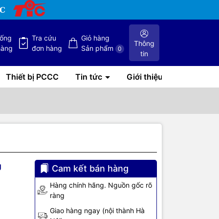
hống
Tra cứu
Giỏ hàng
Thông
hàng
đơn hàng
Sản phẩm
0
tin
Thiết bị PCCC
Tin tức
Giới thiệu
g
Cam kết bán hàng
Hàng chính hãng. Nguồn gốc rõ
ràng
Giao hàng ngay (nội thành Hà