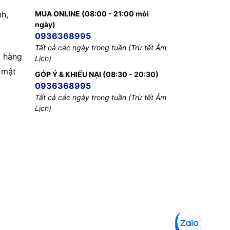
nh,
MUA ONLINE (08:00 - 21:00 mỗi
ngày)
0936368995
Tất cả các ngày trong tuần (Trừ tết Âm
 hàng
Lịch)
 mật
GÓP Ý & KHIẾU NẠI (08:30 - 20:30)
0936368995
Tất cả các ngày trong tuần (Trừ tết Âm
Lịch)