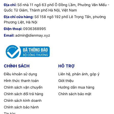
Địa chỉ:
Số nhà 11 ngõ 63 phố Ô Đồng Lầm, Phường Văn Miếu -
Quốc Tử Giám, Thành phố Hà Nội, Việt Nam
Địa chỉ cửa hàng:
Số 158 ngõ 192 phố Lê Trọng Tấn, phường
Phương Liệt, Hà Nội
Điện thoại:
0936368995
Email:
admin@dienmay.xyz
CHÍNH SÁCH
HỖ TRỢ
Điều khoản sử dụng
Liên hệ, phản ánh, góp ý
Hình thức thanh toán
Giới thiệu
Chính sách vận chuyển
Hướng dẫn mua hàng
Chính sách đổi trả hàng
Chính sách bảo mật
Chính sách kinh doanh
Chính sách bảo hành
Tin tức