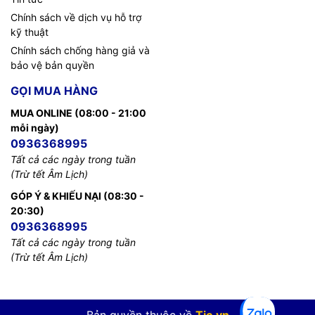
Chính sách về dịch vụ hỗ trợ
kỹ thuật
Chính sách chống hàng giả và
bảo vệ bản quyền
GỌI MUA HÀNG
MUA ONLINE (08:00 - 21:00
mỗi ngày)
0936368995
Tất cả các ngày trong tuần
(Trừ tết Âm Lịch)
GÓP Ý & KHIẾU NẠI (08:30 -
20:30)
0936368995
Tất cả các ngày trong tuần
(Trừ tết Âm Lịch)
Bản quyền thuộc về
Tic.vn