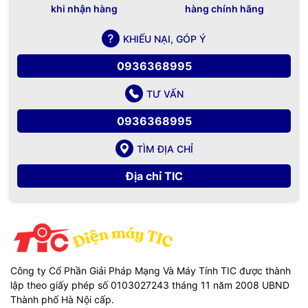
khi nhận hàng
hàng chính hãng
KHIẾU NẠI, GÓP Ý
0936368995
TƯ VẤN
0936368995
TÌM ĐỊA CHỈ
Địa chỉ TIC
Công ty Cổ Phần Giải Pháp Mạng Và Máy Tính TIC được thành
lập theo giấy phép số 0103027243 tháng 11 năm 2008 UBND
Thành phố Hà Nội cấp.