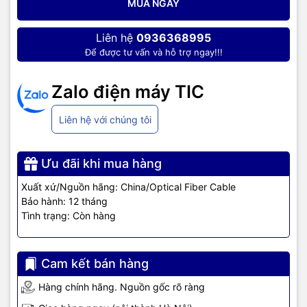
MUA NGAY
Liên hệ
0936368995
Để được tư vấn và hỗ trợ ngay!!!
Zalo điện máy TIC
Liên hệ với chúng tôi
Ưu đãi khi mua hàng
Xuất xứ/Nguồn hãng: China/Optical Fiber Cable
Bảo hành: 12 tháng
Tình trạng: Còn hàng
Cam kết bán hàng
Hàng chính hãng. Nguồn gốc rõ ràng