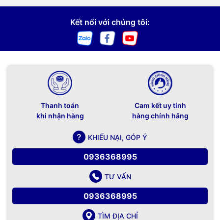
Kết nối với chúng tôi:
Thanh toán
Cam kết uy tính
khi nhận hàng
hàng chính hãng
KHIẾU NẠI, GÓP Ý
0936368995
TƯ VẤN
0936368995
TÌM ĐỊA CHỈ