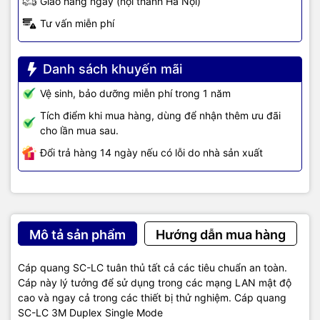
Giao hàng ngay (nội thành Hà Nội)
Tư vấn miễn phí
Danh sách khuyến mãi
Vệ sinh, bảo dưỡng miễn phí trong 1 năm
Tích điểm khi mua hàng, dùng để nhận thêm ưu đãi
cho lần mua sau.
Đổi trả hàng 14 ngày nếu có lỗi do nhà sản xuất
Mô tả sản phẩm
Hướng dẫn mua hàng
Cáp quang SC-LC tuân thủ tất cả các tiêu chuẩn an toàn.
Cáp này lý tưởng để sử dụng trong các mạng LAN mật độ
cao và ngay cả trong các thiết bị thử nghiệm. Cáp quang
SC-LC 3M Duplex Single Mode