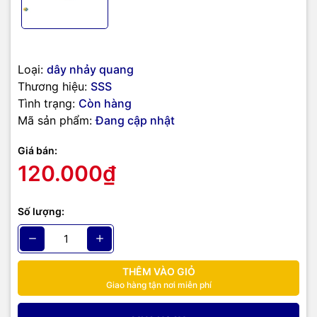
Loại:
dây nhảy quang
Thương hiệu:
SSS
Tình trạng:
Còn hàng
Mã sản phẩm:
Đang cập nhật
Giá bán:
120.000₫
Số lượng:
THÊM VÀO GIỎ
Giao hàng tận nơi miễn phí