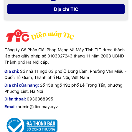
Địa chỉ TIC
Công ty Cổ Phần Giải Pháp Mạng Và Máy Tính TIC được thành
lập theo giấy phép số 0103027243 tháng 11 năm 2008 UBND
Thành phố Hà Nội cấp.
Địa chỉ:
Số nhà 11 ngõ 63 phố Ô Đồng Lầm, Phường Văn Miếu -
Quốc Tử Giám, Thành phố Hà Nội, Việt Nam
Địa chỉ cửa hàng:
Số 158 ngõ 192 phố Lê Trọng Tấn, phường
Phương Liệt, Hà Nội
Điện thoại:
0936368995
Email:
admin@dienmay.xyz