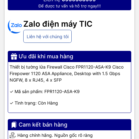
Để được tư vấn và hỗ trợ ngay!!!
Zalo điện máy TIC
Liên hệ với chúng tôi
Ưu đãi khi mua hàng
Thiết bị tường lửa Firewall Cisco FPR1120-ASA-K9 Cisco
Firepower 1120 ASA Appliance, Desktop with 1.5 Gbps
NGFW, 8 x RJ45, 4 x SFP
✓ Mã sản phẩm: FPR1120-ASA-K9
✓ Tình trạng: Còn Hàng
Cam kết bán hàng
Hàng chính hãng. Nguồn gốc rõ ràng