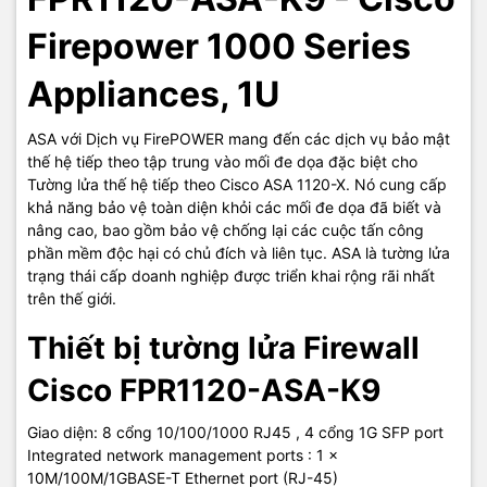
Firepower 1000 Series
Appliances, 1U
ASA với Dịch vụ FirePOWER mang đến các dịch vụ bảo mật
thế hệ tiếp theo tập trung vào mối đe dọa đặc biệt cho
Tường lửa thế hệ tiếp theo Cisco ASA 1120-X. Nó cung cấp
khả năng bảo vệ toàn diện khỏi các mối đe dọa đã biết và
nâng cao, bao gồm bảo vệ chống lại các cuộc tấn công
phần mềm độc hại có chủ đích và liên tục. ASA là tường lửa
trạng thái cấp doanh nghiệp được triển khai rộng rãi nhất
trên thế giới.
Thiết bị tường lửa Firewall
Cisco FPR1120-ASA-K9
Giao diện: 8 cổng 10/100/1000 RJ45 , 4 cổng 1G SFP port
Integrated network management ports : 1 x
10M/100M/1GBASE-T Ethernet port (RJ-45)