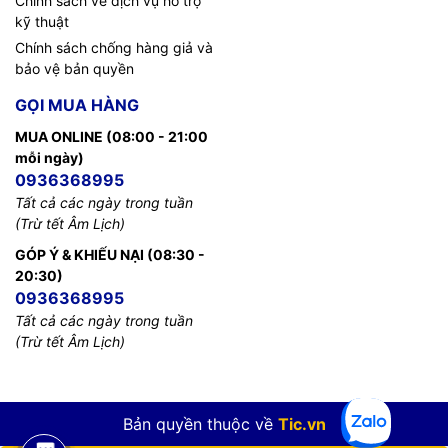
Chính sách về dịch vụ hỗ trợ
kỹ thuật
Chính sách chống hàng giả và
bảo vệ bản quyền
GỌI MUA HÀNG
MUA ONLINE (08:00 - 21:00
mỗi ngày)
0936368995
Tất cả các ngày trong tuần
(Trừ tết Âm Lịch)
GÓP Ý & KHIẾU NẠI (08:30 -
20:30)
0936368995
Tất cả các ngày trong tuần
(Trừ tết Âm Lịch)
Bản quyền thuộc về
Tic.vn