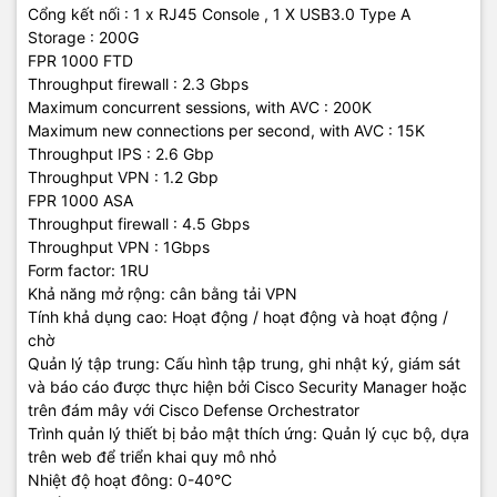
Cổng kết nối : 1 x RJ45 Console , 1 X USB3.0 Type A
Storage : 200G
FPR 1000 FTD
Throughput firewall : 2.3 Gbps
Maximum concurrent sessions, with AVC : 200K
Maximum new connections per second, with AVC : 15K
Throughput IPS : 2.6 Gbp
Throughput VPN : 1.2 Gbp
FPR 1000 ASA
Throughput firewall : 4.5 Gbps
Throughput VPN : 1Gbps
Form factor: 1RU
Khả năng mở rộng: cân bằng tải VPN
Tính khả dụng cao: Hoạt động / hoạt động và hoạt động /
chờ
Quản lý tập trung: Cấu hình tập trung, ghi nhật ký, giám sát
và báo cáo được thực hiện bởi Cisco Security Manager hoặc
trên đám mây với Cisco Defense Orchestrator
Trình quản lý thiết bị bảo mật thích ứng: Quản lý cục bộ, dựa
trên web để triển khai quy mô nhỏ
Nhiệt độ hoạt đông: 0-40°C