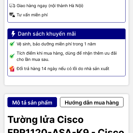
Giao hàng ngay (nội thành Hà Nội)
Tư vấn miễn phí
Danh sách khuyến mãi
Vệ sinh, bảo dưỡng miễn phí trong 1 năm
Tích điểm khi mua hàng, dùng để nhận thêm ưu đãi
cho lần mua sau.
Đổi trả hàng 14 ngày nếu có lỗi do nhà sản xuất
Mô tả sản phẩm
Hướng dẫn mua hàng
Tường lửa Cisco
FPR1120-ASA-K9 - Cisco