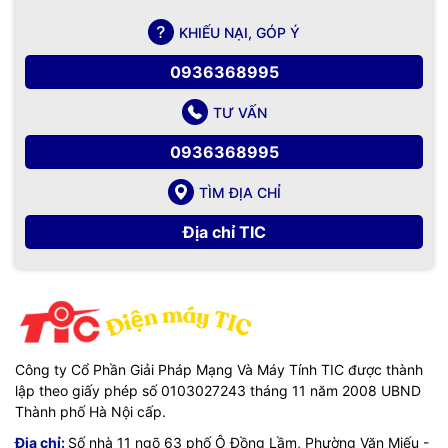
KHIẾU NẠI, GÓP Ý
0936368995
TƯ VẤN
0936368995
TÌM ĐỊA CHỈ
Địa chỉ TIC
Công ty Cổ Phần Giải Pháp Mạng Và Máy Tính TIC được thành
lập theo giấy phép số 0103027243 tháng 11 năm 2008 UBND
Thành phố Hà Nội cấp.
Địa chỉ:
Số nhà 11 ngõ 63 phố Ô Đồng Lầm, Phường Văn Miếu -